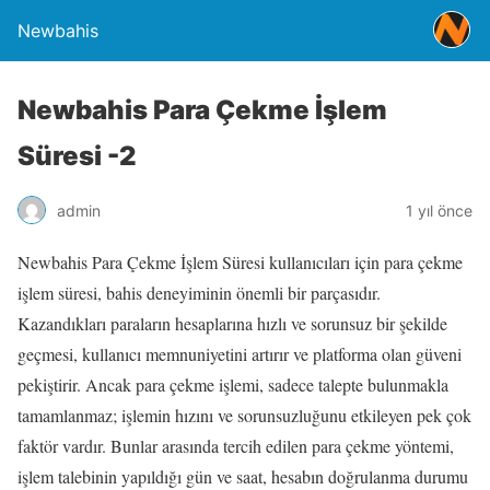
Newbahis
Newbahis Para Çekme İşlem
Süresi -2
admin
1 yıl önce
Newbahis Para Çekme İşlem Süresi kullanıcıları için para çekme
işlem süresi, bahis deneyiminin önemli bir parçasıdır.
Kazandıkları paraların hesaplarına hızlı ve sorunsuz bir şekilde
geçmesi, kullanıcı memnuniyetini artırır ve platforma olan güveni
pekiştirir. Ancak para çekme işlemi, sadece talepte bulunmakla
tamamlanmaz; işlemin hızını ve sorunsuzluğunu etkileyen pek çok
faktör vardır. Bunlar arasında tercih edilen para çekme yöntemi,
işlem talebinin yapıldığı gün ve saat, hesabın doğrulanma durumu