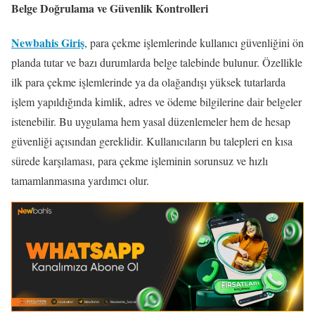
Belge Doğrulama ve Güvenlik Kontrolleri
Newbahis Giriş
, para çekme işlemlerinde kullanıcı güvenliğini ön
planda tutar ve bazı durumlarda belge talebinde bulunur. Özellikle
ilk para çekme işlemlerinde ya da olağandışı yüksek tutarlarda
işlem yapıldığında kimlik, adres ve ödeme bilgilerine dair belgeler
istenebilir. Bu uygulama hem yasal düzenlemeler hem de hesap
güvenliği açısından gereklidir. Kullanıcıların bu talepleri en kısa
sürede karşılaması, para çekme işleminin sorunsuz ve hızlı
tamamlanmasına yardımcı olur.