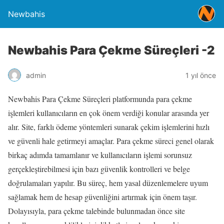
Newbahis
Newbahis Para Çekme Süreçleri -2
admin
1 yıl önce
Newbahis Para Çekme Süreçleri platformunda para çekme
işlemleri kullanıcıların en çok önem verdiği konular arasında yer
alır. Site, farklı ödeme yöntemleri sunarak çekim işlemlerini hızlı
ve güvenli hale getirmeyi amaçlar. Para çekme süreci genel olarak
birkaç adımda tamamlanır ve kullanıcıların işlemi sorunsuz
gerçekleştirebilmesi için bazı güvenlik kontrolleri ve belge
doğrulamaları yapılır. Bu süreç, hem yasal düzenlemelere uyum
sağlamak hem de hesap güvenliğini artırmak için önem taşır.
Dolayısıyla, para çekme talebinde bulunmadan önce site