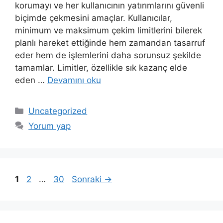
korumayı ve her kullanıcının yatırımlarını güvenli
biçimde çekmesini amaçlar. Kullanıcılar,
minimum ve maksimum çekim limitlerini bilerek
planlı hareket ettiğinde hem zamandan tasarruf
eder hem de işlemlerini daha sorunsuz şekilde
tamamlar. Limitler, özellikle sık kazanç elde
eden …
Devamını oku
Kategoriler
Uncategorized
Yorum yap
Sayfa
Sayfa
Sayfa
1
2
…
30
Sonraki
→