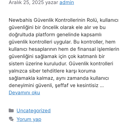
Aralık 25, 2025
yazar
admin
Newbahis Güvenlik Kontrollerinin Rolü, kullanıcı
güvenliğini bir öncelik olarak ele alır ve bu
doğrultuda platform genelinde kapsamlı
güvenlik kontrolleri uygular. Bu kontroller, hem
kullanıcı hesaplarının hem de finansal işlemlerin
güvenliğini sağlamak için çok katmanlı bir
sistem üzerine kuruludur. Güvenlik kontrolleri
yalnızca siber tehditlere karşı koruma
sağlamakla kalmaz, aynı zamanda kullanıcı
deneyimini güvenli, şeffaf ve kesintisiz …
Devamını oku
Kategoriler
Uncategorized
Yorum yap