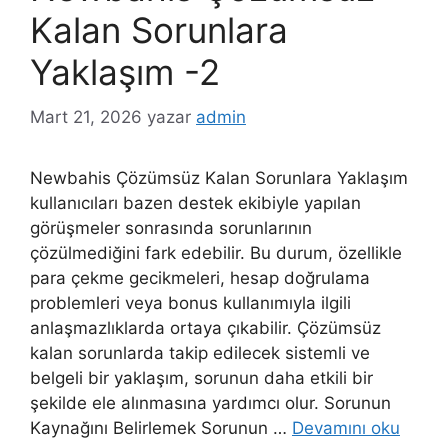
Kalan Sorunlara
Yaklaşım -2
Mart 21, 2026
yazar
admin
Newbahis Çözümsüz Kalan Sorunlara Yaklaşım
kullanıcıları bazen destek ekibiyle yapılan
görüşmeler sonrasında sorunlarının
çözülmediğini fark edebilir. Bu durum, özellikle
para çekme gecikmeleri, hesap doğrulama
problemleri veya bonus kullanımıyla ilgili
anlaşmazlıklarda ortaya çıkabilir. Çözümsüz
kalan sorunlarda takip edilecek sistemli ve
belgeli bir yaklaşım, sorunun daha etkili bir
şekilde ele alınmasına yardımcı olur. Sorunun
Kaynağını Belirlemek Sorunun …
Devamını oku