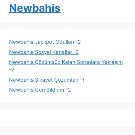
Newbahis
Newbahis Jackpot Ödülleri -2
Newbahis Sosyal Kanallar -2
Newbahis Çözümsüz Kalan Sorunlara Yaklaşım
-2
Newbahis Şikayet Çözümleri -1
Newbahis Geri Bildirim -2