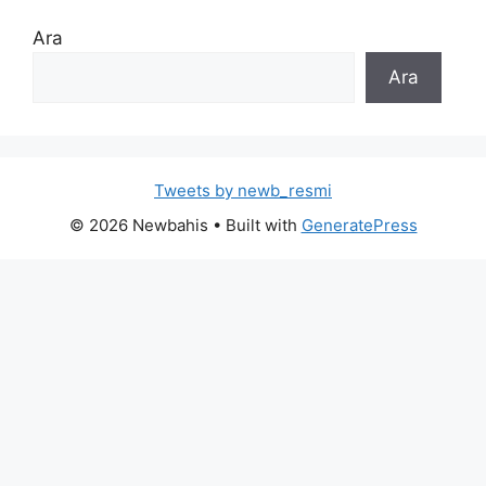
Ara
Ara
Tweets by newb_resmi
© 2026 Newbahis
• Built with
GeneratePress