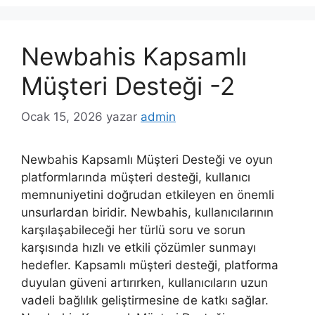
Newbahis Kapsamlı
Müşteri Desteği -2
Ocak 15, 2026
yazar
admin
Newbahis Kapsamlı Müşteri Desteği ve oyun
platformlarında müşteri desteği, kullanıcı
memnuniyetini doğrudan etkileyen en önemli
unsurlardan biridir. Newbahis, kullanıcılarının
karşılaşabileceği her türlü soru ve sorun
karşısında hızlı ve etkili çözümler sunmayı
hedefler. Kapsamlı müşteri desteği, platforma
duyulan güveni artırırken, kullanıcıların uzun
vadeli bağlılık geliştirmesine de katkı sağlar.