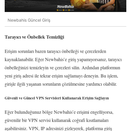
Newbahis Güncel Giriş
Tarayıcı ve Önbellek Temizliği
Erişim sorunları bazen tarayıcı önbelleği ve çerezlerden
kaynaklanabilir. Eğer Newbahis’e giriş yapamıyorsanız, tarayıcı
önbelleğinizi temizleyin ve çerezleri silin. Ardından platformun
yeni giriş adresi ile tekrar erişim sağlamayı deneyin. Bu işlem,
girişle ilgili yaşanan sorunların çözülmesine yardımcı olabilir.
Güvenli ve Güncel VPN Servisleri Kullanarak Erişim Sağlayın
Eğer bulunduğunuz bölge Newbahis’e erişimi engelliyorsa,
güvenilir bir VPN servisi kullanarak coğrafi kısıtlamaları
aşabilirsiniz. VPN, IP adresinizi gizleyerek, platforma giriş