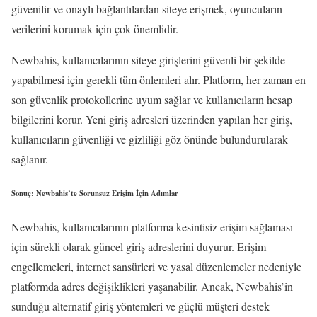
güvenilir ve onaylı bağlantılardan siteye erişmek, oyuncuların
verilerini korumak için çok önemlidir.
Newbahis, kullanıcılarının siteye girişlerini güvenli bir şekilde
yapabilmesi için gerekli tüm önlemleri alır. Platform, her zaman en
son güvenlik protokollerine uyum sağlar ve kullanıcıların hesap
bilgilerini korur. Yeni giriş adresleri üzerinden yapılan her giriş,
kullanıcıların güvenliği ve gizliliği göz önünde bulundurularak
sağlanır.
Sonuç: Newbahis’te Sorunsuz Erişim İçin Adımlar
Newbahis, kullanıcılarının platforma kesintisiz erişim sağlaması
için sürekli olarak güncel giriş adreslerini duyurur. Erişim
engellemeleri, internet sansürleri ve yasal düzenlemeler nedeniyle
platformda adres değişiklikleri yaşanabilir. Ancak, Newbahis’in
sunduğu alternatif giriş yöntemleri ve güçlü müşteri destek