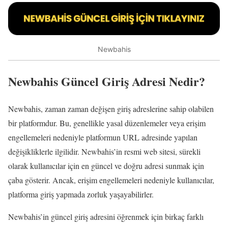
Newbahis
Newbahis Güncel Giriş Adresi Nedir?
Newbahis, zaman zaman değişen giriş adreslerine sahip olabilen
bir platformdur. Bu, genellikle yasal düzenlemeler veya erişim
engellemeleri nedeniyle platformun URL adresinde yapılan
değişikliklerle ilgilidir. Newbahis’in resmi web sitesi, sürekli
olarak kullanıcılar için en güncel ve doğru adresi sunmak için
çaba gösterir. Ancak, erişim engellemeleri nedeniyle kullanıcılar,
platforma giriş yapmada zorluk yaşayabilirler.
Newbahis’in güncel giriş adresini öğrenmek için birkaç farklı