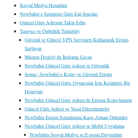
Sosyal Medya Hesapları
Newbahis’e Sorunsuz Giriş İçin İpuçları
Güncel Giriş Adresini Takip Edin
Tarayıcı ve Önbellek Temizliği
Güvenli ve Güncel VPN Servisleri Kullanarak Erişim
Sağlayın
Müşteri Desteği ile İletişime Geçin
Newbahis Güncel Giriş Adresi ve Güvenlik
Sonuç: Newbahis’e Kolay ve Güvenli Erişim
Newbahis Güncel Giriş: Oyuncular İçin Kesintisiz Bir
Deneyim
Newbahis Güncel Giriş Adresi ile Erişimi Kolaylaştırın
Güncel Giriş Adresi ve Yasal Düzenlemeler
Newbahis Erişim Sorunlarına Karşı Alınan Önlemler
Newbahis Güncel Giriş Adresi ve Mobil Uygulama
Newbahis Sosyal Medya ve E-posta Duyuruları