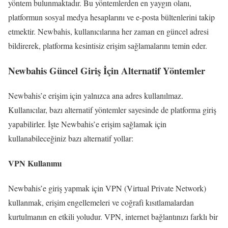
yöntem bulunmaktadır. Bu yöntemlerden en yaygın olanı,
platformun sosyal medya hesaplarını ve e-posta bültenlerini takip
etmektir. Newbahis, kullanıcılarına her zaman en güncel adresi
bildirerek, platforma kesintisiz erişim sağlamalarını temin eder.
Newbahis Güncel Giriş İçin Alternatif Yöntemler
Newbahis’e erişim için yalnızca ana adres kullanılmaz.
Kullanıcılar, bazı alternatif yöntemler sayesinde de platforma giriş
yapabilirler. İşte Newbahis’e erişim sağlamak için
kullanabileceğiniz bazı alternatif yollar:
VPN Kullanımı
Newbahis’e giriş yapmak için VPN (Virtual Private Network)
kullanmak, erişim engellemeleri ve coğrafi kısıtlamalardan
kurtulmanın en etkili yoludur. VPN, internet bağlantınızı farklı bir