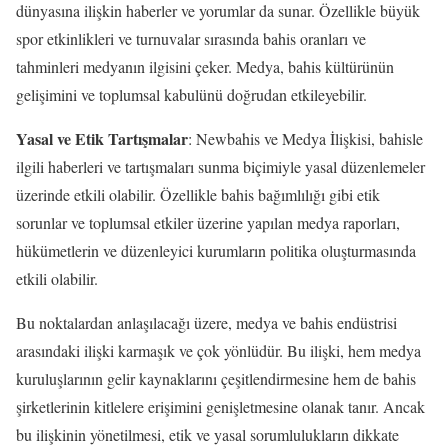
dünyasına ilişkin haberler ve yorumlar da sunar. Özellikle büyük
spor etkinlikleri ve turnuvalar sırasında bahis oranları ve
tahminleri medyanın ilgisini çeker. Medya, bahis kültürünün
gelişimini ve toplumsal kabulünü doğrudan etkileyebilir.
Yasal ve Etik Tartışmalar
: Newbahis ve Medya İlişkisi, bahisle
ilgili haberleri ve tartışmaları sunma biçimiyle yasal düzenlemeler
üzerinde etkili olabilir. Özellikle bahis bağımlılığı gibi etik
sorunlar ve toplumsal etkiler üzerine yapılan medya raporları,
hükümetlerin ve düzenleyici kurumların politika oluşturmasında
etkili olabilir.
Bu noktalardan anlaşılacağı üzere, medya ve bahis endüstrisi
arasındaki ilişki karmaşık ve çok yönlüdür. Bu ilişki, hem medya
kuruluşlarının gelir kaynaklarını çeşitlendirmesine hem de bahis
şirketlerinin kitlelere erişimini genişletmesine olanak tanır. Ancak
bu ilişkinin yönetilmesi, etik ve yasal sorumlulukların dikkate