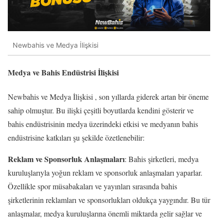
Newbahis ve Medya İlişkisi
Medya ve Bahis Endüstrisi İlişkisi
Newbahis ve Medya İlişkisi , son yıllarda giderek artan bir öneme
sahip olmuştur. Bu ilişki çeşitli boyutlarda kendini gösterir ve
bahis endüstrisinin medya üzerindeki etkisi ve medyanın bahis
endüstrisine katkıları şu şekilde özetlenebilir:
Reklam ve Sponsorluk Anlaşmaları
: Bahis şirketleri, medya
kuruluşlarıyla yoğun reklam ve sponsorluk anlaşmaları yaparlar.
Özellikle spor müsabakaları ve yayınları sırasında bahis
şirketlerinin reklamları ve sponsorlukları oldukça yaygındır. Bu tür
anlaşmalar, medya kuruluşlarına önemli miktarda gelir sağlar ve