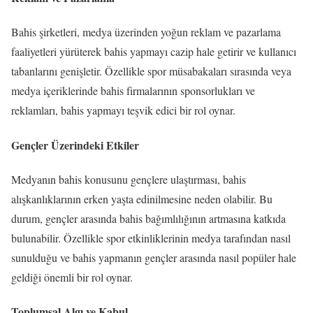
Bahis şirketleri, medya üzerinden yoğun reklam ve pazarlama
faaliyetleri yürüterek bahis yapmayı cazip hale getirir ve kullanıcı
tabanlarını genişletir. Özellikle spor müsabakaları sırasında veya
medya içeriklerinde bahis firmalarının sponsorlukları ve
reklamları, bahis yapmayı teşvik edici bir rol oynar.
Gençler Üzerindeki Etkiler
Medyanın bahis konusunu gençlere ulaştırması, bahis
alışkanlıklarının erken yaşta edinilmesine neden olabilir. Bu
durum, gençler arasında bahis bağımlılığının artmasına katkıda
bulunabilir. Özellikle spor etkinliklerinin medya tarafından nasıl
sunulduğu ve bahis yapmanın gençler arasında nasıl popüler hale
geldiği önemli bir rol oynar.
Toplumsal Algı ve Kabul