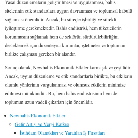
Yasal düzenlemelerin geliştirilmesi ve uygulanması, bahis
sitelerinin etik standartlara uygun davranması ve toplumsal kabulü
sağlaması önemlidir. Ancak, bu süreçte işbirliği ve sürekli
iyileştirme gerekmektedir. Bahis endüstrisi, hem tüketicilerin
korunmasını sağlamak hem de sektörün sürdürülebilirliğini
desteklemek için düzenleyici kurumlar, işletmeler ve toplumun
birlikte çalışması gereken bir alandır.
Sonuç olarak, Newbahis Ekonomik Etkiler karmaşık ve çeşitlidir.
Ancak, uygun düzenleme ve etik standartlarla birlikte, bu etkilerin
olumlu yönlerinin vurgulanması ve olumsuz etkilerin minimize
edilmesi mümkündür. Bu, hem bahis endüstrisinin hem de
toplumun uzun vadeli çıkarları için önemlidir.
Newbahis Ekonomik Etkiler
Gelir Artışı ve Vergi Katkısı
İstihdam Olanakları ve Yaratılan İş Fırsatları