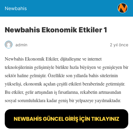
Newbahis
Newbahis Ekonomik Etkiler 1
admin
2 yıl önce
Newbahis Ekonomik Etkiler, dijitalleşme ve internet
teknolojilerinin gelişimiyle birlikte hızla büyüyen ve genişleyen bir
sektör haline gelmiştir. Özellikle son yıllarda bahis sitelerinin
yükselişi, ekonomik açıdan çeşitli etkileri beraberinde getirmiştir.
Bu etkiler, gelir artışından iş fırsatlarına, rekabetin artmasından
sosyal sorumluluklara kadar geniş bir yelpazeye yayılmaktadır.