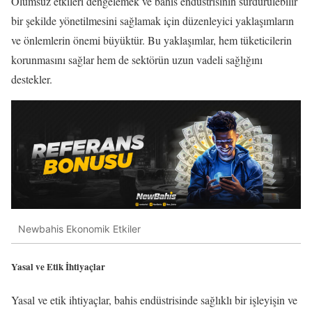
Olumsuz etkileri dengelemek ve bahis endüstrisinin sürdürülebilir
bir şekilde yönetilmesini sağlamak için düzenleyici yaklaşımların
ve önlemlerin önemi büyüktür. Bu yaklaşımlar, hem tüketicilerin
korunmasını sağlar hem de sektörün uzun vadeli sağlığını
destekler.
Newbahis Ekonomik Etkiler
Yasal ve Etik İhtiyaçlar
Yasal ve etik ihtiyaçlar, bahis endüstrisinde sağlıklı bir işleyişin ve