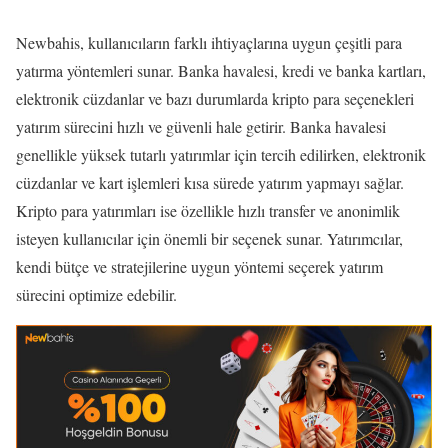
Newbahis, kullanıcıların farklı ihtiyaçlarına uygun çeşitli para
yatırma yöntemleri sunar. Banka havalesi, kredi ve banka kartları,
elektronik cüzdanlar ve bazı durumlarda kripto para seçenekleri
yatırım sürecini hızlı ve güvenli hale getirir. Banka havalesi
genellikle yüksek tutarlı yatırımlar için tercih edilirken, elektronik
cüzdanlar ve kart işlemleri kısa sürede yatırım yapmayı sağlar.
Kripto para yatırımları ise özellikle hızlı transfer ve anonimlik
isteyen kullanıcılar için önemli bir seçenek sunar. Yatırımcılar,
kendi bütçe ve stratejilerine uygun yöntemi seçerek yatırım
sürecini optimize edebilir.