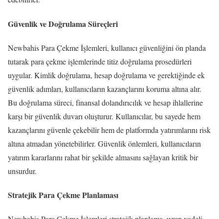
Güvenlik ve Doğrulama Süreçleri
Newbahis Para Çekme İşlemleri, kullanıcı güvenliğini ön planda
tutarak para çekme işlemlerinde titiz doğrulama prosedürleri
uygular. Kimlik doğrulama, hesap doğrulama ve gerektiğinde ek
güvenlik adımları, kullanıcıların kazançlarını koruma altına alır.
Bu doğrulama süreci, finansal dolandırıcılık ve hesap ihlallerine
karşı bir güvenlik duvarı oluşturur. Kullanıcılar, bu sayede hem
kazançlarını güvenle çekebilir hem de platformda yatırımlarını risk
altına atmadan yönetebilirler. Güvenlik önlemleri, kullanıcıların
yatırım kararlarını rahat bir şekilde almasını sağlayan kritik bir
unsurdur.
Stratejik Para Çekme Planlaması
Newbahis Para Çekme İşlemleri stratejik planlama, uzun vadeli