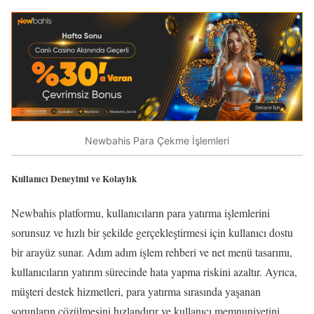
Newbahis Para Çekme İşlemleri
Kullanıcı Deneyimi ve Kolaylık
Newbahis platformu, kullanıcıların para yatırma işlemlerini
sorunsuz ve hızlı bir şekilde gerçekleştirmesi için kullanıcı dostu
bir arayüz sunar. Adım adım işlem rehberi ve net menü tasarımı,
kullanıcıların yatırım sürecinde hata yapma riskini azaltır. Ayrıca,
müşteri destek hizmetleri, para yatırma sırasında yaşanan
sorunların çözülmesini hızlandırır ve kullanıcı memnuniyetini