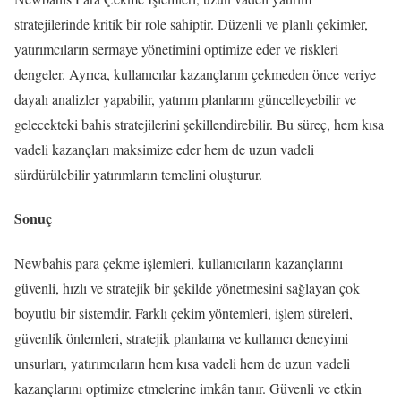
stratejilerinde kritik bir role sahiptir. Düzenli ve planlı çekimler,
yatırımcıların sermaye yönetimini optimize eder ve riskleri
dengeler. Ayrıca, kullanıcılar kazançlarını çekmeden önce veriye
dayalı analizler yapabilir, yatırım planlarını güncelleyebilir ve
gelecekteki bahis stratejilerini şekillendirebilir. Bu süreç, hem kısa
vadeli kazançları maksimize eder hem de uzun vadeli
sürdürülebilir yatırımların temelini oluşturur.
Sonuç
Newbahis para çekme işlemleri, kullanıcıların kazançlarını
güvenli, hızlı ve stratejik bir şekilde yönetmesini sağlayan çok
boyutlu bir sistemdir. Farklı çekim yöntemleri, işlem süreleri,
güvenlik önlemleri, stratejik planlama ve kullanıcı deneyimi
unsurları, yatırımcıların hem kısa vadeli hem de uzun vadeli
kazançlarını optimize etmelerine imkân tanır. Güvenli ve etkin