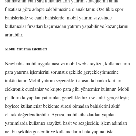
sunmasının yanı sıra kullanıcıların yatırım stratejilerini anlık
fırsatlara göre adapte edebilmesine olanak tanır. Özellikle spor
bahislerinde ve canlı bahislerde, mobil yatırım sayesinde
kullanıcılar fırsatları kaçırmadan yatırım yapabilir ve kazançlarını
artırabilir.
Mobil Yatırma İşlemleri
Newbahis mobil uygulaması ve mobil web arayüzü, kullanıcıların
para yatırma işlemlerini sorunsuz şekilde gerçekleştirmesine
imkân tanır. Mobil yatırım seçenekleri arasında banka kartları,
elektronik cüzdanlar ve kripto para gibi yöntemler bulunur. Mobil
platformda yapılan yatırımlar, genellikle hızlı ve anlık gerçekleşir;
böylece kullanıcılar bekleme süresi olmadan bahislerini aktif
olarak değerlendirebilir. Ayrıca, mobil cihazlardan yapılan
yatırımlarda kullanıcı arayüzü basit ve sezgiseldir, işlem adımları
net bir şekilde gösterilir ve kullanıcıların hata yapma riski