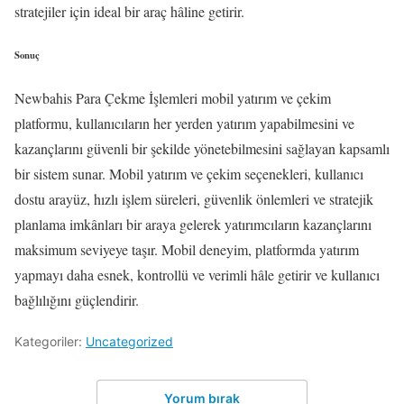
stratejiler için ideal bir araç hâline getirir.
Sonuç
Newbahis Para Çekme İşlemleri mobil yatırım ve çekim
platformu, kullanıcıların her yerden yatırım yapabilmesini ve
kazançlarını güvenli bir şekilde yönetebilmesini sağlayan kapsamlı
bir sistem sunar. Mobil yatırım ve çekim seçenekleri, kullanıcı
dostu arayüz, hızlı işlem süreleri, güvenlik önlemleri ve stratejik
planlama imkânları bir araya gelerek yatırımcıların kazançlarını
maksimum seviyeye taşır. Mobil deneyim, platformda yatırım
yapmayı daha esnek, kontrollü ve verimli hâle getirir ve kullanıcı
bağlılığını güçlendirir.
Kategoriler:
Uncategorized
Yorum bırak