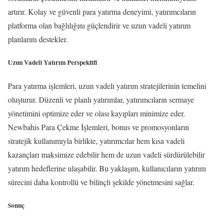
artırır. Kolay ve güvenli para yatırma deneyimi, yatırımcıların
platforma olan bağlılığını güçlendirir ve uzun vadeli yatırım
planlarını destekler.
Uzun Vadeli Yatırım Perspektifi
Para yatırma işlemleri, uzun vadeli yatırım stratejilerinin temelini
oluşturur. Düzenli ve planlı yatırımlar, yatırımcıların sermaye
yönetimini optimize eder ve olası kayıpları minimize eder.
Newbahis Para Çekme İşlemleri, bonus ve promosyonların
stratejik kullanımıyla birlikte, yatırımcılar hem kısa vadeli
kazançları maksimize edebilir hem de uzun vadeli sürdürülebilir
yatırım hedeflerine ulaşabilir. Bu yaklaşım, kullanıcıların yatırım
sürecini daha kontrollü ve bilinçli şekilde yönetmesini sağlar.
Sonuç