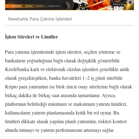
Newbahis Para Çekme İşlemleri
İşlem Süreleri ve Limitler
Para yatırma işlemlerinde işlem süreleri, seçilen yönteme ve
bankaların yoğunluğuna bağlı olarak değişiklik gösterebilir.
Kredi/banka kartı ve elektronik cüzdan işlemleri genellikle anlık
olarak gerçekleşirken, banka havaleleri 1–2 iş günü sürebilir.
Kripto para yatırımları ise blok zincir onay sürelerine bağlı olarak
birkaç dakika ile birkaç saat arasında tamamlanır. Ayrıca,
platformun belirlediği minimum ve maksimum yatırım limitleri,
kullanıcıların yatırım planlamasında kritik bir rol oynar. Bu
limitleri dikkate alarak yapılan planlı yatırımlar, riskleri kontrol
altında tutmayı ve yatırım performansını artırmayı sağlar.