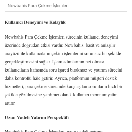
Newbahis Para Çekme İşlemleri
Kullanıcı Deneyimi ve Kolaylık
Newbahis Para Çekme İşlemleri sürecinin kullanıcı deneyimi
üzerinde doğrudan etkisi vardır. Newbahis, basit ve anlaşılır
arayüzü ile kullanıcıların çekim işlemlerini sorunsuz bir şekilde
gerçekleştirmesini sağlar. İşlem adımlarının net olması,
kullanıcıların kafasında soru işareti bırakmaz ve yatırım sürecini
daha kontrollü hâle getirir. Ayrıca, platformun müşteri destek
hizmetleri, para çekme sürecinde karşılaşılan sorunların hızlı bir
şekilde çözülmesine yardımcı olarak kullanıcı memnuniyetini
artırır.
Uzun Vadeli Yatırım Perspektifi
Newbahis Para Çekme İşlemleri, uzun vadeli yatırım