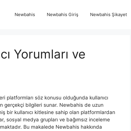
Newbahis
Newbahis Giriş
Newbahis Şikayet
cı Yorumları ve
ri platformları söz konusu olduğunda kullanıcı
 en gerçekçi bilgileri sunar. Newbahis de uzun
iş bir kullanıcı kitlesine sahip olan platformlardan
mlar, sosyal medya grupları ve bağımsız inceleme
r almaktadır. Bu makalede Newbahis hakkında