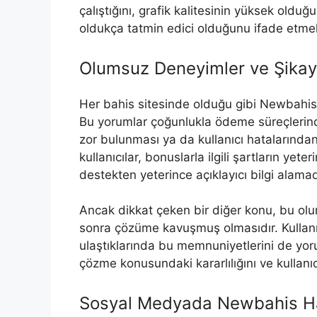
çalıştığını, grafik kalitesinin yüksek old
oldukça tatmin edici olduğunu ifade etmek
Olumsuz Deneyimler ve Şikay
Her bahis sitesinde olduğu gibi Newbahi
Bu yorumlar çoğunlukla ödeme süreçlerind
zor bulunması ya da kullanıcı hatalarından k
kullanıcılar, bonuslarla ilgili şartların yet
destekten yeterince açıklayıcı bilgi alamadık
Ancak dikkat çeken bir diğer konu, bu o
sonra çözüme kavuşmuş olmasıdır. Kullanıc
ulaştıklarında bu memnuniyetlerini de yo
çözme konusundaki kararlılığını ve kullanıc
Sosyal Medyada Newbahis Ha