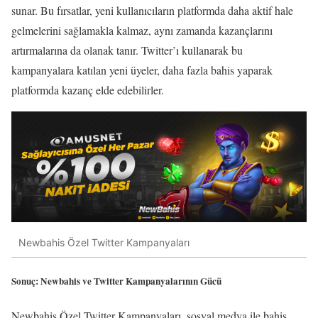
sunar. Bu fırsatlar, yeni kullanıcıların platformda daha aktif hale
gelmelerini sağlamakla kalmaz, aynı zamanda kazançlarını
artırmalarına da olanak tanır. Twitter’ı kullanarak bu
kampanyalara katılan yeni üyeler, daha fazla bahis yaparak
platformda kazanç elde edebilirler.
Newbahis Özel Twitter Kampanyaları
Sonuç: Newbahis ve Twitter Kampanyalarının Gücü
Newbahis Özel Twitter Kampanyaları, sosyal medya ile bahis