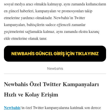
sosyal medya aracı olmakla kalmayıp, aynı zamanda kullanıcıların
en güncel haberleri, kampanyaları ve promosyonları takip
etmelerine yardımcı olmaktadır. Newbahis’in Twitter
kampanyaları, bahisçilerin sadece eğlenceli zamanlar
geçirmelerini sağlamakla kalmaz, aynı zamanda ekstra kazanç
elde etmelerine olanak tanır.
Newbahis
Newbahis Özel Twitter Kampanyaları
Hızlı ve Kolay Erişim
Newbahis
‘in özel Twitter kampanyalarına katılmak son derece