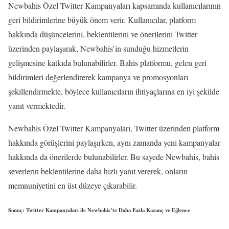
Newbahis Özel Twitter Kampanyaları kapsamında kullanıcılarının
geri bildirimlerine büyük önem verir. Kullanıcılar, platform
hakkında düşüncelerini, beklentilerini ve önerilerini Twitter
üzerinden paylaşarak, Newbahis’in sunduğu hizmetlerin
gelişmesine katkıda bulunabilirler. Bahis platformu, gelen geri
bildirimleri değerlendirerek kampanya ve promosyonları
şekillendirmekte, böylece kullanıcıların ihtiyaçlarına en iyi şekilde
yanıt vermektedir.
Newbahis Özel Twitter Kampanyaları, Twitter üzerinden platform
hakkında görüşlerini paylaşırken, aynı zamanda yeni kampanyalar
hakkında da önerilerde bulunabilirler. Bu sayede Newbahis, bahis
severlerin beklentilerine daha hızlı yanıt vererek, onların
memnuniyetini en üst düzeye çıkarabilir.
Sonuç: Twitter Kampanyaları ile Newbahis’te Daha Fazla Kazanç ve Eğlence