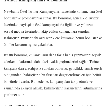
Newbahis Özel Twitter Kampanyaları sayesinde kullanıcılara özel
bonuslar ve promosyonlar sunar. Bu bonuslar, genellikle Twitter
üzerinden paylaşılan özel kampanyalarla ilgilidir ve yalnızca
sosyal medya üzerinden takip edilen kullanıcılara sunulur.
Bahisçiler, Twitter’daki özel içeriklere katılarak, belirli bonuslar ve
ödüller kazanma şansı yakalarlar.
Bu tür bonuslar, kullanıcıların daha fazla bahis yapmalarını teşvik
ederken, platformda daha fazla vakit geçirmelerini sağlar. Twitter
kampanyaları aracılığıyla sunulan bonuslar, genellikle sınırlı süreli
olduğundan, bahisçilerin bu fırsatları değerlendirmeleri için belirli
bir süreleri vardır. Bu nedenle, kampanyaları takip etmek ve
zamanında aksiyon almak, kullanıcıların kazançlarını artırmalarına
yardımcı olur.