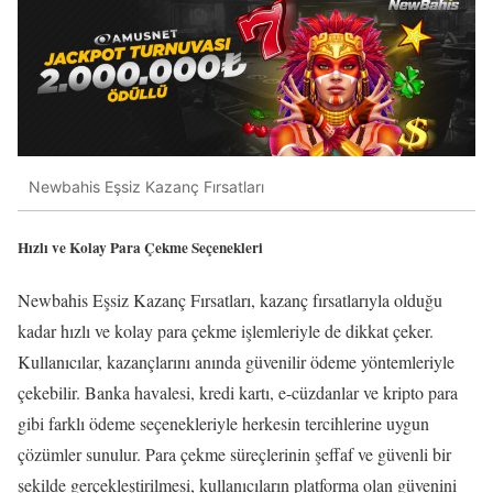
Newbahis Eşsiz Kazanç Fırsatları
Hızlı ve Kolay Para Çekme Seçenekleri
Newbahis Eşsiz Kazanç Fırsatları, kazanç fırsatlarıyla olduğu
kadar hızlı ve kolay para çekme işlemleriyle de dikkat çeker.
Kullanıcılar, kazançlarını anında güvenilir ödeme yöntemleriyle
çekebilir. Banka havalesi, kredi kartı, e-cüzdanlar ve kripto para
gibi farklı ödeme seçenekleriyle herkesin tercihlerine uygun
çözümler sunulur. Para çekme süreçlerinin şeffaf ve güvenli bir
şekilde gerçekleştirilmesi, kullanıcıların platforma olan güvenini