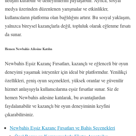
iletişim kurabilir ve deneyimlerini paylaşabilir. Ayrıca, sosyal
medya üzerinden düzenlenen yarışmalar ve etkinlikler,
kullanıcıların platforma olan bağlılığını artırır. Bu sosyal yaklaşım,
yalnızca bireysel kazançlarla değil, topluluk olarak eğlenme fırsatı
da sunar.
Hemen Newbahis Ailesine Katılın
Newbahis Eşsiz Kazanç Fırsatları, kazançlı ve eğlenceli bir oyun
deneyimi yaşamak isteyenler için ideal bir platformdur. Yenilikçi
özellikleri, geniş oyun seçenekleri, yüksek oranlar ve güvenilir
hizmet anlayışıyla kullanıcılarına eşsiz fırsatlar sunar. Siz de
hemen Newbahis ailesine katılarak, bu avantajlardan
faydalanabilir ve kazançlı bir oyun deneyiminin keyfini
çıkarabilirsiniz.
Newbahis Eşsiz Kazanç Fırsatları ve Bahis Seçenekleri