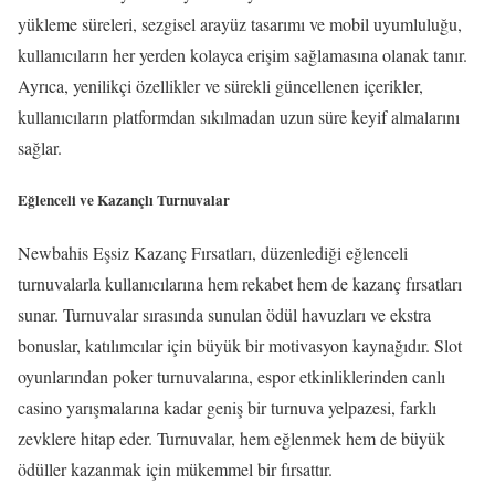
yükleme süreleri, sezgisel arayüz tasarımı ve mobil uyumluluğu,
kullanıcıların her yerden kolayca erişim sağlamasına olanak tanır.
Ayrıca, yenilikçi özellikler ve sürekli güncellenen içerikler,
kullanıcıların platformdan sıkılmadan uzun süre keyif almalarını
sağlar.
Eğlenceli ve Kazançlı Turnuvalar
Newbahis Eşsiz Kazanç Fırsatları, düzenlediği eğlenceli
turnuvalarla kullanıcılarına hem rekabet hem de kazanç fırsatları
sunar. Turnuvalar sırasında sunulan ödül havuzları ve ekstra
bonuslar, katılımcılar için büyük bir motivasyon kaynağıdır. Slot
oyunlarından poker turnuvalarına, espor etkinliklerinden canlı
casino yarışmalarına kadar geniş bir turnuva yelpazesi, farklı
zevklere hitap eder. Turnuvalar, hem eğlenmek hem de büyük
ödüller kazanmak için mükemmel bir fırsattır.