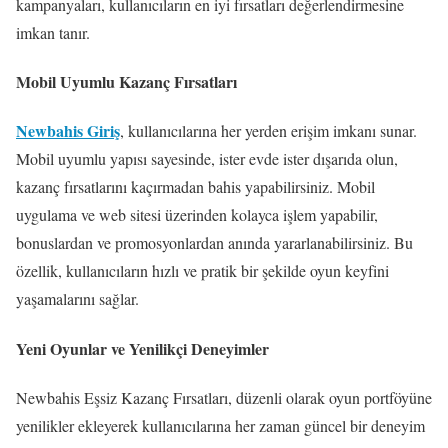
kampanyaları, kullanıcıların en iyi fırsatları değerlendirmesine
imkan tanır.
Mobil Uyumlu Kazanç Fırsatları
Newbahis Giriş
, kullanıcılarına her yerden erişim imkanı sunar.
Mobil uyumlu yapısı sayesinde, ister evde ister dışarıda olun,
kazanç fırsatlarını kaçırmadan bahis yapabilirsiniz. Mobil
uygulama ve web sitesi üzerinden kolayca işlem yapabilir,
bonuslardan ve promosyonlardan anında yararlanabilirsiniz. Bu
özellik, kullanıcıların hızlı ve pratik bir şekilde oyun keyfini
yaşamalarını sağlar.
Yeni Oyunlar ve Yenilikçi Deneyimler
Newbahis Eşsiz Kazanç Fırsatları, düzenli olarak oyun portföyüne
yenilikler ekleyerek kullanıcılarına her zaman güncel bir deneyim