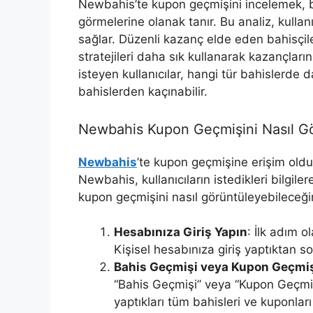
Newbahis’te kupon geçmişini incelemek, bah
görmelerine olanak tanır. Bu analiz, kullan
sağlar. Düzenli kazanç elde eden bahisçil
stratejileri daha sık kullanarak kazançların
isteyen kullanıcılar, hangi tür bahislerde d
bahislerden kaçınabilir.
Newbahis Kupon Geçmişini Nasıl Gör
Newbahis
’te kupon geçmişine erişim oldu
Newbahis, kullanıcıların istedikleri bilgil
kupon geçmişini nasıl görüntüleyebileceği
Hesabınıza Giriş Yapın
: İlk adım 
Kişisel hesabınıza giriş yaptıktan s
Bahis Geçmişi veya Kupon Geçmi
“Bahis Geçmişi” veya “Kupon Geçmişi
yaptıkları tüm bahisleri ve kuponları 