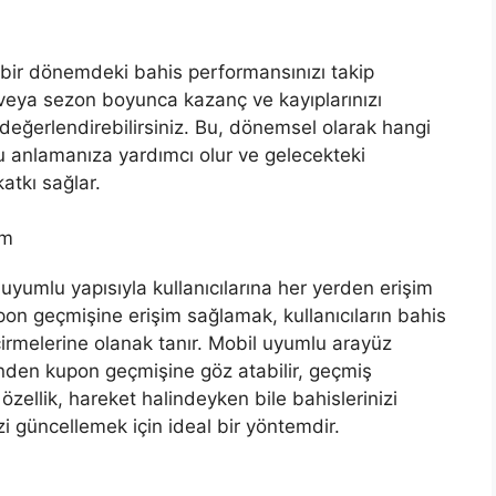
bir dönemdeki bahis performansınızı takip
ay veya sezon boyunca kazanç ve kayıplarınızı
eğerlendirebilirsiniz. Bu, dönemsel olarak hangi
nu anlamanıza yardımcı olur ve gelecekteki
atkı sağlar.
im
umlu yapısıyla kullanıcılarına her yerden erişim
pon geçmişine erişim sağlamak, kullanıcıların bahis
çirmelerine olanak tanır. Mobil uyumlu arayüz
nden kupon geçmişine göz atabilir, geçmiş
 özellik, hareket halindeyken bile bahislerinizi
zi güncellemek için ideal bir yöntemdir.