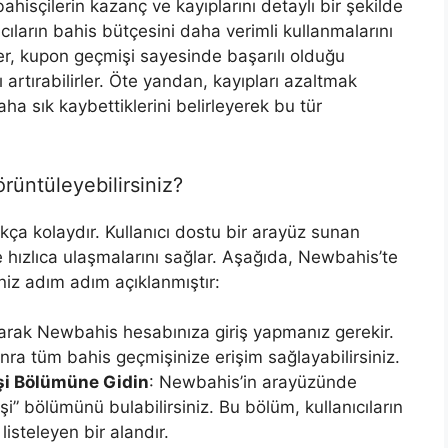
isçilerin kazanç ve kayıplarını detaylı bir şekilde
ıcıların bahis bütçesini daha verimli kullanmalarını
er, kupon geçmişi sayesinde başarılı olduğu
ı artırabilirler. Öte yandan, kayıpları azaltmak
aha sık kaybettiklerini belirleyerek bu tür
üntüleyebilirsiniz?
kça kolaydır. Kullanıcı dostu bir arayüz sunan
ere hızlıca ulaşmalarını sağlar. Aşağıda, Newbahis’te
niz adım adım açıklanmıştır:
olarak Newbahis hesabınıza giriş yapmanız gerekir.
onra tüm bahis geçmişinize erişim sağlayabilirsiniz.
şi Bölümüne Gidin
: Newbahis’in arayüzünde
” bölümünü bulabilirsiniz. Bu bölüm, kullanıcıların
listeleyen bir alandır.