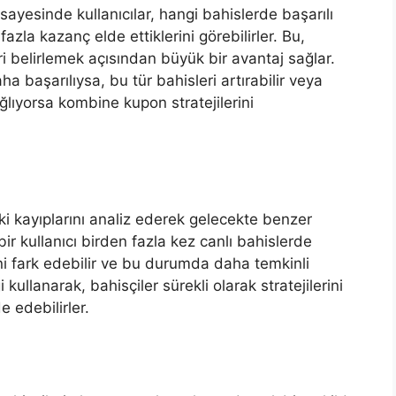
 sayesinde kullanıcılar, hangi bahislerde başarılı
azla kazanç elde ettiklerini görebilirler. Bu,
leri belirlemek açısından büyük bir avantaj sağlar.
ha başarılıysa, bu tür bahisleri artırabilir veya
lıyorsa kombine kupon stratejilerini
ki kayıplarını analiz ederek gelecekte benzer
ir kullanıcı birden fazla kez canlı bahislerde
ni fark edebilir ve bu durumda daha temkinli
 kullanarak, bahisçiler sürekli olarak stratejilerini
e edebilirler.