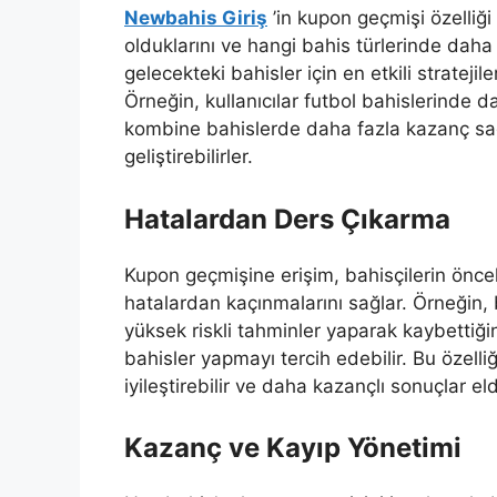
Newbahis Giriş
’in kupon geçmişi özelliği
olduklarını ve hangi bahis türlerinde daha f
gelecekteki bahisler için en etkili strateji
Örneğin, kullanıcılar futbol bahislerinde da
kombine bahislerde daha fazla kazanç sağ
geliştirebilirler.
Hatalardan Ders Çıkarma
Kupon geçmişine erişim, bahisçilerin önce
hatalardan kaçınmalarını sağlar. Örneğin, b
yüksek riskli tahminler yaparak kaybettiği
bahisler yapmayı tercih edebilir. Bu özelliği
iyileştirebilir ve daha kazançlı sonuçlar eld
Kazanç ve Kayıp Yönetimi