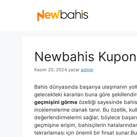
İçeriğe
atla
Newbahis Kupon 
Kasım 20, 2024
yazar
admin
Bahis dünyasında başarıya ulaşmanın yolla
gelecekteki kararları buna göre şekillendi
geçmişini görme
özelliği sayesinde bahisçi
incelemelerine olanak tanır. Bu özellik, ku
değerlendirmelerini sağlar, böylece başarıl
geçmişine erişim, bahisçilerin hatalarından
tekrarlaması için önemli bir fırsat sunar.