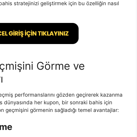
 bahis stratejinizi geliştirmek için bu özelliğin nasıl
mişini Görme ve
ı
geçmiş performanslarını gözden geçirerek kazanma
is dünyasında her kupon, bir sonraki bahis için
pon geçmişini görmenin sağladığı temel avantajlar:
tme