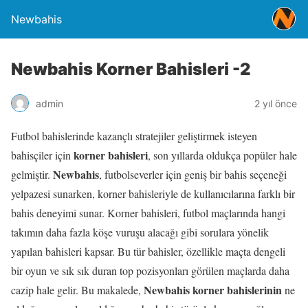
Newbahis
Newbahis Korner Bahisleri -2
admin
2 yıl önce
Futbol bahislerinde kazançlı stratejiler geliştirmek isteyen
korner bahisleri
bahisçiler için
, son yıllarda oldukça popüler hale
Newbahis
gelmiştir.
, futbolseverler için geniş bir bahis seçeneği
yelpazesi sunarken, korner bahisleriyle de kullanıcılarına farklı bir
bahis deneyimi sunar. Korner bahisleri, futbol maçlarında hangi
takımın daha fazla köşe vuruşu alacağı gibi sorulara yönelik
yapılan bahisleri kapsar. Bu tür bahisler, özellikle maçta dengeli
bir oyun ve sık sık duran top pozisyonları görülen maçlarda daha
Newbahis korner bahislerinin
cazip hale gelir. Bu makalede,
ne