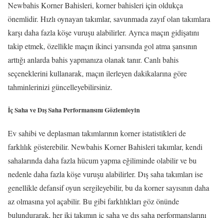
Newbahis Korner Bahisleri, korner bahisleri için oldukça
önemlidir. Hızlı oynayan takımlar, savunmada zayıf olan takımlara
karşı daha fazla köşe vuruşu alabilirler. Ayrıca maçın gidişatını
takip etmek, özellikle maçın ikinci yarısında gol atma şansının
arttığı anlarda bahis yapmanıza olanak tanır. Canlı bahis
seçeneklerini kullanarak, maçın ilerleyen dakikalarına göre
tahminlerinizi güncelleyebilirsiniz.
İç Saha ve Dış Saha Performansını Gözlemleyin
Ev sahibi ve deplasman takımlarının korner istatistikleri de
farklılık gösterebilir. Newbahis Korner Bahisleri takımlar, kendi
sahalarında daha fazla hücum yapma eğiliminde olabilir ve bu
nedenle daha fazla köşe vuruşu alabilirler. Dış saha takımları ise
genellikle defansif oyun sergileyebilir, bu da korner sayısının daha
az olmasına yol açabilir. Bu gibi farklılıkları göz önünde
bulundurarak, her iki takımın iç saha ve dış saha performanslarını