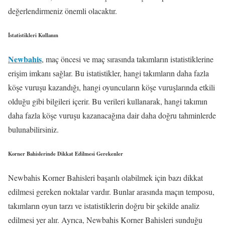
değerlendirmeniz önemli olacaktır.
İstatistikleri Kullanın
Newbahis
, maç öncesi ve maç sırasında takımların istatistiklerine
erişim imkanı sağlar. Bu istatistikler, hangi takımların daha fazla
köşe vuruşu kazandığı, hangi oyuncuların köşe vuruşlarında etkili
olduğu gibi bilgileri içerir. Bu verileri kullanarak, hangi takımın
daha fazla köşe vuruşu kazanacağına dair daha doğru tahminlerde
bulunabilirsiniz.
Korner Bahislerinde Dikkat Edilmesi Gerekenler
Newbahis Korner Bahisleri başarılı olabilmek için bazı dikkat
edilmesi gereken noktalar vardır. Bunlar arasında maçın temposu,
takımların oyun tarzı ve istatistiklerin doğru bir şekilde analiz
edilmesi yer alır. Ayrıca, Newbahis Korner Bahisleri sunduğu