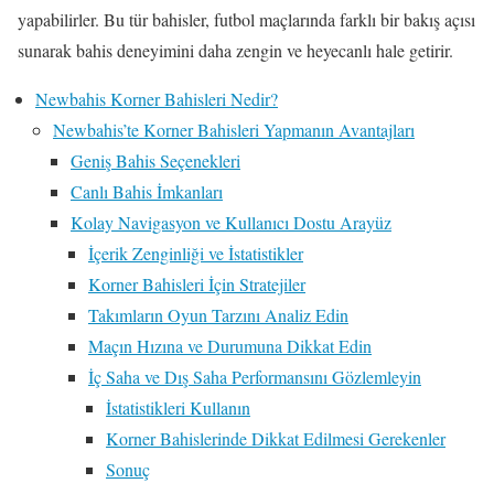
yapabilirler. Bu tür bahisler, futbol maçlarında farklı bir bakış açısı
sunarak bahis deneyimini daha zengin ve heyecanlı hale getirir.
Newbahis Korner Bahisleri Nedir?
Newbahis’te Korner Bahisleri Yapmanın Avantajları
Geniş Bahis Seçenekleri
Canlı Bahis İmkanları
Kolay Navigasyon ve Kullanıcı Dostu Arayüz
İçerik Zenginliği ve İstatistikler
Korner Bahisleri İçin Stratejiler
Takımların Oyun Tarzını Analiz Edin
Maçın Hızına ve Durumuna Dikkat Edin
İç Saha ve Dış Saha Performansını Gözlemleyin
İstatistikleri Kullanın
Korner Bahislerinde Dikkat Edilmesi Gerekenler
Sonuç