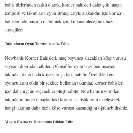
bahis türlerinden farklı olarak, korner bahisleri daha çok maçın
temposu ve takımların oyun stratejileriyle alakalıdır. İşte korner
bahislerinde başarılı olabilmek için kullanabileceğiniz bazı
stratejiler:
Takımların Oyun Tarzını Analiz Edin
Newbahis Korner Bahisleri, maç boyunca alacakları köşe vuruşu
sayısını doğrudan etkiler. Ofansif bir oyun tarzı benimseyen
takımlar, daha fazla köşe vuruşu kazanabilir. Özellikle kenar
oyuncularını etkin bir şekilde kullanan takımlar, korner bahisleri
için daha uygun seçenekler oluşturabilir. Newbahis üzerinden
takımların önceki maçlardaki korner istatistiklerini inceleyerek,
hangi takımın daha fazla köşe vuruşu kazandığını öğrenebilirsiniz.
Maçın Hızına ve Durumuna Dikkat Edin