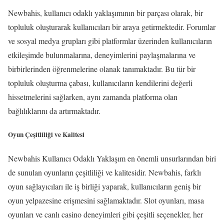
Newbahis, kullanıcı odaklı yaklaşımının bir parçası olarak, bir
topluluk oluşturarak kullanıcıları bir araya getirmektedir. Forumlar
ve sosyal medya grupları gibi platformlar üzerinden kullanıcıların
etkileşimde bulunmalarına, deneyimlerini paylaşmalarına ve
birbirlerinden öğrenmelerine olanak tanımaktadır. Bu tür bir
topluluk oluşturma çabası, kullanıcıların kendilerini değerli
hissetmelerini sağlarken, aynı zamanda platforma olan
bağlılıklarını da artırmaktadır.
Oyun Çeşitliliği ve Kalitesi
Newbahis Kullanıcı Odaklı Yaklaşım en önemli unsurlarından biri
de sunulan oyunların çeşitliliği ve kalitesidir. Newbahis, farklı
oyun sağlayıcıları ile iş birliği yaparak, kullanıcıların geniş bir
oyun yelpazesine erişmesini sağlamaktadır. Slot oyunları, masa
oyunları ve canlı casino deneyimleri gibi çeşitli seçenekler, her