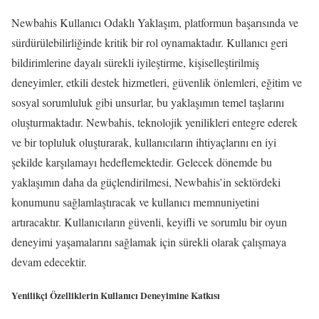
Newbahis Kullanıcı Odaklı Yaklaşım, platformun başarısında ve
sürdürülebilirliğinde kritik bir rol oynamaktadır. Kullanıcı geri
bildirimlerine dayalı sürekli iyileştirme, kişiselleştirilmiş
deneyimler, etkili destek hizmetleri, güvenlik önlemleri, eğitim ve
sosyal sorumluluk gibi unsurlar, bu yaklaşımın temel taşlarını
oluşturmaktadır. Newbahis, teknolojik yenilikleri entegre ederek
ve bir topluluk oluşturarak, kullanıcıların ihtiyaçlarını en iyi
şekilde karşılamayı hedeflemektedir. Gelecek dönemde bu
yaklaşımın daha da güçlendirilmesi, Newbahis’in sektördeki
konumunu sağlamlaştıracak ve kullanıcı memnuniyetini
artıracaktır. Kullanıcıların güvenli, keyifli ve sorumlu bir oyun
deneyimi yaşamalarını sağlamak için sürekli olarak çalışmaya
devam edecektir.
Yenilikçi Özelliklerin Kullanıcı Deneyimine Katkısı