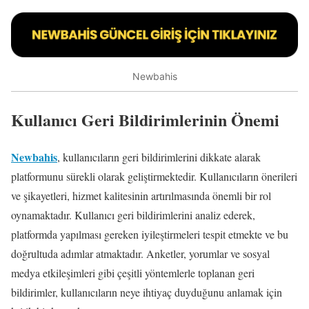
Newbahis
Kullanıcı Geri Bildirimlerinin Önemi
Newbahis
, kullanıcıların geri bildirimlerini dikkate alarak
platformunu sürekli olarak geliştirmektedir. Kullanıcıların önerileri
ve şikayetleri, hizmet kalitesinin artırılmasında önemli bir rol
oynamaktadır. Kullanıcı geri bildirimlerini analiz ederek,
platformda yapılması gereken iyileştirmeleri tespit etmekte ve bu
doğrultuda adımlar atmaktadır. Anketler, yorumlar ve sosyal
medya etkileşimleri gibi çeşitli yöntemlerle toplanan geri
bildirimler, kullanıcıların neye ihtiyaç duyduğunu anlamak için