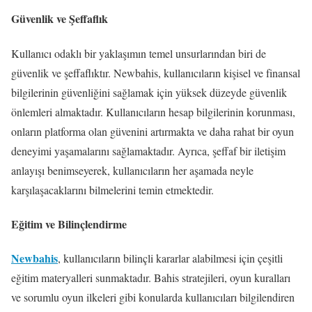
Güvenlik ve Şeffaflık
Kullanıcı odaklı bir yaklaşımın temel unsurlarından biri de
güvenlik ve şeffaflıktır. Newbahis, kullanıcıların kişisel ve finansal
bilgilerinin güvenliğini sağlamak için yüksek düzeyde güvenlik
önlemleri almaktadır. Kullanıcıların hesap bilgilerinin korunması,
onların platforma olan güvenini artırmakta ve daha rahat bir oyun
deneyimi yaşamalarını sağlamaktadır. Ayrıca, şeffaf bir iletişim
anlayışı benimseyerek, kullanıcıların her aşamada neyle
karşılaşacaklarını bilmelerini temin etmektedir.
Eğitim ve Bilinçlendirme
Newbahis
, kullanıcıların bilinçli kararlar alabilmesi için çeşitli
eğitim materyalleri sunmaktadır. Bahis stratejileri, oyun kuralları
ve sorumlu oyun ilkeleri gibi konularda kullanıcıları bilgilendiren