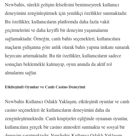
Newbahis, sürekli gelişim felsefesini benimseyerek kullanıcı
deneyimini zenginleştirmek için yenilikçi özellikler sunmaktadır.
Bu özellikler, kullanıcıların platformda daha fazla vakit
geçirmelerini ve daha keyifli bir deneyim yaşamalarını
sağlamaktadır. Örneğin, canlı bahis seçenekleri, kullanıcılara
maçların gidişatına göre anlık olarak bahis yapma imkanı sunarak
heyecanı artırmaktadır. Bu tür özellikler, kullanıcıların sadece
sonuçları beklemekle kalmayıp, oyun anında da aktif rol
almalarını sağlar.
Etkileşimli Oyunlar ve Canlı Casino Deneyimi
Newbahis Kullanıcı Odaklı Yaklaşım, etkileşimli oyunlar ve canlı
casino seçenekleri ile kullanıcıların deneyimini daha da
zenginleştirmektedir. Canlı krupiyeler eşliğinde oynanan oyunlar,
kullanıcılara gerçek bir casino atmosferi sunmakta ve sosyal bir
deneyim yaratmaktadır. Newbahis Kullanıcı Odaklı Yaklaşım,