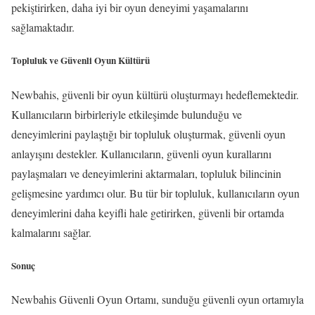
pekiştirirken, daha iyi bir oyun deneyimi yaşamalarını
sağlamaktadır.
Topluluk ve Güvenli Oyun Kültürü
Newbahis, güvenli bir oyun kültürü oluşturmayı hedeflemektedir.
Kullanıcıların birbirleriyle etkileşimde bulunduğu ve
deneyimlerini paylaştığı bir topluluk oluşturmak, güvenli oyun
anlayışını destekler. Kullanıcıların, güvenli oyun kurallarını
paylaşmaları ve deneyimlerini aktarmaları, topluluk bilincinin
gelişmesine yardımcı olur. Bu tür bir topluluk, kullanıcıların oyun
deneyimlerini daha keyifli hale getirirken, güvenli bir ortamda
kalmalarını sağlar.
Sonuç
Newbahis Güvenli Oyun Ortamı, sunduğu güvenli oyun ortamıyla