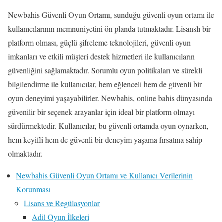
Newbahis Güvenli Oyun Ortamı, sunduğu güvenli oyun ortamı ile
kullanıcılarının memnuniyetini ön planda tutmaktadır. Lisanslı bir
platform olması, güçlü şifreleme teknolojileri, güvenli oyun
imkanları ve etkili müşteri destek hizmetleri ile kullanıcıların
güvenliğini sağlamaktadır. Sorumlu oyun politikaları ve sürekli
bilgilendirme ile kullanıcılar, hem eğlenceli hem de güvenli bir
oyun deneyimi yaşayabilirler. Newbahis, online bahis dünyasında
güvenilir bir seçenek arayanlar için ideal bir platform olmayı
sürdürmektedir. Kullanıcılar, bu güvenli ortamda oyun oynarken,
hem keyifli hem de güvenli bir deneyim yaşama fırsatına sahip
olmaktadır.
Newbahis Güvenli Oyun Ortamı ve Kullanıcı Verilerinin
Korunması
Lisans ve Regülasyonlar
Adil Oyun İlkeleri