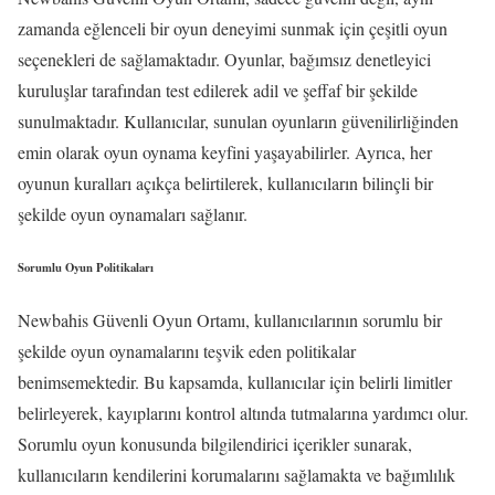
zamanda eğlenceli bir oyun deneyimi sunmak için çeşitli oyun
seçenekleri de sağlamaktadır. Oyunlar, bağımsız denetleyici
kuruluşlar tarafından test edilerek adil ve şeffaf bir şekilde
sunulmaktadır. Kullanıcılar, sunulan oyunların güvenilirliğinden
emin olarak oyun oynama keyfini yaşayabilirler. Ayrıca, her
oyunun kuralları açıkça belirtilerek, kullanıcıların bilinçli bir
şekilde oyun oynamaları sağlanır.
Sorumlu Oyun Politikaları
Newbahis Güvenli Oyun Ortamı, kullanıcılarının sorumlu bir
şekilde oyun oynamalarını teşvik eden politikalar
benimsemektedir. Bu kapsamda, kullanıcılar için belirli limitler
belirleyerek, kayıplarını kontrol altında tutmalarına yardımcı olur.
Sorumlu oyun konusunda bilgilendirici içerikler sunarak,
kullanıcıların kendilerini korumalarını sağlamakta ve bağımlılık