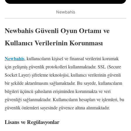
Newbahis
Newbahis Güvenli Oyun Ortamı ve
Kullanıcı Verilerinin Korunması
Newbahis
, kullanıcıların kişisel ve finansal verilerini korumak
için gelişmiş güvenlik protokolleri kullanmaktadır. SSL (Secure
Socket Layer) şifreleme teknolojisi, kullanıcı verilerinin güvenli
bir şekilde aktarılmasını sağlamaktadır. Bu sayede, kullanıcıların
bilgileri üçüncü şahısların erişiminden korunmakta ve veri
güvenliği sağlanmaktadır. Kullanıcıların hesapları ve işlemleri, bu
güvenlik önlemleri sayesinde güvence altına alınmaktadır.
Lisans ve Regülasyonlar