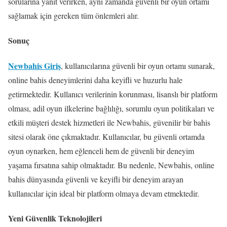
sorularına yanıt verirken, aynı zamanda güvenli bir oyun ortamı
sağlamak için gereken tüm önlemleri alır.
Sonuç
Newbahis Giriş
, kullanıcılarına güvenli bir oyun ortamı sunarak,
online bahis deneyimlerini daha keyifli ve huzurlu hale
getirmektedir. Kullanıcı verilerinin korunması, lisanslı bir platform
olması, adil oyun ilkelerine bağlılığı, sorumlu oyun politikaları ve
etkili müşteri destek hizmetleri ile Newbahis, güvenilir bir bahis
sitesi olarak öne çıkmaktadır. Kullanıcılar, bu güvenli ortamda
oyun oynarken, hem eğlenceli hem de güvenli bir deneyim
yaşama fırsatına sahip olmaktadır. Bu nedenle, Newbahis, online
bahis dünyasında güvenli ve keyifli bir deneyim arayan
kullanıcılar için ideal bir platform olmaya devam etmektedir.
Yeni Güvenlik Teknolojileri