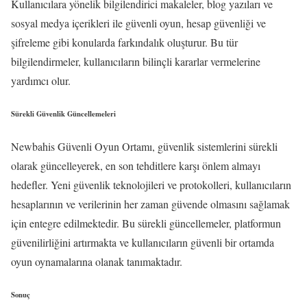
Kullanıcılara yönelik bilgilendirici makaleler, blog yazıları ve
sosyal medya içerikleri ile güvenli oyun, hesap güvenliği ve
şifreleme gibi konularda farkındalık oluşturur. Bu tür
bilgilendirmeler, kullanıcıların bilinçli kararlar vermelerine
yardımcı olur.
Sürekli Güvenlik Güncellemeleri
Newbahis Güvenli Oyun Ortamı, güvenlik sistemlerini sürekli
olarak güncelleyerek, en son tehditlere karşı önlem almayı
hedefler. Yeni güvenlik teknolojileri ve protokolleri, kullanıcıların
hesaplarının ve verilerinin her zaman güvende olmasını sağlamak
için entegre edilmektedir. Bu sürekli güncellemeler, platformun
güvenilirliğini artırmakta ve kullanıcıların güvenli bir ortamda
oyun oynamalarına olanak tanımaktadır.
Sonuç