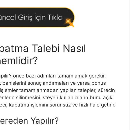
atma Talebi Nasıl
emlidir?
ılır? önce bazı adımları tamamlamak gerekir.
açık bahislerini sonuçlandırmaları ve varsa bonus
u işlemler tamamlanmadan yapılan talepler, sürecin
rilerin silinmesini isteyen kullanıcıların bunu açık
reci, kapatma işlemini sorunsuz ve hızlı hale getirir.
reden Yapılır?