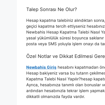
Talep Sonrası Ne Olur?
Hesap kapatma talebiniz alındıktan sonra, 
geçici kapatma tercih ettiyseniz hesabını
Newbahis Hesap Kapatma Talebi Nasıl Yap
yasal yükümlülük süresi boyunca saklanır v
posta veya SMS yoluyla işlem onayı da taraf
Özel Notlar ve Dikkat Edilmesi Ger
Newbahis Giriş
hesabını kapatmadan önce
Hesap bakiyeniz varsa bu tutarın çekilme
Kapatma Talebi Nasıl Yapılır?hesap kapatıl
Ayrıca, hesabınıza tanımlı olan bonuslar ve
ardından hesabınızla tekrar işlem yapma
dikkatli olmanızda fayda vardır.