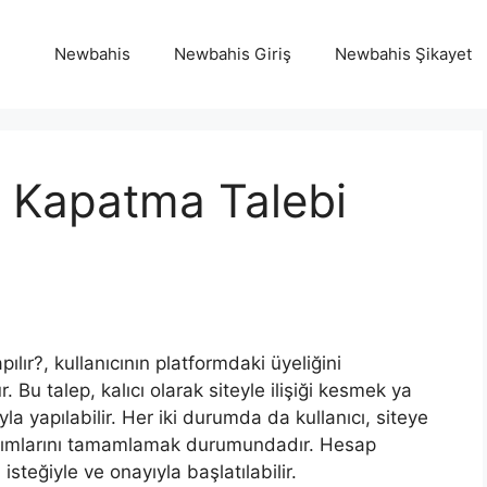
Newbahis
Newbahis Giriş
Newbahis Şikayet
 Kapatma Talebi
ır?, kullanıcının platformdaki üyeliğini
 Bu talep, kalıcı olarak siteyle ilişiği kesmek ya
 yapılabilir. Her iki durumda da kullanıcı, siteye
adımlarını tamamlamak durumundadır. Hesap
isteğiyle ve onayıyla başlatılabilir.