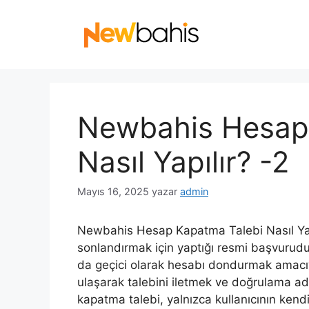
İçeriğe
atla
Newbahis Hesap
Nasıl Yapılır? -2
Mayıs 16, 2025
yazar
admin
Newbahis Hesap Kapatma Talebi Nasıl Yapıl
sonlandırmak için yaptığı resmi başvurudur.
da geçici olarak hesabı dondurmak amacıyla
ulaşarak talebini iletmek ve doğrulama 
kapatma talebi, yalnızca kullanıcının kendi 