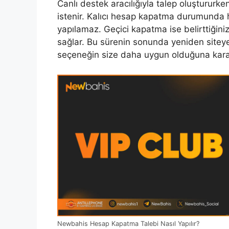
Canlı destek aracılığıyla talep oluştururk
istenir. Kalıcı hesap kapatma durumunda 
yapılamaz. Geçici kapatma ise belirttiğini
sağlar. Bu sürenin sonunda yeniden siteye 
seçeneğin size daha uygun olduğuna karar 
Newbahis Hesap Kapatma Talebi Nasıl Yapılır?