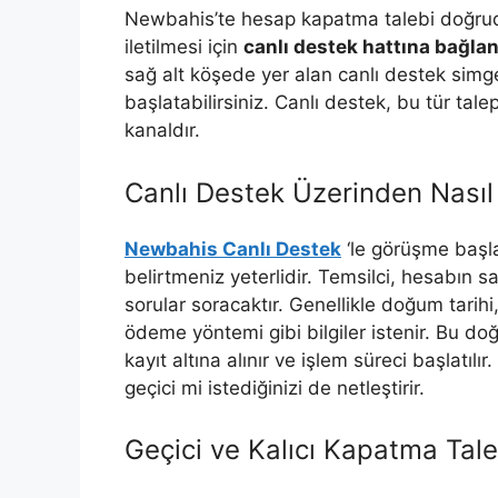
Newbahis’te hesap kapatma talebi doğruda
iletilmesi için
canlı destek hattına bağla
sağ alt köşede yer alan canlı destek simge
başlatabilirsiniz. Canlı destek, bu tür tale
kanaldır.
Canlı Destek Üzerinden Nasıl
Newbahis Canlı Destek
‘le görüşme başla
belirtmeniz yeterlidir. Temsilci, hesabın
sorular soracaktır. Genellikle doğum tarih
ödeme yöntemi gibi bilgiler istenir. Bu d
kayıt altına alınır ve işlem süreci başlatıl
geçici mi istediğinizi de netleştirir.
Geçici ve Kalıcı Kapatma Tale