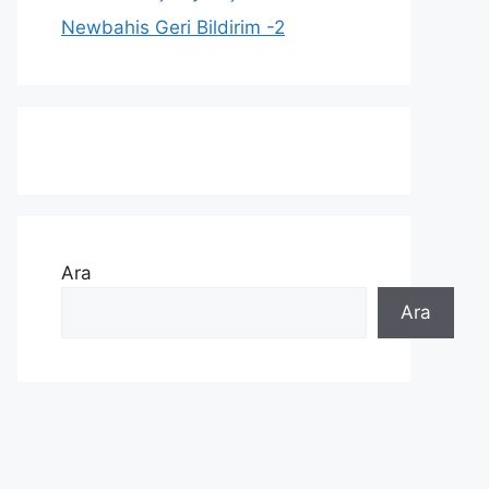
Newbahis Geri Bildirim -2
Ara
Ara