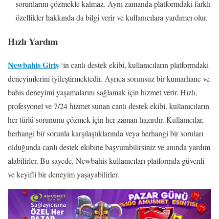
sorunlarını çözmekle kalmaz. Aynı zamanda platformdaki farklı
özellikler hakkında da bilgi verir ve kullanıcılara yardımcı olur.
Hızlı Yardım
Newbahis Giriş
‘in canlı destek ekibi, kullanıcıların platformdaki
deneyimlerini iyileştirmektedir. Ayrıca sorunsuz bir kumarhane ve
bahis deneyimi yaşamalarını sağlamak için hizmet verir. Hızlı,
profesyonel ve 7/24 hizmet sunan canlı destek ekibi, kullanıcıların
her türlü sorununu çözmek için her zaman hazırdır. Kullanıcılar,
herhangi bir sorunla karşılaştıklarında veya herhangi bir soruları
olduğunda canlı destek ekibine başvurabilirsiniz ve anında yardım
alabilirler. Bu sayede, Newbahis kullanıcıları platformda güvenli
ve keyifli bir deneyim yaşayabilirler.