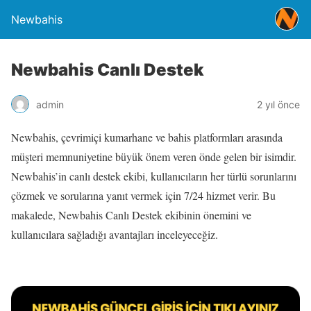
Newbahis
Newbahis Canlı Destek
admin
2 yıl önce
Newbahis, çevrimiçi kumarhane ve bahis platformları arasında
müşteri memnuniyetine büyük önem veren önde gelen bir isimdir.
Newbahis’in canlı destek ekibi, kullanıcıların her türlü sorunlarını
çözmek ve sorularına yanıt vermek için 7/24 hizmet verir. Bu
makalede, Newbahis Canlı Destek ekibinin önemini ve
kullanıcılara sağladığı avantajları inceleyeceğiz.