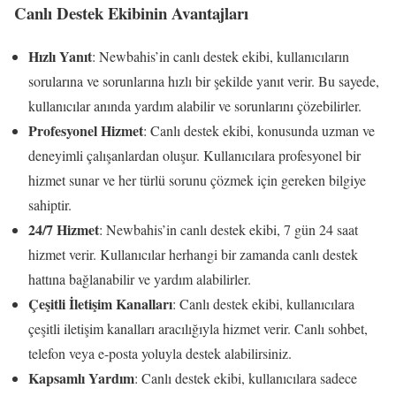
Canlı Destek Ekibinin Avantajları
Hızlı Yanıt
: Newbahis’in canlı destek ekibi, kullanıcıların
sorularına ve sorunlarına hızlı bir şekilde yanıt verir. Bu sayede,
kullanıcılar anında yardım alabilir ve sorunlarını çözebilirler.
Profesyonel Hizmet
: Canlı destek ekibi, konusunda uzman ve
deneyimli çalışanlardan oluşur. Kullanıcılara profesyonel bir
hizmet sunar ve her türlü sorunu çözmek için gereken bilgiye
sahiptir.
24/7 Hizmet
: Newbahis’in canlı destek ekibi, 7 gün 24 saat
hizmet verir. Kullanıcılar herhangi bir zamanda canlı destek
hattına bağlanabilir ve yardım alabilirler.
Çeşitli İletişim Kanalları
: Canlı destek ekibi, kullanıcılara
çeşitli iletişim kanalları aracılığıyla hizmet verir. Canlı sohbet,
telefon veya e-posta yoluyla destek alabilirsiniz.
Kapsamlı Yardım
: Canlı destek ekibi, kullanıcılara sadece