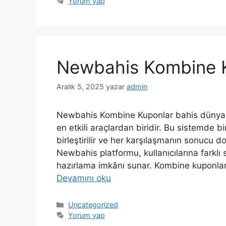
Yorum yap
Newbahis Kombine K
Aralık 5, 2025
yazar
admin
Newbahis Kombine Kuponlar bahis dünyasın
en etkili araçlardan biridir. Bu sistemde 
birleştirilir ve her karşılaşmanın sonucu 
Newbahis platformu, kullanıcılarına farklı
hazırlama imkânı sunar. Kombine kuponları
Devamını oku
Kategoriler
Uncategorized
Yorum yap