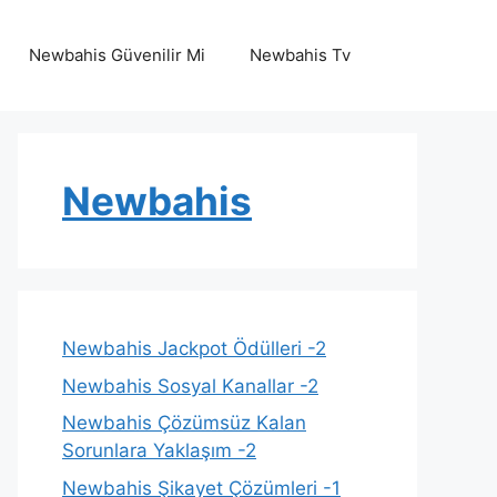
Newbahis Güvenilir Mi
Newbahis Tv
Newbahis
Newbahis Jackpot Ödülleri -2
Newbahis Sosyal Kanallar -2
Newbahis Çözümsüz Kalan
Sorunlara Yaklaşım -2
Newbahis Şikayet Çözümleri -1