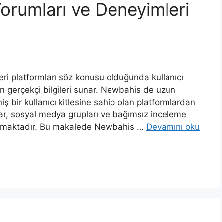
orumları ve Deneyimleri
ri platformları söz konusu olduğunda kullanıcı
 en gerçekçi bilgileri sunar. Newbahis de uzun
iş bir kullanıcı kitlesine sahip olan platformlardan
mlar, sosyal medya grupları ve bağımsız inceleme
r almaktadır. Bu makalede Newbahis …
Devamını oku