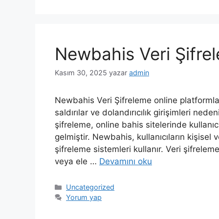
Newbahis Veri Şifre
Kasım 30, 2025
yazar
admin
Newbahis Veri Şifreleme online platformlarda
saldırılar ve dolandırıcılık girişimleri nede
şifreleme, online bahis sitelerinde kullanıc
gelmiştir. Newbahis, kullanıcıların kişisel v
şifreleme sistemleri kullanır. Veri şifrele
veya ele …
Devamını oku
Kategoriler
Uncategorized
Yorum yap