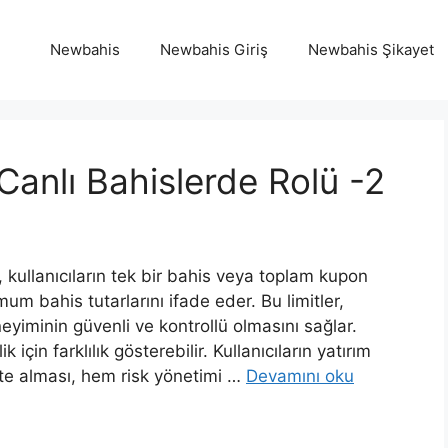
Newbahis
Newbahis Giriş
Newbahis Şikayet
Canlı Bahislerde Rolü -2
 kullanıcıların tek bir bahis veya toplam kupon
 bahis tutarlarını ifade eder. Bu limitler,
eyiminin güvenli ve kontrollü olmasını sağlar.
 için farklılık gösterebilir. Kullanıcıların yatırım
kkate alması, hem risk yönetimi …
Devamını oku