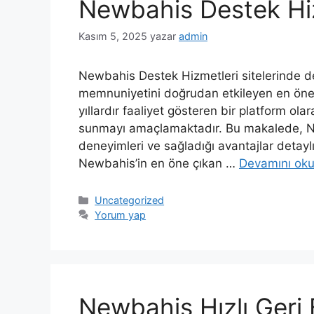
Newbahis Destek Hiz
Kasım 5, 2025
yazar
admin
Newbahis Destek Hizmetleri sitelerinde des
memnuniyetini doğrudan etkileyen en önem
yıllardır faaliyet gösteren bir platform olar
sunmayı amaçlamaktadır. Bu makalede, Ne
deneyimleri ve sağladığı avantajlar detaylı
Newbahis’in en öne çıkan …
Devamını ok
Kategoriler
Uncategorized
Yorum yap
Newbahis Hızlı Geri B