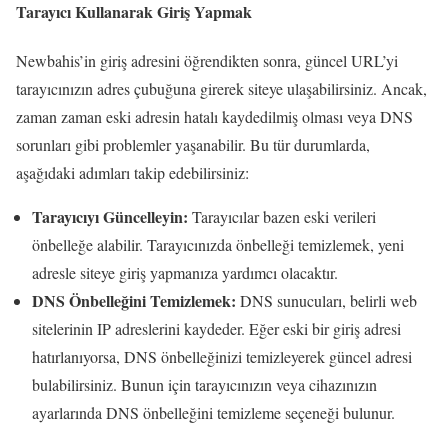
Tarayıcı Kullanarak Giriş Yapmak
Newbahis’in giriş adresini öğrendikten sonra, güncel URL’yi
tarayıcınızın adres çubuğuna girerek siteye ulaşabilirsiniz. Ancak,
zaman zaman eski adresin hatalı kaydedilmiş olması veya DNS
sorunları gibi problemler yaşanabilir. Bu tür durumlarda,
aşağıdaki adımları takip edebilirsiniz:
Tarayıcıyı Güncelleyin:
Tarayıcılar bazen eski verileri
önbelleğe alabilir. Tarayıcınızda önbelleği temizlemek, yeni
adresle siteye giriş yapmanıza yardımcı olacaktır.
DNS Önbelleğini Temizlemek:
DNS sunucuları, belirli web
sitelerinin IP adreslerini kaydeder. Eğer eski bir giriş adresi
hatırlanıyorsa, DNS önbelleğinizi temizleyerek güncel adresi
bulabilirsiniz. Bunun için tarayıcınızın veya cihazınızın
ayarlarında DNS önbelleğini temizleme seçeneği bulunur.