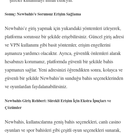
Sonuç: Newbahis’e Sorunsuz Erişim Sağlama
Newbahis’e giriş yapmak için yukarıdaki yöntemleri izleyerek,
platforma sorunsuz bir şekilde erişebilirsiniz. Güncel giriş adresi
ve VPN kullanımı gibi basit yöntemler, erişim engellerini
aşmanıza yardımcı olacaktır. Ayrıca, güvenlik önlemleri alarak
hesabınızı korumanız, platformda güvenli bir şekilde bahis
yapmanızı sağlar. Yeni adresinizi öğrendikten sonra, kolayca ve
güvenli bir şekilde Newbahis’in sunduğu bahis seçeneklerinden
ve oyunlardan faydalanabilirsiniz.
Newbahis Giriş Rehberi: Sürekli Erişim İçin Ekstra İpuçları ve
Çözümler
Newbahis, kullanıcılarına geniş bahis seçenekleri, canlı casino
oyunları ve spor bahisleri gibi çeşitli oyun seçenekleri sunarak,