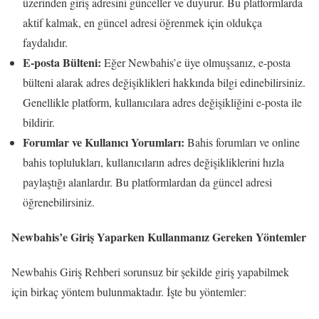
üzerinden giriş adresini günceller ve duyurur. Bu platformlarda
aktif kalmak, en güncel adresi öğrenmek için oldukça
faydalıdır.
E-posta Bülteni:
Eğer Newbahis’e üye olmuşsanız, e-posta
bülteni alarak adres değişiklikleri hakkında bilgi edinebilirsiniz.
Genellikle platform, kullanıcılara adres değişikliğini e-posta ile
bildirir.
Forumlar ve Kullanıcı Yorumları:
Bahis forumları ve online
bahis toplulukları, kullanıcıların adres değişikliklerini hızla
paylaştığı alanlardır. Bu platformlardan da güncel adresi
öğrenebilirsiniz.
Newbahis’e Giriş Yaparken Kullanmanız Gereken Yöntemler
Newbahis Giriş Rehberi sorunsuz bir şekilde giriş yapabilmek
için birkaç yöntem bulunmaktadır. İşte bu yöntemler: