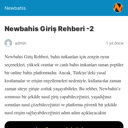
Newbahis
Newbahis Giriş Rehberi -2
admin
1 yıl önce
Newbahis Giriş Rehberi, bahis tutkunları için zengin oyun
seçenekleri, yüksek oranlar ve canlı bahis imkanları sunan popüler
bir online bahis platformudur. Ancak, Türkiye’deki yasal
kısıtlamalar ve erişim engellemeleri nedeniyle, kullanıcılar zaman
zaman siteye girişte zorluk yaşayabilirler. Bu rehber, Newbahis’e
sorunsuz bir şekilde nasıl giriş yapabileceğinizi, yaşadığınız
sorunları nasıl çözebileceğinizi ve platforma güvenli bir şekilde
nasıl erişim sağlayabileceğinizi adım adım açıklayacaktır.