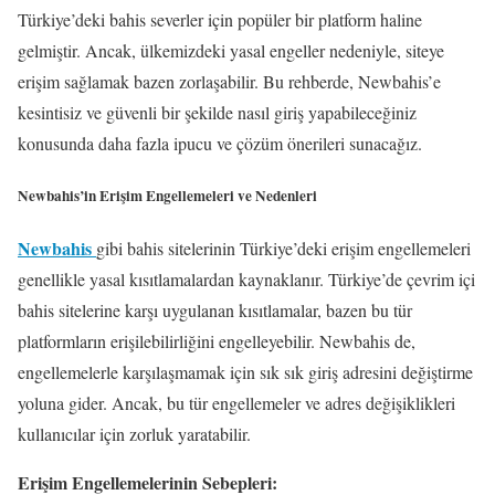
Türkiye’deki bahis severler için popüler bir platform haline
gelmiştir. Ancak, ülkemizdeki yasal engeller nedeniyle, siteye
erişim sağlamak bazen zorlaşabilir. Bu rehberde, Newbahis’e
kesintisiz ve güvenli bir şekilde nasıl giriş yapabileceğiniz
konusunda daha fazla ipucu ve çözüm önerileri sunacağız.
Newbahis’in Erişim Engellemeleri ve Nedenleri
Newbahis
gibi bahis sitelerinin Türkiye’deki erişim engellemeleri
genellikle yasal kısıtlamalardan kaynaklanır. Türkiye’de çevrim içi
bahis sitelerine karşı uygulanan kısıtlamalar, bazen bu tür
platformların erişilebilirliğini engelleyebilir. Newbahis de,
engellemelerle karşılaşmamak için sık sık giriş adresini değiştirme
yoluna gider. Ancak, bu tür engellemeler ve adres değişiklikleri
kullanıcılar için zorluk yaratabilir.
Erişim Engellemelerinin Sebepleri: