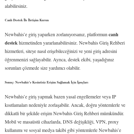
alabilirsiniz.
Canlı Destek İle İletişim Kurun
canlı
Newbahis’e giriş yaparken zorlanıyorsanız, platformun
destek
hizmetinden yararlanabilirsiniz. Newbahis Giriş Rehberi
hizmetleri, siteye nasıl erişebileceğinizi ve yeni giriş adresini
öğrenmenizi sağlayabilir. Ayrıca, destek ekibi, yaşadığınız
sorunları çözmede size yardımcı olabilir.
Sonuç: Newbahis’e Kesintisiz Erişim Sağlamak İçin İpuçları
Newbahis’e giriş yapmak bazen yasal engellemeler veya IP
kısıtlamaları nedeniyle zorlaşabilir. Ancak, doğru yöntemlerle ve
dikkatli bir şekilde erişim Newbahis Giriş Rehberi mümkündür.
Mobil ve masaüstü cihazlarda, DNS değişikliği, VPN, proxy
kullanımı ve sosyal medya takibi gibi yöntemlerle Newbahis’e