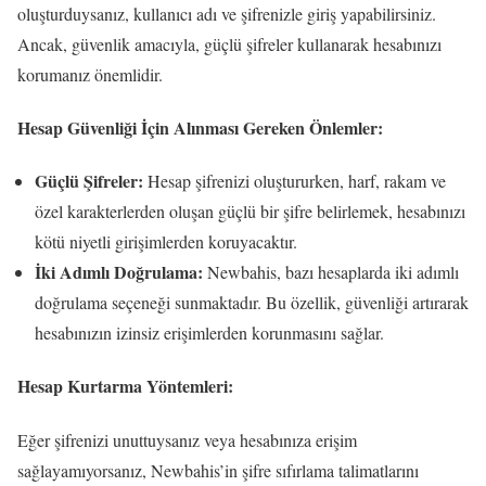
oluşturduysanız, kullanıcı adı ve şifrenizle giriş yapabilirsiniz.
Ancak, güvenlik amacıyla, güçlü şifreler kullanarak hesabınızı
korumanız önemlidir.
Hesap Güvenliği İçin Alınması Gereken Önlemler:
Güçlü Şifreler:
Hesap şifrenizi oluştururken, harf, rakam ve
özel karakterlerden oluşan güçlü bir şifre belirlemek, hesabınızı
kötü niyetli girişimlerden koruyacaktır.
İki Adımlı Doğrulama:
Newbahis, bazı hesaplarda iki adımlı
doğrulama seçeneği sunmaktadır. Bu özellik, güvenliği artırarak
hesabınızın izinsiz erişimlerden korunmasını sağlar.
Hesap Kurtarma Yöntemleri:
Eğer şifrenizi unuttuysanız veya hesabınıza erişim
sağlayamıyorsanız, Newbahis’in şifre sıfırlama talimatlarını