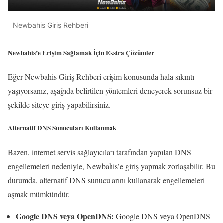
Newbahis Giriş Rehberi
Newbahis’e Erişim Sağlamak İçin Ekstra Çözümler
Eğer Newbahis Giriş Rehberi erişim konusunda hala sıkıntı
yaşıyorsanız, aşağıda belirtilen yöntemleri deneyerek sorunsuz bir
şekilde siteye giriş yapabilirsiniz.
Alternatif DNS Sunucuları Kullanmak
Bazen, internet servis sağlayıcıları tarafından yapılan DNS
engellemeleri nedeniyle, Newbahis’e giriş yapmak zorlaşabilir. Bu
durumda, alternatif DNS sunucularını kullanarak engellemeleri
aşmak mümkündür.
Google DNS veya OpenDNS:
Google DNS veya OpenDNS