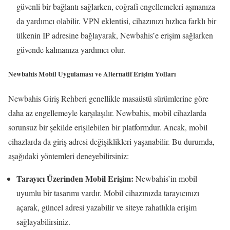
güvenli bir bağlantı sağlarken, coğrafi engellemeleri aşmanıza
da yardımcı olabilir. VPN eklentisi, cihazınızı hızlıca farklı bir
ülkenin IP adresine bağlayarak, Newbahis’e erişim sağlarken
güvende kalmanıza yardımcı olur.
Newbahis Mobil Uygulaması ve Alternatif Erişim Yolları
Newbahis Giriş Rehberi genellikle masaüstü sürümlerine göre
daha az engellemeyle karşılaşılır. Newbahis, mobil cihazlarda
sorunsuz bir şekilde erişilebilen bir platformdur. Ancak, mobil
cihazlarda da giriş adresi değişiklikleri yaşanabilir. Bu durumda,
aşağıdaki yöntemleri deneyebilirsiniz:
Tarayıcı Üzerinden Mobil Erişim:
Newbahis’in mobil
uyumlu bir tasarımı vardır. Mobil cihazınızda tarayıcınızı
açarak, güncel adresi yazabilir ve siteye rahatlıkla erişim
sağlayabilirsiniz.