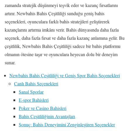
zamanda stratejik düşünmeyi teşvik eder ve kazanç fırsatlarını
artırır. Newbahis Bahis Çeşitliliği sunduğu geniş bahis
seçenekleri, oyunculara farklı bahis stratejileri geliştirerek
kazançlarını artırma imkânı verir. Bahis dünyasında daha fazla
seçenek, daha fazla fırsat ve daha fazla kazanç anlamına gelir. Bu
çeşitlilik, Newbahis Bahis Çeşitliliği sadece bir bahis platformu
olmanın ötesine taşır ve oyunculara heyecan dolu bir deneyim
sunar.
Newbahis Bahis Çeşitliliği ve Geniş Spor Bahis Seçenekleri
Canlı Bahis Seçenekleri
Sanal Sporlar
E-spor Bahisleri
Poker ve Casino Bahisleri
Bahis Çeşitliliğinin Avantajları
Sonuç: Bahis Deneyimini Zenginleştiren Seçenekler