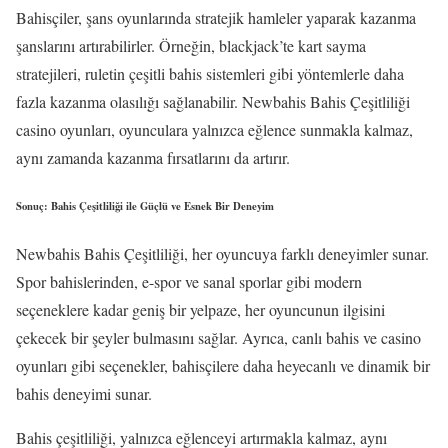
Bahisçiler, şans oyunlarında stratejik hamleler yaparak kazanma
şanslarını artırabilirler. Örneğin, blackjack’te kart sayma
stratejileri, ruletin çeşitli bahis sistemleri gibi yöntemlerle daha
fazla kazanma olasılığı sağlanabilir. Newbahis Bahis Çeşitliliği
casino oyunları, oyunculara yalnızca eğlence sunmakla kalmaz,
aynı zamanda kazanma fırsatlarını da artırır.
Sonuç: Bahis Çeşitliliği ile Güçlü ve Esnek Bir Deneyim
Newbahis Bahis Çeşitliliği, her oyuncuya farklı deneyimler sunar.
Spor bahislerinden, e-spor ve sanal sporlar gibi modern
seçeneklere kadar geniş bir yelpaze, her oyuncunun ilgisini
çekecek bir şeyler bulmasını sağlar. Ayrıca, canlı bahis ve casino
oyunları gibi seçenekler, bahisçilere daha heyecanlı ve dinamik bir
bahis deneyimi sunar.
Bahis çeşitliliği, yalnızca eğlenceyi artırmakla kalmaz, aynı