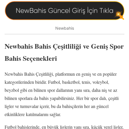
Newbahis
Newbahis Bahis Çeşitliliği ve Geniş Spor
Bahis Seçenekleri
Newbahis Bahis Çeşitliliği, platformun en geniş ve en popüler
kategorilerinden biridir. Futbol, basketbol, tenis, voleybol, ​​
beyzbol gibi en bilinen spor dallarının yanı sıra, daha niş ve az
bilinen sporlara da bahis yapabilirsiniz. Her bir spor dalı, çeşitli
ligler ve turnuvalar içerir, bu da bahisçilerin her an güncel
etkinliklere katılmalarını sağlar.
Futbol bahislerinde, en büyük liglerin yanı sıra, küçük yerel ligler,