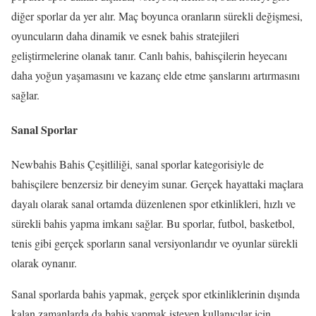
diğer sporlar da yer alır. Maç boyunca oranların sürekli değişmesi,
oyuncuların daha dinamik ve esnek bahis stratejileri
geliştirmelerine olanak tanır. Canlı bahis, bahisçilerin heyecanı
daha yoğun yaşamasını ve kazanç elde etme şanslarını artırmasını
sağlar.
Sanal Sporlar
Newbahis Bahis Çeşitliliği, sanal sporlar kategorisiyle de
bahisçilere benzersiz bir deneyim sunar. Gerçek hayattaki maçlara
dayalı olarak sanal ortamda düzenlenen spor etkinlikleri, hızlı ve
sürekli bahis yapma imkanı sağlar. Bu sporlar, futbol, basketbol,
tenis gibi gerçek sporların sanal versiyonlarıdır ve oyunlar sürekli
olarak oynanır.
Sanal sporlarda bahis yapmak, gerçek spor etkinliklerinin dışında
kalan zamanlarda da bahis yapmak isteyen kullanıcılar için