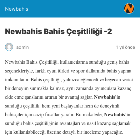
Newbahis
Newbahis Bahis Çeşitliliği -2
admin
1 yıl önce
Newbahis Bahis Çeşitliliği, kullanıcılarına sunduğu geniş bahis
seçenekleriyle, farklı oyun türleri ve spor dallarında bahis yapma
imkanı tanır. Bahis çeşitliliği, yalnızca eğlenceli ve heyecan verici
bir deneyim sunmakla kalmaz, aynı zamanda oyunculara kazanç
Newbahis
elde etme şanslarını artıran bir avantaj sağlar.
’in
sunduğu çeşitlilik, hem yeni başlayanlar hem de deneyimli
Newbahis
bahisçiler için cazip fırsatlar yaratır. Bu makalede,
’in
sunduğu bahis çeşitliliğinin avantajları ve nasıl kazanç sağlamak
için kullanılabileceği üzerine detaylı bir inceleme yapacağız.