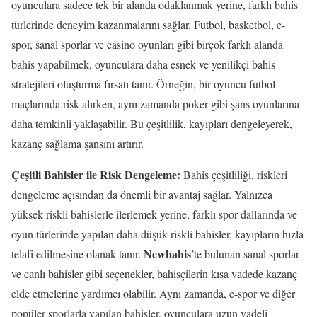
oyunculara sadece tek bir alanda odaklanmak yerine, farklı bahis
türlerinde deneyim kazanmalarını sağlar. Futbol, basketbol, e-
spor, sanal sporlar ve casino oyunları gibi birçok farklı alanda
bahis yapabilmek, oyunculara daha esnek ve yenilikçi bahis
stratejileri oluşturma fırsatı tanır. Örneğin, bir oyuncu futbol
maçlarında risk alırken, aynı zamanda poker gibi şans oyunlarına
daha temkinli yaklaşabilir. Bu çeşitlilik, kayıpları dengeleyerek,
kazanç sağlama şansını artırır.
Çeşitli Bahisler ile Risk Dengeleme:
Bahis çeşitliliği, riskleri
dengeleme açısından da önemli bir avantaj sağlar. Yalnızca
yüksek riskli bahislerle ilerlemek yerine, farklı spor dallarında ve
oyun türlerinde yapılan daha düşük riskli bahisler, kayıpların hızla
Newbahis
telafi edilmesine olanak tanır.
’te bulunan sanal sporlar
ve canlı bahisler gibi seçenekler, bahisçilerin kısa vadede kazanç
elde etmelerine yardımcı olabilir. Aynı zamanda, e-spor ve diğer
popüler sporlarla yapılan bahisler, oyunculara uzun vadeli