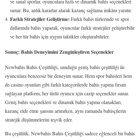
ve sanal sporlar, oyunculara hızlı ve dinamik bahis seçenekleri
sunar. Bu, anlık kararlar alarak kazanç sağlama imkânı yaratır.
Farklı Stratejiler Geliştirme:
Farklı bahis türlerinde ve spor
dallarında bahis yaparak, oyuncular farklı stratejiler geliştirebilir
ve her tür bahis için uygun taktikler oluşturabilirler.
Sonuç: Bahis Deneyimini Zenginleştiren Seçenekler
Newbahis Bahis Çeşitliliği, sunduğu geniş bahis çeşitliliği ile
oyunculara benzersiz bir deneyim sunar. Hem spor bahisleri hem
de casino oyunları gibi farklı kategorilerde bahis yapma fırsatı
sağlayan platform, her türlü oyuncu için cazip seçenekler sunar.
Geniş bahis seçenekleri ve dinamik bahis yapma olanakları,
kazanç elde etme şansını artırırken, aynı zamanda bahisçilerin
stratejik düşünmelerini teşvik eder.
Bu çeşitlilik, Newbahis Bahis Çeşitliliği sadece eğlenceli bir bahis