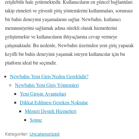
erişilebilir hale getirmektedir. Kullanıcıların en güncel bağlantıları
takip etmeleri ve güvenli giriş yöntemlerini kullanmaları, sorunsuz
bir bahis deneyimi yaşamalarını sağlar. Newbahis, kullanıcı
memnuniyetini sağlamak adına sürekli olarak hizmetlerini
geliştirmekte ve kullanıcıların ihtiyaçlarına cevap vermeye
çalışmaktadır. Bu nedenle, Newbahis üzerinden yeni giriş yaparak
keyifli bir bahis deneyimi yaşamak isteyen kullanıcılar için bu
platform ideal bir seçimdir.
Newbahis Yeni Giriş Neden Gereklidir?
Newbahis Yeni Giriş Yöntemleri
Yeni Girişin Avantajları
Dikkat Edilmesi Gereken Noktalar
Müşteri Destek Hizmetleri
Sonuç
Kategoriler:
Uncategorized