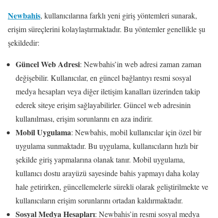
Newbahis
, kullanıcılarına farklı yeni giriş yöntemleri sunarak,
erişim süreçlerini kolaylaştırmaktadır. Bu yöntemler genellikle şu
şekildedir:
Güncel Web Adresi
: Newbahis’in web adresi zaman zaman
değişebilir. Kullanıcılar, en güncel bağlantıyı resmi sosyal
medya hesapları veya diğer iletişim kanalları üzerinden takip
ederek siteye erişim sağlayabilirler. Güncel web adresinin
kullanılması, erişim sorunlarını en aza indirir.
Mobil Uygulama
: Newbahis, mobil kullanıcılar için özel bir
uygulama sunmaktadır. Bu uygulama, kullanıcıların hızlı bir
şekilde giriş yapmalarına olanak tanır. Mobil uygulama,
kullanıcı dostu arayüzü sayesinde bahis yapmayı daha kolay
hale getirirken, güncellemelerle sürekli olarak geliştirilmekte ve
kullanıcıların erişim sorunlarını ortadan kaldırmaktadır.
Sosyal Medya Hesapları
: Newbahis’in resmi sosyal medya