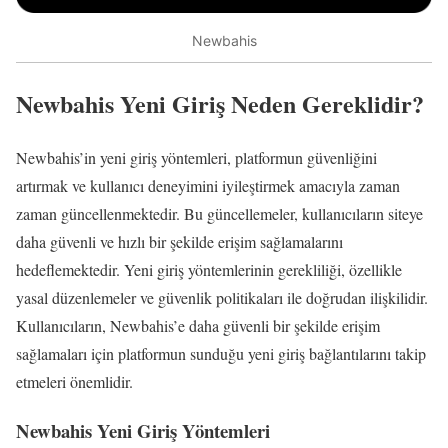
Newbahis
Newbahis Yeni Giriş Neden Gereklidir?
Newbahis’in yeni giriş yöntemleri, platformun güvenliğini
artırmak ve kullanıcı deneyimini iyileştirmek amacıyla zaman
zaman güncellenmektedir. Bu güncellemeler, kullanıcıların siteye
daha güvenli ve hızlı bir şekilde erişim sağlamalarını
hedeflemektedir. Yeni giriş yöntemlerinin gerekliliği, özellikle
yasal düzenlemeler ve güvenlik politikaları ile doğrudan ilişkilidir.
Kullanıcıların, Newbahis’e daha güvenli bir şekilde erişim
sağlamaları için platformun sunduğu yeni giriş bağlantılarını takip
etmeleri önemlidir.
Newbahis Yeni Giriş Yöntemleri