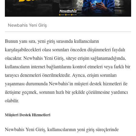
Newbahis Yeni Giriş
Bunun yanı sıra, yeni giriş sırasında kullanıcıların
karşılaşabilecekleri olası sorunları önceden düşünmeleri faydalı
olacaktır. Newbahis Yeni Giriş, siteye erişim sağlanamadığında,
kullanıcıların internet bağlantılarını kontrol etmeleri veya farklı bir
tarayıcı denemeleri önerilmektedir. Ayrıca, erişim sorunları
yaşanması durumunda Newbahis’in müşteri destek hizmetleri ile
iletişime geçmek, sorunun hızlı bir şekilde çözülmesine yardımcı
olabilir.
Müşteri Destek Hizmetleri
Newbahis Yeni Giriş, kullanıcılarının yeni giriş süreçlerinde