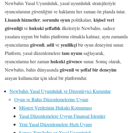
Newbahis Yasal Uyumluluk, yasal uyumluluk stratejileriyle
oyuncularının güvenliğini ve haklarını her zaman ön planda tutar.
Lisanslı hizmetler
sorumlu oyun
kişisel veri
,
politikaları,
güvenliği
hukuki şeffaflık
ve
ilkeleriyle Newbahis, sadece
yasalara uygun bir bahis platformu olmakla kalmaz, aynı zamanda
güvenli
adil
yenilikçi
oyuncularına
,
ve
bir oyun deneyimi sunar.
tam uyum
Platform, yasal düzenlemelere
sağlayarak,
hukuki güvence
oyuncularına her zaman
sunar. Sonuç olarak,
güvenli ve şeffaf bir deneyim
Newbahis, bahis dünyasında
arayan kullanıcılar için ideal bir platformdur.
Newbahis Yasal Uyumluluk ve Düzenleyici Kurumlar
Oyun ve Bahis Düzenlemelerine Uyum
Müşteri Verilerinin Hukuki Korunması
Yasal Düzenlemelere Uygun Finansal İşlemler
Yeni Yasal Düzenlemelere Hızlı Uyum
Sonuç: Newbahis ve Yasal Uyumluluk