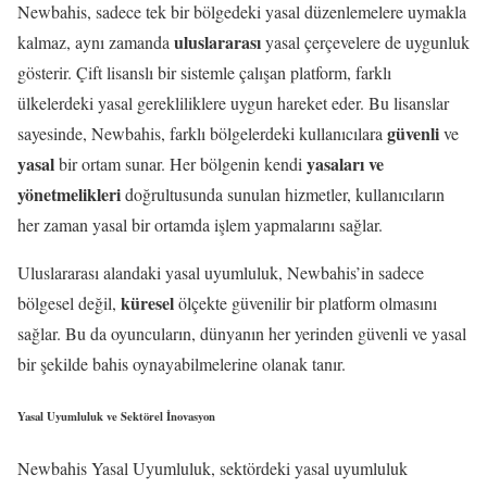
Newbahis, sadece tek bir bölgedeki yasal düzenlemelere uymakla
uluslararası
kalmaz, aynı zamanda
yasal çerçevelere de uygunluk
gösterir. Çift lisanslı bir sistemle çalışan platform, farklı
ülkelerdeki yasal gerekliliklere uygun hareket eder. Bu lisanslar
güvenli
sayesinde, Newbahis, farklı bölgelerdeki kullanıcılara
ve
yasal
yasaları ve
bir ortam sunar. Her bölgenin kendi
yönetmelikleri
doğrultusunda sunulan hizmetler, kullanıcıların
her zaman yasal bir ortamda işlem yapmalarını sağlar.
Uluslararası alandaki yasal uyumluluk, Newbahis’in sadece
küresel
bölgesel değil,
ölçekte güvenilir bir platform olmasını
sağlar. Bu da oyuncuların, dünyanın her yerinden güvenli ve yasal
bir şekilde bahis oynayabilmelerine olanak tanır.
Yasal Uyumluluk ve Sektörel İnovasyon
Newbahis Yasal Uyumluluk, sektördeki yasal uyumluluk