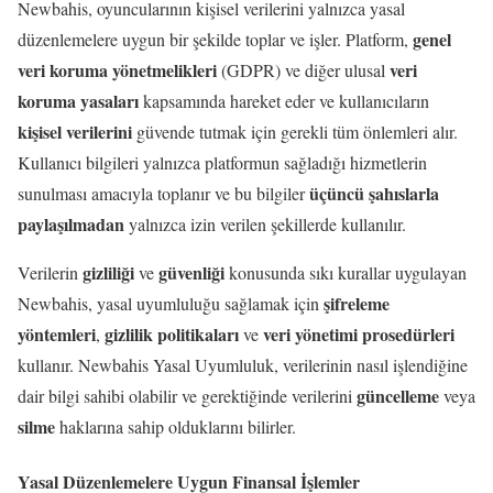
Newbahis, oyuncularının kişisel verilerini yalnızca yasal
genel
düzenlemelere uygun bir şekilde toplar ve işler. Platform,
veri koruma yönetmelikleri
veri
(GDPR) ve diğer ulusal
koruma yasaları
kapsamında hareket eder ve kullanıcıların
kişisel verilerini
güvende tutmak için gerekli tüm önlemleri alır.
Kullanıcı bilgileri yalnızca platformun sağladığı hizmetlerin
üçüncü şahıslarla
sunulması amacıyla toplanır ve bu bilgiler
paylaşılmadan
yalnızca izin verilen şekillerde kullanılır.
gizliliği
güvenliği
Verilerin
ve
konusunda sıkı kurallar uygulayan
şifreleme
Newbahis, yasal uyumluluğu sağlamak için
yöntemleri
gizlilik politikaları
veri yönetimi prosedürleri
,
ve
kullanır. Newbahis Yasal Uyumluluk, verilerinin nasıl işlendiğine
güncelleme
dair bilgi sahibi olabilir ve gerektiğinde verilerini
veya
silme
haklarına sahip olduklarını bilirler.
Yasal Düzenlemelere Uygun Finansal İşlemler