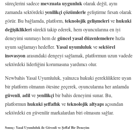
mevzuata uygunluk
süreçlerini sadece
olarak değil, aynı
yenilikçi çözümlerle
zamanda sektördeki
geliştirme fırsatı olarak
teknolojik gelişmeleri
hukuki
görür. Bu bağlamda, platform,
ve
değişiklikleri
sürekli takip ederek, hem oyuncularına en iyi
güncel yasal düzenlemelere
deneyimi sunmayı hem de
hızla
Yasal uyumluluk
sektörel
uyum sağlamayı hedefler.
ve
inovasyon
arasındaki dengeyi sağlamak, platformun uzun vadede
sektördeki liderliğini korumasına yardımcı olur.
Newbahis Yasal Uyumluluk, yalnızca hukuki gerekliliklere uyan
bir platform olmanın ötesine geçerek, oyuncularına her anlamda
güvenli
adil
yenilikçi
,
ve
bir bahis deneyimi sunar. Bu,
hukuki şeffaflık
teknolojik altyapı
platformun
ve
açısından
sektördeki en güvenilir markalardan biri olmasını sağlar.
Sonuç: Yasal Uyumluluk ile Güvenli ve Şeffaf Bir Deneyim