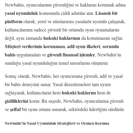
Newbahis, oyuncularının güvenliğini ve haklarını korumak adına
yasal uyumluluk
Lisanslı bir
konusunda ciddi adımlar atar.
platform
olarak, yerel ve uluslararası yasalarla uyumlu çalışarak,
kullanıcılarının sadece güvenli bir ortamda oyun oynamalarını
hukuki haklarının
değil, aynı zamanda
da korunmasını sağlar.
Müşteri verilerinin korunması
adil oyun ilkeleri
sorumlu
,
,
bahis
güvenli finansal işlemler
uygulamaları ve
, Newbahis’in
sunduğu yasal uyumluluğun temel unsurlarını oluşturur.
Sonuç olarak, Newbahis, her oyuncusuna güvenli, adil ve yasal
bir bahis deneyimi sunar. Yasal düzenlemelere tam uyum
hukuki haklarını
sağlayarak, kullanıcıların hem
hem de
gizliliklerini
korur. Bu sayede, Newbahis, oyuncularına güvenli
şeffaf
ve
bir oyun ortamı sunarak, sektördeki liderliğini sürdürür.
Newbahis’in Yasal Uyumluluk Stratejileri ve Oyuncu Koruma