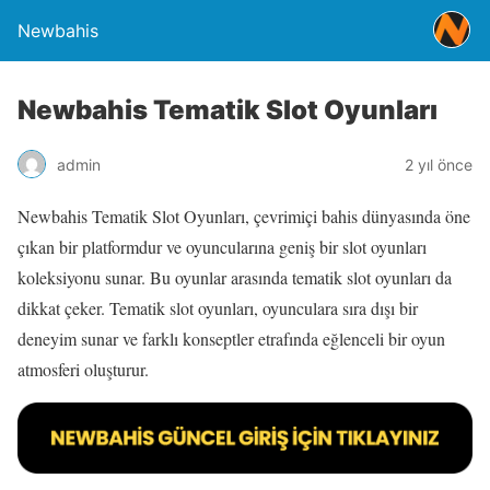
Newbahis
Newbahis Tematik Slot Oyunları
admin
2 yıl önce
Newbahis Tematik Slot Oyunları, çevrimiçi bahis dünyasında öne
çıkan bir platformdur ve oyuncularına geniş bir slot oyunları
koleksiyonu sunar. Bu oyunlar arasında tematik slot oyunları da
dikkat çeker. Tematik slot oyunları, oyunculara sıra dışı bir
deneyim sunar ve farklı konseptler etrafında eğlenceli bir oyun
atmosferi oluşturur.