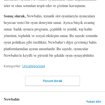
izler ve olası sorunları tespit eder ve çözüme kavuşturur.
Sonuç olarak,
Newbahis, tematik slot oyunlarıyla oyunculara
heyecan verici bir oyun deneyimi sunar. Ayrıca birçok avantaj
sunar. Sadık oyuncu programı, çeşitlilik ve yenilik, top kalite
yönetimi, topluluk ve sosyal etkileşim sunar. Bu sayede sorumlu
oyun politikası gibi özellikler, Newbahis’i diğer çevrimiçi bahis
platformlarından ayıran unsurlardır. Bu sayede, oyuncular
Newbahis’te keyifli ve güvenli bir şekilde oyun oynayabilirler.
Kategoriler:
Uncategorized
Yorum bırak
Newbahis
Yukarı dön