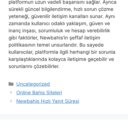
platformun uzun vadeli başarısını sağlar. Ayrıca
sürekli güncel bilgilendirme, hızlı sorun çözme
yeteneği, güvenilir iletişim kanalları sunar. Aynı
zamanda kullanıcı odaklı yaklaşım, güven ve
inanç inşası, sorumluluk ve hesap verebilirlik
gibi faktörler, Newbahis’in şeffaf iletişim
politikasının temel unsurlarıdır. Bu sayede
kullanıcılar, platformla ilgili herhangi bir sorunla
karşılaştıklarında kolayca iletişime geçebilir ve
sorunlarını çözebilirler.
Kategoriler
Uncategorized
Online Bahis Siteleri
Newbahis Hızlı Yanıt Süresi