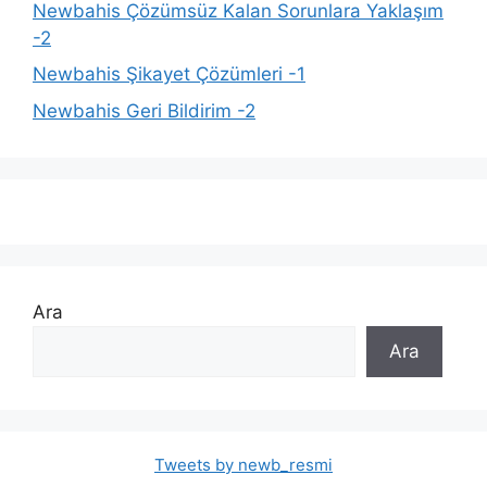
Newbahis Çözümsüz Kalan Sorunlara Yaklaşım
-2
Newbahis Şikayet Çözümleri -1
Newbahis Geri Bildirim -2
Ara
Ara
Tweets by newb_resmi