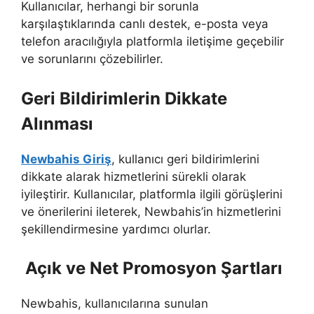
Kullanıcılar, herhangi bir sorunla
karşılaştıklarında canlı destek, e-posta veya
telefon aracılığıyla platformla iletişime geçebilir
ve sorunlarını çözebilirler.
Geri Bildirimlerin Dikkate
Alınması
Newbahis Giriş
, kullanıcı geri bildirimlerini
dikkate alarak hizmetlerini sürekli olarak
iyileştirir. Kullanıcılar, platformla ilgili görüşlerini
ve önerilerini ileterek, Newbahis’in hizmetlerini
şekillendirmesine yardımcı olurlar.
Açık ve Net Promosyon Şartları
Newbahis, kullanıcılarına sunulan