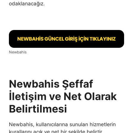
odaklanacağız.
Newbahis
Newbahis Şeffaf
İletişim ve Net Olarak
Belirtilmesi
Newbahis, kullanıcılarına sunulan hizmetlerin
kurallarını açık ve net bir şekilde belirtir.