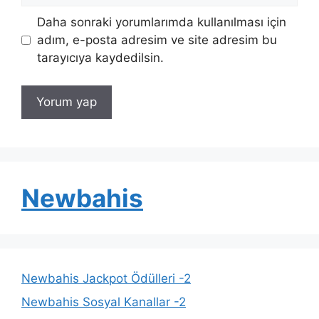
Daha sonraki yorumlarımda kullanılması için
adım, e-posta adresim ve site adresim bu
tarayıcıya kaydedilsin.
Newbahis
Newbahis Jackpot Ödülleri -2
Newbahis Sosyal Kanallar -2