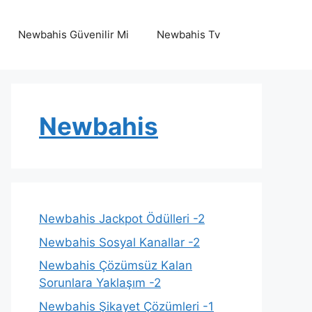
Newbahis Güvenilir Mi
Newbahis Tv
Newbahis
Newbahis Jackpot Ödülleri -2
Newbahis Sosyal Kanallar -2
Newbahis Çözümsüz Kalan
Sorunlara Yaklaşım -2
Newbahis Şikayet Çözümleri -1