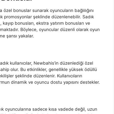
 özel bonuslar sunarak oyuncuların bağlılığını
ylık promosyonlar şeklinde düzenlenebilir. Sadık
, kayıp bonusları, ekstra yatırım bonusları ve
lunmaktadır. Böylece, oyuncular düzenli olarak oyun
me şansı yakalar.
dık kullanıcılar, Newbahis’in düzenlediği özel
sahip olur. Bu etkinlikler, genellikle yüksek ödüllü
ilişler şeklinde düzenlenir. Kullanıcıların
tformun dinamik ve oyuncu dostu yapısını destekler.
ık oyuncularına sadece kısa vadede değil, uzun