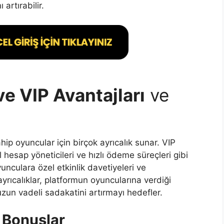
artırabilir.
e VIP Avantajları
ve
ip oyuncular için birçok ayrıcalık sunar. VIP
 hesap yöneticileri ve hızlı ödeme süreçleri gibi
unculara özel etkinlik davetiyeleri ve
ayrıcalıklar, platformun oyuncularına verdiği
 uzun vadeli sadakatini artırmayı hedefler.
l Bonuslar