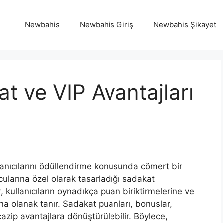
Newbahis
Newbahis Giriş
Newbahis Şikayet
 ve VIP Avantajları
anıcılarını ödüllendirme konusunda cömert bir
cularına özel olarak tasarladığı sadakat
, kullanıcıların oynadıkça puan biriktirmelerine ve
rına olanak tanır. Sadakat puanları, bonuslar,
cazip avantajlara dönüştürülebilir. Böylece,