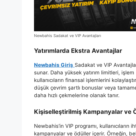
Newbahis Sadakat ve VIP Avantajları
Yatırımlarda Ekstra Avantajlar
Newbahis Giriş
Sadakat ve VIP Avantajlar
sunar. Daha yüksek yatırım limitleri, işlem 
kullanıcıların finansal işlemlerini kolaylaşt
düşük çevrim şartlı bonuslar veya tamamen 
daha hızlı çekmelerine olanak tanır.
Kişiselleştirilmiş Kampanyalar ve 
Newbahis’in VIP programı, kullanıcıların iht
kampanyalar ve ödüller içerir. Örneğin, beli