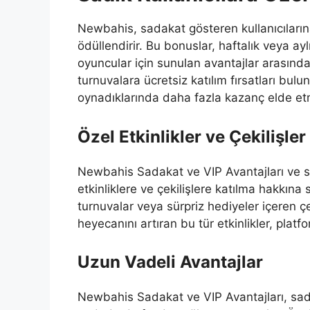
Newbahis, sadakat gösteren kullanıcılarına
ödüllendirir. Bu bonuslar, haftalık veya a
oyuncular için sunulan avantajlar arasında
turnuvalara ücretsiz katılım fırsatları bu
oynadıklarında daha fazla kazanç elde et
Özel Etkinlikler ve Çekilişler
Newbahis Sadakat ve VIP Avantajları ve sa
etkinliklere ve çekilişlere katılma hakkına 
turnuvalar veya sürpriz hediyeler içeren çek
heyecanını artıran bu tür etkinlikler, pla
Uzun Vadeli Avantajlar
Newbahis Sadakat ve VIP Avantajları, sad