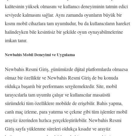
kalitesinin yüksek olmasını ve kullanıcı deneyiminin tatmin edici
seviyede kalmasını sağlar. Aynı zamanda oyunların büyük bir
kısmı mobil cihazlara tam uyumludur, bu da kullanıcıların hareket
halindeyken bile kesintisiz bir şekilde oyun oynayabilmelerine
imkan tanır.
Newbahis Mobil Deneyimi ve Uygulama
Newbahis Resmi Giriş, günümüzde dijital platformlarda olmazsa
olmaz bir özelliktir ve Newbahis Resmi Giriş de bu konuda
oldukça başarılı bir performans sergilemektedir. Site, mobil
tarayıcılarla tam uyumlu çalışır ve kullanıcılar masaüstü
sürümdeki tüm özelliklere mobilde de erişebilir. Bahis yapma,
canlı maç izleme, para yatırma ve çekme gibi tüm işlemler mobil
arayüz üzerinden hızlıca gerçekleştirilebilir. Newbahis Resmi
Giriş sayfa yüklenme süreleri oldukça kısadır ve arayüz