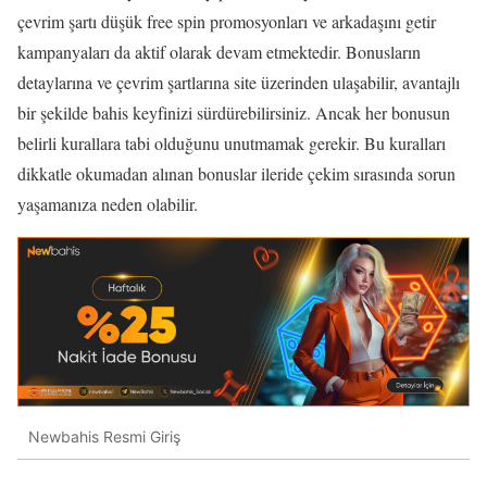
çevrim şartı düşük free spin promosyonları ve arkadaşını getir
kampanyaları da aktif olarak devam etmektedir. Bonusların
detaylarına ve çevrim şartlarına site üzerinden ulaşabilir, avantajlı
bir şekilde bahis keyfinizi sürdürebilirsiniz. Ancak her bonusun
belirli kurallara tabi olduğunu unutmamak gerekir. Bu kuralları
dikkatle okumadan alınan bonuslar ileride çekim sırasında sorun
yaşamanıza neden olabilir.
Newbahis Resmi Giriş