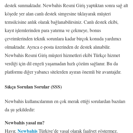
destek sunmaktadır. Newbahis Resmi Giriş yaptıktan sonra sağ alt
köşede yer alan canlı destek simgesine tıklayarak müşteri
temsilcisine anlık olarak bağlanabilirsiniz. Canlı destek ekibi,
kayıt işlemlerinden para yatırma ve çekmeye, bonus
çevrimlerinden teknik sorunlara kadar birçok konuda yardımcı
olmaktadır. Ayrıca e-posta üzerinden de destek alınabilir.
Newbahis Resmi Giriş müşteri hizmetleri ekibi Türkçe hizmet
verdiği için dil engeli yaşamadan hızlı çözüm sağlanır. Bu da
platformu diğer yabancı sitelerden ayıran önemli bir avantajdır.
Sıkça Sorulan Sorular (SSS)
Newbahis kullanıcılarının en çok merak ettiği sorulardan bazıları
da şu şekildedir:
Newbahis yasal mı?
Newbahis
Hayır,
Türkiye’de yasal olarak faaliyet göstermez.