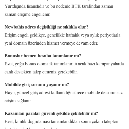
Yurtdışında lisanslıdır ve bu nedenle BTK tarafından zaman
zaman erişime engellenir.
Newbahis adres değişikliği ne sıklıkla olur?
Erişim engeli geldikçe, genellikle haftalık veya aylık periyotlarla
yeni domain üzerinden hizmet vermeye devam eder.
Bonuslar hemen hesaba tanımlanır mı?
Evet, çoğu bonus otomatik tanımlanır. Ancak bazı kampanyalarda
canlı destekten talep etmeniz gerekebilir.
Mobilde giriş sorunu yaşanır mı?
Hayır, güncel giriş adresi kullanıldığı sürece mobilde de sorunsuz
erişim sağlanır.
Kazanılan paralar güvenli şekilde çekilebilir mi?
Evet, kimlik doğrulaması tamamlandıktan sonra çekim talepleri