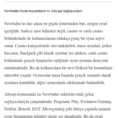
Newbahis Oyun Seçenekleri ve Altyapı Sağlayıcıları
Newbahis’in öne çıkan en güçlü yönlerinden biri, zengin oyun
içeriğidir. Sadece spor bahisleri değil, casino ve canlı casino
bölümlerinde de kullanıcılarına oldukça geniş bir oyun arşivi
sunar. Casino kategorisinde slot makineleri, masa oyunları, poker,
baccarat, blackjack gibi klasik oyunlar yer alırken; canlı casino
bölümünde gerçek krupiyeler eşliğinde oyun oynama deneyimi
sunulmaktadır. Bu da kullanıcılara bir nevi fiziksel bir kumarhane
atmosferi yaşatır. Oyuncular masa başında gerçek zamanlı olarak
oyunlara katılabilir, diğer oyuncularla etkileşimde bulunabilir.
Altyapı konusunda ise Newbahis sektörün önde gelen
sağlayıcılarıyla çalışmaktadır. Pragmatic Play, Evolution Gaming,
NetEnt, Betsoft, EGT, Microgaming gibi dünya çapında tanınan
oyun firmalarının ürünleri sitede yer almaktadır. Bu da oyun