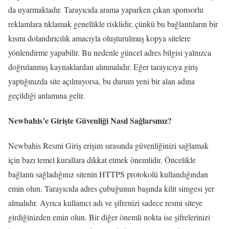
da uyarmaktadır. Tarayıcıda arama yaparken çıkan sponsorlu
reklamlara tıklamak genellikle risklidir, çünkü bu bağlantıların bir
kısmı dolandırıcılık amacıyla oluşturulmuş kopya sitelere
yönlendirme yapabilir. Bu nedenle güncel adres bilgisi yalnızca
doğrulanmış kaynaklardan alınmalıdır. Eğer tarayıcıya giriş
yaptığınızda site açılmıyorsa, bu durum yeni bir alan adına
geçildiği anlamına gelir.
Newbahis’e Girişte Güvenliği Nasıl Sağlarsınız?
Newbahis Resmi Giriş erişim sırasında güvenliğinizi sağlamak
için bazı temel kurallara dikkat etmek önemlidir. Öncelikle
bağlantı sağladığınız sitenin HTTPS protokolü kullandığından
emin olun. Tarayıcıda adres çubuğunun başında kilit simgesi yer
almalıdır. Ayrıca kullanıcı adı ve şifrenizi sadece resmi siteye
girdiğinizden emin olun. Bir diğer önemli nokta ise şifrelerinizi