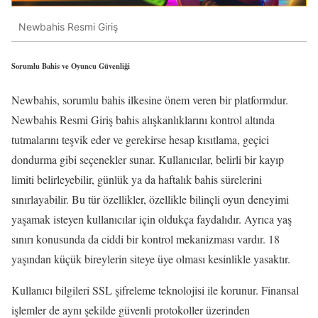
Newbahis Resmi Giriş
Sorumlu Bahis ve Oyuncu Güvenliği
Newbahis, sorumlu bahis ilkesine önem veren bir platformdur.
Newbahis Resmi Giriş bahis alışkanlıklarını kontrol altında
tutmalarını teşvik eder ve gerekirse hesap kısıtlama, geçici
dondurma gibi seçenekler sunar. Kullanıcılar, belirli bir kayıp
limiti belirleyebilir, günlük ya da haftalık bahis sürelerini
sınırlayabilir. Bu tür özellikler, özellikle bilinçli oyun deneyimi
yaşamak isteyen kullanıcılar için oldukça faydalıdır. Ayrıca yaş
sınırı konusunda da ciddi bir kontrol mekanizması vardır. 18
yaşından küçük bireylerin siteye üye olması kesinlikle yasaktır.
Kullanıcı bilgileri SSL şifreleme teknolojisi ile korunur. Finansal
işlemler de aynı şekilde güvenli protokoller üzerinden