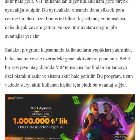
aktif hale gelir. VIP kullanıcılar, diğer kullanıcılara göre birçok
ayrıcalığa sahiptir. Bu ayrıcalıklar arasında daha yüksek para
çekme limitleri, özel bonus teklifleri, kişisel müşteri temsilcisi,
daha düşük çevrim şartları ve özel turnuvalara erişim gibi
avantajlar yer alır.
Sadakat programı kapsamında kullanıcıların yaptıkları yatırımlar,
bahis hacmi ve site üzerindeki genel aktiviteleri puanlanır. Belirli
bir seviyeye ulaşıldığında VIP temsilcisi tarafından kullanıcıya
özel olarak ulaşılır ve sistem aktif hale getirilir. Bu program, uzun
vadede siteyi aktif kullanan kişiler için ciddi bir avantaj sağlar.