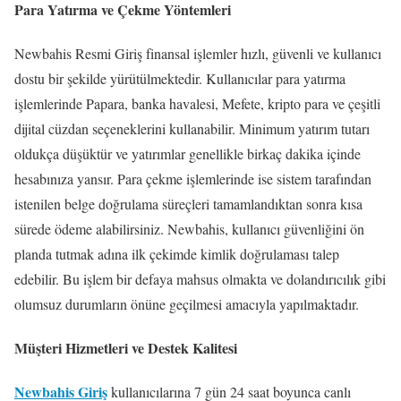
Para Yatırma ve Çekme Yöntemleri
Newbahis Resmi Giriş finansal işlemler hızlı, güvenli ve kullanıcı
dostu bir şekilde yürütülmektedir. Kullanıcılar para yatırma
işlemlerinde Papara, banka havalesi, Mefete, kripto para ve çeşitli
dijital cüzdan seçeneklerini kullanabilir. Minimum yatırım tutarı
oldukça düşüktür ve yatırımlar genellikle birkaç dakika içinde
hesabınıza yansır. Para çekme işlemlerinde ise sistem tarafından
istenilen belge doğrulama süreçleri tamamlandıktan sonra kısa
sürede ödeme alabilirsiniz. Newbahis, kullanıcı güvenliğini ön
planda tutmak adına ilk çekimde kimlik doğrulaması talep
edebilir. Bu işlem bir defaya mahsus olmakta ve dolandırıcılık gibi
olumsuz durumların önüne geçilmesi amacıyla yapılmaktadır.
Müşteri Hizmetleri ve Destek Kalitesi
Newbahis Giriş
kullanıcılarına 7 gün 24 saat boyunca canlı