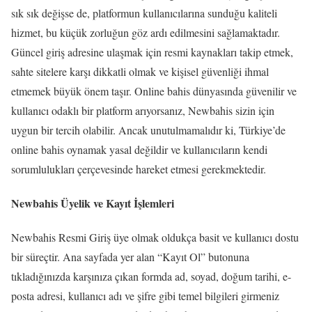
sık sık değişse de, platformun kullanıcılarına sunduğu kaliteli
hizmet, bu küçük zorluğun göz ardı edilmesini sağlamaktadır.
Güncel giriş adresine ulaşmak için resmi kaynakları takip etmek,
sahte sitelere karşı dikkatli olmak ve kişisel güvenliği ihmal
etmemek büyük önem taşır. Online bahis dünyasında güvenilir ve
kullanıcı odaklı bir platform arıyorsanız, Newbahis sizin için
uygun bir tercih olabilir. Ancak unutulmamalıdır ki, Türkiye’de
online bahis oynamak yasal değildir ve kullanıcıların kendi
sorumlulukları çerçevesinde hareket etmesi gerekmektedir.
Newbahis Üyelik ve Kayıt İşlemleri
Newbahis Resmi Giriş üye olmak oldukça basit ve kullanıcı dostu
bir süreçtir. Ana sayfada yer alan “Kayıt Ol” butonuna
tıkladığınızda karşınıza çıkan formda ad, soyad, doğum tarihi, e-
posta adresi, kullanıcı adı ve şifre gibi temel bilgileri girmeniz