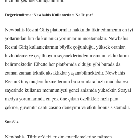
hızlı bir şekilde sonuçlandırılır.
Değerlendirme: Newbahis Kullanıcıları Ne Diyor?
Newbahis Resmi Giriş platformlar hakkında fikir edinmenin en iyi
yollarından biri de kullanıcı yorumlarını incelemektir. Newbahis
Resmi Giriş kullanıcılarının büyük çoğunluğu, yüksek oranlar,
hızlı ödeme ve çeşitli oyun seçeneklerinden memnun olduklarını
belirtmektedir. Elbette her platformda olduğu gibi burada da
zaman zaman teknik aksaklıklar yaşanabilmektedir. Newbahis
Resmi Giriş müşteri hizmetlerinin bu sorunlara hızlı müdahalesi
sayesinde kullanıcı memnuniyeti genel anlamda yüksektir. Sosyal
medya yorumlarında en çok öne çıkan özellikler; hızlı para
çekme, güvenilir canlı casino deneyimi ve etkili bonus sistemidir.
Son Söz
Newbahis, Türkiye’deki erişim engellemelerine rağmen