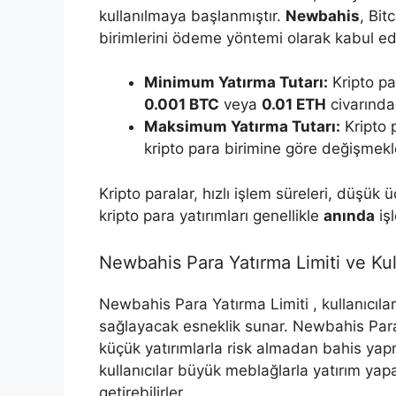
kullanılmaya başlanmıştır.
Newbahis
, Bit
birimlerini ödeme yöntemi olarak kabul ed
Minimum Yatırma Tutarı:
Kripto par
0.001 BTC
veya
0.01 ETH
civarında
Maksimum Yatırma Tutarı:
Kripto p
kripto para birimine göre değişmekle
Kripto paralar, hızlı işlem süreleri, düşük 
kripto para yatırımları genellikle
anında
işl
Newbahis Para Yatırma Limiti ve Kul
Newbahis Para Yatırma Limiti , kullanıcıla
sağlayacak esneklik sunar. Newbahis Para Y
küçük yatırımlarla risk almadan bahis yap
kullanıcılar büyük meblağlarla yatırım ya
getirebilirler.