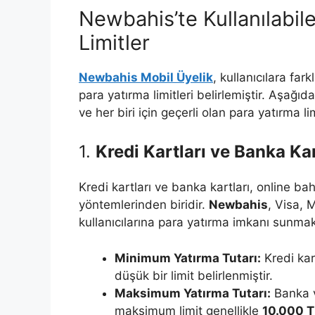
Newbahis’te Kullanılabi
Limitler
Newbahis Mobil Üyelik
, kullanıcılara far
para yatırma limitleri belirlemiştir. Aşağ
ve her biri için geçerli olan para yatırma lim
1.
Kredi Kartları ve Banka Kar
Kredi kartları ve banka kartları, online ba
yöntemlerinden biridir.
Newbahis
, Visa, 
kullanıcılarına para yatırma imkanı sunmak
Minimum Yatırma Tutarı:
Kredi kart
düşük bir limit belirlenmiştir.
Maksimum Yatırma Tutarı:
Banka ve
maksimum limit genellikle
10.000 T