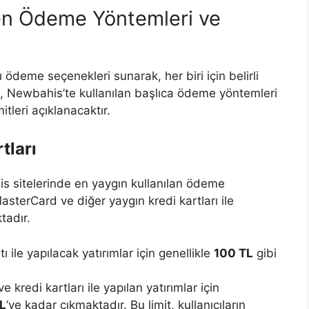
len Ödeme Yöntemleri ve
klı ödeme seçenekleri sunarak, her biri için belirli
ıda, Newbahis’te kullanılan başlıca ödeme yöntemleri
itleri açıklanacaktır.
tları
his sitelerinde en yaygın kullanılan ödeme
MasterCard ve diğer yaygın kredi kartları ile
tadır.
ı ile yapılacak yatırımlar için genellikle
100 TL
gibi
 kredi kartları ile yapılan yatırımlar için
L
‘ye kadar çıkmaktadır. Bu limit, kullanıcıların