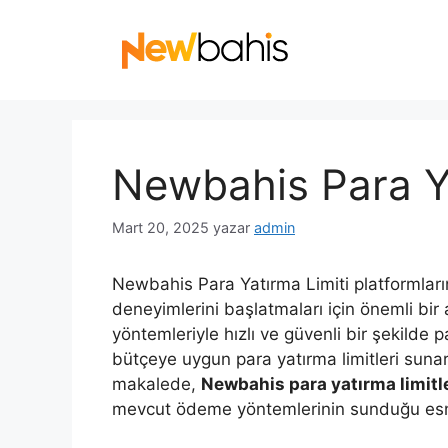
İçeriğe
atla
Newbahis Para Ya
Mart 20, 2025
yazar
admin
Newbahis Para Yatırma Limiti platformların
deneyimlerini başlatmaları için önemli bir
yöntemleriyle hızlı ve güvenli bir şekilde
bütçeye uygun para yatırma limitleri sunar
makalede,
Newbahis para yatırma limitle
mevcut ödeme yöntemlerinin sunduğu esnek