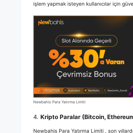
işlem yapmak isteyen kullanıcılar için güv
Newbahis Para Yatırma Limiti
4.
Kripto Paralar (Bitcoin, Ethereum
Newbahis Para Yatırma Limiti , son yıllar