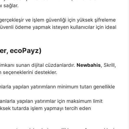
 sağlar.
 gerçekleşir ve işlem güvenliği için yüksek şifreleme
e güvenli ödeme yapmak isteyen kullanıcılar için ideal
ler, ecoPayz)
imkanı sunan dijital cüzdanlardır.
Newbahis
, Skrill,
 seçeneklerini destekler.
arla yapılan yatırımların minimum tutarı genellikle
nlarla yapılan yatırımlar için maksimum limit
yüksek tutarda işlem yapmayı tercih eden