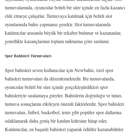
turnuvalarında, oyuncular belirli bir süre içinde en fazla kazancı
elde etmeye çalışırlar. Turnuvaya katılmak için belirli slot
oyunlarında bahis yapmanız gerekir. Slot turnuvalarında
katılımcılar arasında büyük bir rekabet bulunur ve kazananlar,
genellikle kazançlarının toplam miktarına göre sıralanır.
Spor Bahisleri Turnuvaları
Spor bahisleri seven kullanıcılar için Newbahis, özel spor
bahisleri turnuvaları da düzenlemektedir. Bu turnuvalarda,
oyuncular belirli bir süre içinde gerçekleştirdikleri spor
bahisleriyle sıralamaya girerler. Bahislerin doğruluğu ve tutarı,
turnuva sonuçlarını etkileyen önemli faktörlerdir. Spor bahisleri
turnuvaları, futbol, basketbol, tenis gibi popüler spor dallarına
odaklanarak daha geniş bir katılım kitlesine hitap eder.
Katılımcılar, en başarılı bahisleri yaparak ödüller kazanabilirler.