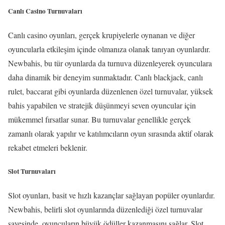
Canlı Casino Turnuvaları
Canlı casino oyunları, gerçek krupiyelerle oynanan ve diğer
oyuncularla etkileşim içinde olmanıza olanak tanıyan oyunlardır.
Newbahis, bu tür oyunlarda da turnuva düzenleyerek oyunculara
daha dinamik bir deneyim sunmaktadır. Canlı blackjack, canlı
rulet, baccarat gibi oyunlarda düzenlenen özel turnuvalar, yüksek
bahis yapabilen ve stratejik düşünmeyi seven oyuncular için
mükemmel fırsatlar sunar. Bu turnuvalar genellikle gerçek
zamanlı olarak yapılır ve katılımcıların oyun sırasında aktif olarak
rekabet etmeleri beklenir.
Slot Turnuvaları
Slot oyunları, basit ve hızlı kazançlar sağlayan popüler oyunlardır.
Newbahis, belirli slot oyunlarında düzenlediği özel turnuvalar
sayesinde, oyuncuların büyük ödüller kazanmasını sağlar. Slot