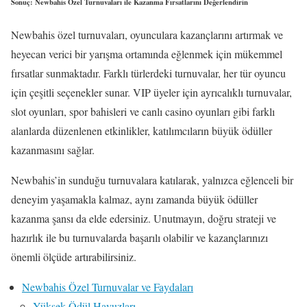
Sonuç: Newbahis Özel Turnuvaları ile Kazanma Fırsatlarını Değerlendirin
Newbahis özel turnuvaları, oyunculara kazançlarını artırmak ve
heyecan verici bir yarışma ortamında eğlenmek için mükemmel
fırsatlar sunmaktadır. Farklı türlerdeki turnuvalar, her tür oyuncu
için çeşitli seçenekler sunar. VIP üyeler için ayrıcalıklı turnuvalar,
slot oyunları, spor bahisleri ve canlı casino oyunları gibi farklı
alanlarda düzenlenen etkinlikler, katılımcıların büyük ödüller
kazanmasını sağlar.
Newbahis’in sunduğu turnuvalara katılarak, yalnızca eğlenceli bir
deneyim yaşamakla kalmaz, aynı zamanda büyük ödüller
kazanma şansı da elde edersiniz. Unutmayın, doğru strateji ve
hazırlık ile bu turnuvalarda başarılı olabilir ve kazançlarınızı
önemli ölçüde artırabilirsiniz.
Newbahis Özel Turnuvalar ve Faydaları
Yüksek Ödül Havuzları