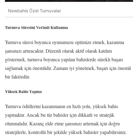
Newbahis Özel Turnuvalar
Turnuva Süresini Verimli Kullanma
Turnuva süresi boyunca oyununuzu optimize etmek, kazanma
şansınızı artıracaktır. Düzenli olarak aktif olarak katılım
göstermek, turnuva boyunca yapılan bahislerde sürekli başarı
sağlamak için önemlidir. Zamanı iyi yönetmek, başarı için önemli
bir faktördür.
Yüksek Bahis Yapma
Turnuva ödüllerini kazanmanın en hızlı yolu, yüksek bahis
yapmaktır. Ancak bu tür bahisler için dikkatli ve stratejik
olunmalıdır. Kazanç elde etme şansınızı artırmak için doğru
stratejilerle, kontrollü bir şekilde yüksek bahisler yapabilirsiniz.