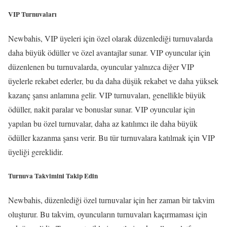
VIP Turnuvaları
Newbahis, VIP üyeleri için özel olarak düzenlediği turnuvalarda
daha büyük ödüller ve özel avantajlar sunar. VIP oyuncular için
düzenlenen bu turnuvalarda, oyuncular yalnızca diğer VIP
üyelerle rekabet ederler, bu da daha düşük rekabet ve daha yüksek
kazanç şansı anlamına gelir. VIP turnuvaları, genellikle büyük
ödüller, nakit paralar ve bonuslar sunar. VIP oyuncular için
yapılan bu özel turnuvalar, daha az katılımcı ile daha büyük
ödüller kazanma şansı verir. Bu tür turnuvalara katılmak için VIP
üyeliği gereklidir.
Turnuva Takvimini Takip Edin
Newbahis, düzenlediği özel turnuvalar için her zaman bir takvim
oluşturur. Bu takvim, oyuncuların turnuvaları kaçırmaması için