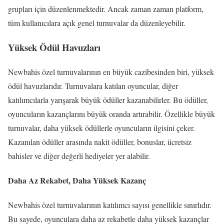
grupları için düzenlenmektedir. Ancak zaman zaman platform,
tüm kullanıcılara açık genel turnuvalar da düzenleyebilir.
Yüksek Ödül Havuzları
Newbahis özel turnuvalarının en büyük cazibesinden biri, yüksek
ödül havuzlarıdır. Turnuvalara katılan oyuncular, diğer
katılımcılarla yarışarak büyük ödüller kazanabilirler. Bu ödüller,
oyuncuların kazançlarını büyük oranda artırabilir. Özellikle büyük
turnuvalar, daha yüksek ödüllerle oyuncuların ilgisini çeker.
Kazanılan ödüller arasında nakit ödüller, bonuslar, ücretsiz
bahisler ve diğer değerli hediyeler yer alabilir.
Daha Az Rekabet, Daha Yüksek Kazanç
Newbahis özel turnuvalarının katılımcı sayısı genellikle sınırlıdır.
Bu sayede, oyunculara daha az rekabetle daha yüksek kazançlar