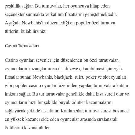
çeşitlilik sağlar. Bu turnuvalar, her oyuncuya hitap eden
seçenekler sunmakta ve katılım fırsatlarını genişletmektedir.
Aşağıda Newbahis’in düzenlediği en popüler özel turnuva
türlerini bulabilirsiniz:
Casino Turnuvaları
Casino oyunları sevenler için düzenlenen bu özel turnuvalar,
oyuncuların kazançlarını en üst düzeye çıkarabilmesi için eşsiz
fırsatlar sunar. Newbahis, blackjack, rulet, poker ve slot oyunları
gibi popüler casino oyunları üzerinden yapılan turnuvalara katılım
imkanı sağlar. Bu tür turnuvalar genellikle daha kısa süreli olur ve
oyuncuların hızlı bir şekilde büyük ödüller kazanmalarını
sağlayacak şekilde tasarlanır. Katılımcılar, turnuva süresi boyunca
en yüksek kazancı elde eden oyuncular arasında sıralanarak
ödüllerini kazanabilirler.