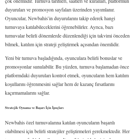
çok önemlidir. Turnuva tarihleri, saatleri ve kuralları, platformun
duyuruları ve promosyon sayfaları üzerinden yayımlanır.
Oyuncular, Newbahis’in duyurularını takip ederek hangi
turnuvaya katılabileceklerini öğrenebilirler. Ayrıca, bazı
turnuvalar belirli dönemlerde düzenlendiği için takvimi önceden
bilmek, katılım için strateji geliştirmek açısından önemlidir.
Yeni bir turnuva başladığında, oyunculara belirli bonuslar ve
promosyonlar sunulabilir. Bu yüzden, turnuva başlamadan önce
platformdaki duyuruları kontrol etmek, oyuncuların hem katılım
koşullarını öğrenmesini sağlar hem de kazanç fırsatlarını
kaçırmamalarını sağlar.
Stratejik Oynama ve Başarı İçin İpuçları
Newbahis özel turnuvalarına katılan oyuncuların başarılı
olabilmesi için belirli stratejiler geliştirmeleri gerekmektedir. Her