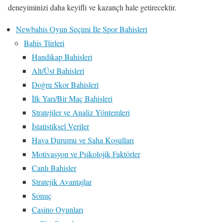
deneyiminizi daha keyifli ve kazançlı hale getirecektir.
Newbahis Oyun Seçimi İle Spor Bahisleri
Bahis Türleri
Handikap Bahisleri
Alt/Üst Bahisleri
Doğru Skor Bahisleri
İlk Yarı/Bir Maç Bahisleri
Stratejiler ve Analiz Yöntemleri
İstatistiksel Veriler
Hava Durumu ve Saha Koşulları
Motivasyon ve Psikolojik Faktörler
Canlı Bahisler
Stratejik Avantajlar
Sonuç
Casino Oyunları