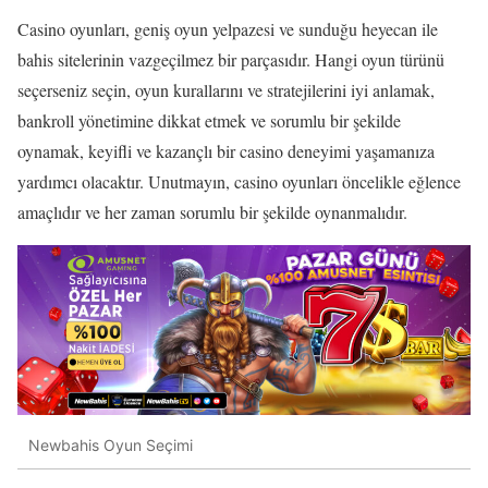
Casino oyunları, geniş oyun yelpazesi ve sunduğu heyecan ile
bahis sitelerinin vazgeçilmez bir parçasıdır. Hangi oyun türünü
seçerseniz seçin, oyun kurallarını ve stratejilerini iyi anlamak,
bankroll yönetimine dikkat etmek ve sorumlu bir şekilde
oynamak, keyifli ve kazançlı bir casino deneyimi yaşamanıza
yardımcı olacaktır. Unutmayın, casino oyunları öncelikle eğlence
amaçlıdır ve her zaman sorumlu bir şekilde oynanmalıdır.
Newbahis Oyun Seçimi