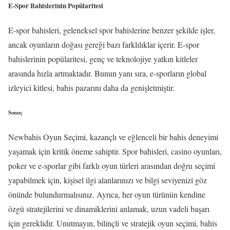
E-Spor Bahislerinin Popülaritesi
E-spor bahisleri, geleneksel spor bahislerine benzer şekilde işler,
ancak oyunların doğası gereği bazı farklılıklar içerir. E-spor
bahislerinin popülaritesi, genç ve teknolojiye yatkın kitleler
arasında hızla artmaktadır. Bunun yanı sıra, e-sporların global
izleyici kitlesi, bahis pazarını daha da genişletmiştir.
Sonuç
Newbahis Oyun Seçimi, kazançlı ve eğlenceli bir bahis deneyimi
yaşamak için kritik öneme sahiptir. Spor bahisleri, casino oyunları,
poker ve e-sporlar gibi farklı oyun türleri arasından doğru seçimi
yapabilmek için, kişisel ilgi alanlarınızı ve bilgi seviyenizi göz
önünde bulundurmalısınız. Ayrıca, her oyun türünün kendine
özgü stratejilerini ve dinamiklerini anlamak, uzun vadeli başarı
için gereklidir. Unutmayın, bilinçli ve stratejik oyun seçimi, bahis