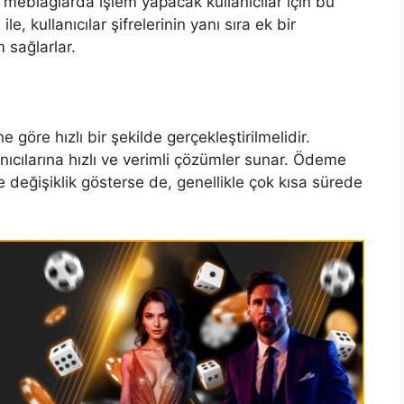
k meblağlarda işlem yapacak kullanıcılar için bu
, kullanıcılar şifrelerinin yanı sıra ek bir
 sağlarlar.
e göre hızlı bir şekilde gerçekleştirilmelidir.
nıcılarına hızlı ve verimli çözümler sunar. Ödeme
 değişiklik gösterse de, genellikle çok kısa sürede