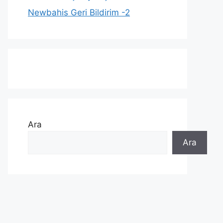
Newbahis Geri Bildirim -2
Ara
Ara