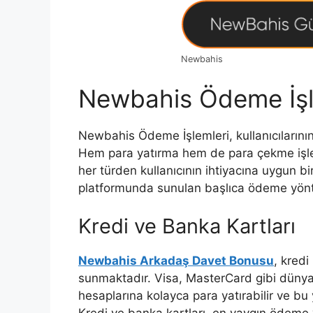
Newbahis
Newbahis Ödeme İşle
Newbahis Ödeme İşlemleri, kullanıcılarının
Hem para yatırma hem de para çekme işleml
her türden kullanıcının ihtiyacına uygun 
platformunda sunulan başlıca ödeme yönt
Kredi ve Banka Kartları
Newbahis Arkadaş Davet Bonusu
, kred
sunmaktadır. Visa, MasterCard gibi dünyac
hesaplarına kolayca para yatırabilir ve bu y