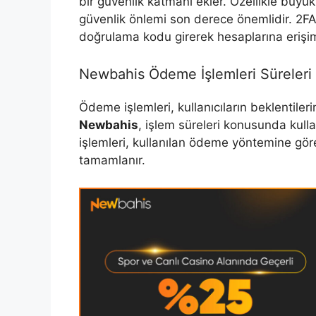
bir güvenlik katmanı ekler. Özellikle büyü
güvenlik önlemi son derece önemlidir. 2FA ile
doğrulama kodu girerek hesaplarına erişim
Newbahis Ödeme İşlemleri Süreleri
Ödeme işlemleri, kullanıcıların beklentilerin
Newbahis
, işlem süreleri konusunda kulla
işlemleri, kullanılan ödeme yöntemine göre
tamamlanır.