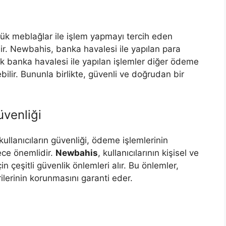
ük meblağlar ile işlem yapmayı tercih eden
ir. Newbahis, banka havalesi ile yapılan para
ak banka havalesi ile yapılan işlemler diğer ödeme
ilir. Bununla birlikte, güvenli ve doğrudan bir
venliği
lanıcıların güvenliği, ödeme işlemlerinin
ece önemlidir.
Newbahis
, kullanıcılarının kişisel ve
in çeşitli güvenlik önlemleri alır. Bu önlemler,
rilerinin korunmasını garanti eder.