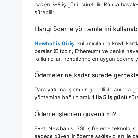
bazen 3-5 iş günü sürebilir. Banka havalesi
sürebilir.
Hangi ödeme yöntemlerini kullanabi
Newbahis Giriş
, kullanıcılarına kredi kart
paralar (Bitcoin, Ethereum) ve banka hava
Kullanıcılar, kendilerine en uygun ödeme y
Ödemeler ne kadar sürede gerçekle
Para yatırma işlemleri genellikle anında 
yöntemine bağlı olarak
1 ila 5 iş günü
süre
Ödeme işlemleri güvenli mi?
Evet, Newbahis, SSL şifreleme teknolojisi 
sadece güvenilir ödeme sağlayıcıları ile çal