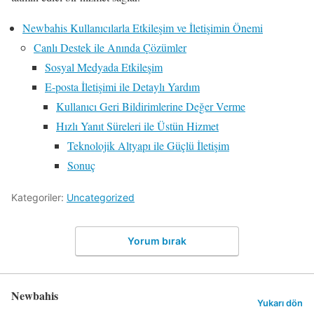
Newbahis Kullanıcılarla Etkileşim ve İletişimin Önemi
Canlı Destek ile Anında Çözümler
Sosyal Medyada Etkileşim
E-posta İletişimi ile Detaylı Yardım
Kullanıcı Geri Bildirimlerine Değer Verme
Hızlı Yanıt Süreleri ile Üstün Hizmet
Teknolojik Altyapı ile Güçlü İletişim
Sonuç
Kategoriler:
Uncategorized
Yorum bırak
Newbahis
Yukarı dön