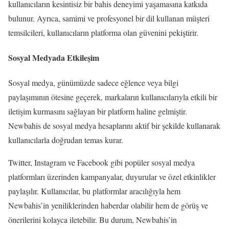
kullanıcıların kesintisiz bir bahis deneyimi yaşamasına katkıda
bulunur. Ayrıca, samimi ve profesyonel bir dil kullanan müşteri
temsilcileri, kullanıcıların platforma olan güvenini pekiştirir.
Sosyal Medyada Etkileşim
Sosyal medya, günümüzde sadece eğlence veya bilgi
paylaşımının ötesine geçerek, markaların kullanıcılarıyla etkili bir
iletişim kurmasını sağlayan bir platform haline gelmiştir.
Newbahis de sosyal medya hesaplarını aktif bir şekilde kullanarak
kullanıcılarla doğrudan temas kurar.
Twitter, Instagram ve Facebook gibi popüler sosyal medya
platformları üzerinden kampanyalar, duyurular ve özel etkinlikler
paylaşılır. Kullanıcılar, bu platformlar aracılığıyla hem
Newbahis’in yeniliklerinden haberdar olabilir hem de görüş ve
önerilerini kolayca iletebilir. Bu durum, Newbahis’in