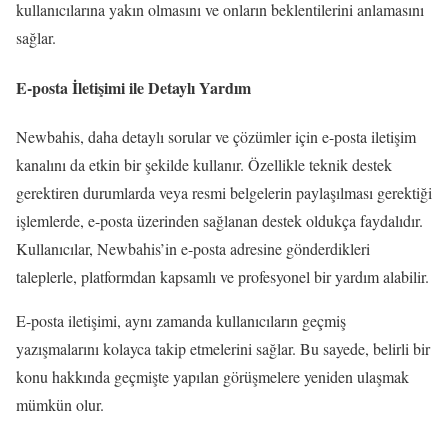
kullanıcılarına yakın olmasını ve onların beklentilerini anlamasını
sağlar.
E-posta İletişimi ile Detaylı Yardım
Newbahis, daha detaylı sorular ve çözümler için e-posta iletişim
kanalını da etkin bir şekilde kullanır. Özellikle teknik destek
gerektiren durumlarda veya resmi belgelerin paylaşılması gerektiği
işlemlerde, e-posta üzerinden sağlanan destek oldukça faydalıdır.
Kullanıcılar, Newbahis’in e-posta adresine gönderdikleri
taleplerle, platformdan kapsamlı ve profesyonel bir yardım alabilir.
E-posta iletişimi, aynı zamanda kullanıcıların geçmiş
yazışmalarını kolayca takip etmelerini sağlar. Bu sayede, belirli bir
konu hakkında geçmişte yapılan görüşmelere yeniden ulaşmak
mümkün olur.