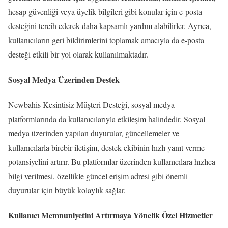
hesap güvenliği veya üyelik bilgileri gibi konular için e-posta
desteğini tercih ederek daha kapsamlı yardım alabilirler. Ayrıca,
kullanıcıların geri bildirimlerini toplamak amacıyla da e-posta
desteği etkili bir yol olarak kullanılmaktadır.
Sosyal Medya Üzerinden Destek
Newbahis Kesintisiz Müşteri Desteği, sosyal medya
platformlarında da kullanıcılarıyla etkileşim halindedir. Sosyal
medya üzerinden yapılan duyurular, güncellemeler ve
kullanıcılarla birebir iletişim, destek ekibinin hızlı yanıt verme
potansiyelini artırır. Bu platformlar üzerinden kullanıcılara hızlıca
bilgi verilmesi, özellikle güncel erişim adresi gibi önemli
duyurular için büyük kolaylık sağlar.
Kullanıcı Memnuniyetini Artırmaya Yönelik Özel Hizmetler