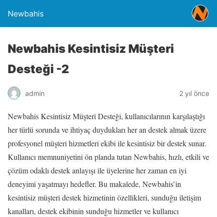
Newbahis
Newbahis Kesintisiz Müşteri
Desteği -2
admin
2 yıl önce
Newbahis Kesintisiz Müşteri Desteği, kullanıcılarının karşılaştığı
her türlü sorunda ve ihtiyaç duydukları her an destek almak üzere
profesyonel müşteri hizmetleri ekibi ile kesintisiz bir destek sunar.
Kullanıcı memnuniyetini ön planda tutan Newbahis, hızlı, etkili ve
çözüm odaklı destek anlayışı ile üyelerine her zaman en iyi
deneyimi yaşatmayı hedefler. Bu makalede, Newbahis’in
kesintisiz müşteri destek hizmetinin özellikleri, sunduğu iletişim
kanalları, destek ekibinin sunduğu hizmetler ve kullanıcı