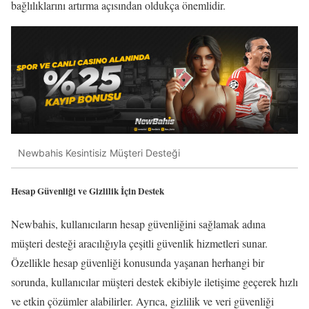
bağlılıklarını artırma açısından oldukça önemlidir.
Newbahis Kesintisiz Müşteri Desteği
Hesap Güvenliği ve Gizlilik İçin Destek
Newbahis, kullanıcıların hesap güvenliğini sağlamak adına
müşteri desteği aracılığıyla çeşitli güvenlik hizmetleri sunar.
Özellikle hesap güvenliği konusunda yaşanan herhangi bir
sorunda, kullanıcılar müşteri destek ekibiyle iletişime geçerek hızlı
ve etkin çözümler alabilirler. Ayrıca, gizlilik ve veri güvenliği