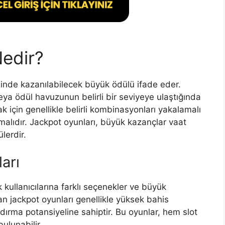
edir?
sinde kazanılabilecek büyük ödülü ifade eder.
 veya ödül havuzunun belirli bir seviyeye ulaştığında
 için genellikle belirli kombinasyonları yakalamalı
malıdır. Jackpot oyunları, büyük kazançlar vaat
lerdir.
arı
k kullanıcılarına farklı seçenekler ve büyük
an jackpot oyunları genellikle yüksek bahis
ndırma potansiyeline sahiptir. Bu oyunlar, hem slot
lunabilir.