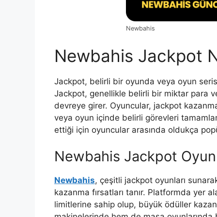
Newbahis
Newbahis Jackpot N
Jackpot, belirli bir oyunda veya oyun seri
Jackpot, genellikle belirli bir miktar para
devreye girer. Oyuncular, jackpot kazanmak
veya oyun içinde belirli görevleri tamamla
ettiği için oyuncular arasında oldukça popü
Newbahis Jackpot Oyunl
Newbahis
, çeşitli jackpot oyunları sunara
kazanma fırsatları tanır. Platformda yer al
limitlerine sahip olup, büyük ödüller kaza
makinelerinde hem de masa oyunlarında bu