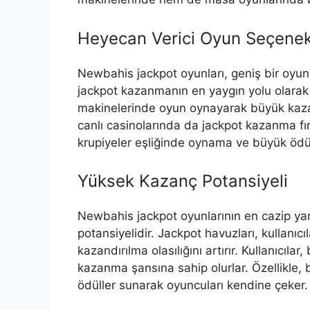
Heyecan Verici Oyun Seçenek
Newbahis jackpot oyunları, geniş bir oyun y
jackpot kazanmanın en yaygın yolu olarak ön
makinelerinde oyun oynayarak büyük kazan
canlı casinolarında da jackpot kazanma fı
krupiyeler eşliğinde oynama ve büyük ödü
Yüksek Kazanç Potansiyeli
Newbahis jackpot oyunlarının en cazip yan
potansiyelidir. Jackpot havuzları, kullanıc
kazandırılma olasılığını artırır. Kullanıcılar
kazanma şansına sahip olurlar. Özellikle, 
ödüller sunarak oyuncuları kendine çeker.