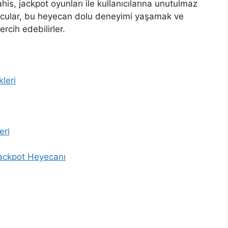
is, jackpot oyunları ile kullanıcılarına unutulmaz
cular, bu heyecan dolu deneyimi yaşamak ve
rcih edebilirler.
leri
eri
ackpot Heyecanı