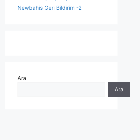
Newbahis Geri Bildirim -2
Ara
Ara