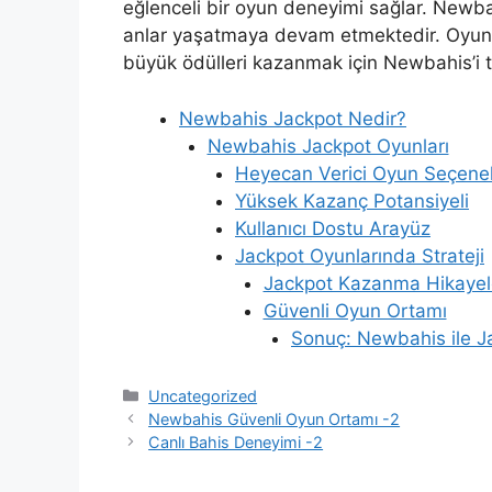
eğlenceli bir oyun deneyimi sağlar. Newbah
anlar yaşatmaya devam etmektedir. Oyun
büyük ödülleri kazanmak için Newbahis’i te
Newbahis Jackpot Nedir?
Newbahis Jackpot Oyunları
Heyecan Verici Oyun Seçenek
Yüksek Kazanç Potansiyeli
Kullanıcı Dostu Arayüz
Jackpot Oyunlarında Strateji
Jackpot Kazanma Hikayel
Güvenli Oyun Ortamı
Sonuç: Newbahis ile J
Kategoriler
Uncategorized
Newbahis Güvenli Oyun Ortamı -2
Canlı Bahis Deneyimi -2