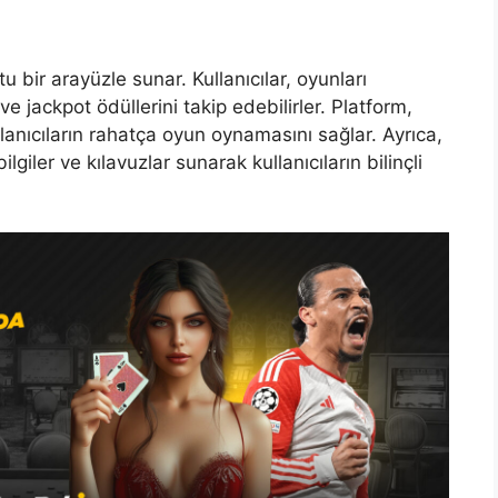
u bir arayüzle sunar. Kullanıcılar, oyunları
ve jackpot ödüllerini takip edebilirler. Platform,
lanıcıların rahatça oyun oynamasını sağlar. Ayrıca,
giler ve kılavuzlar sunarak kullanıcıların bilinçli