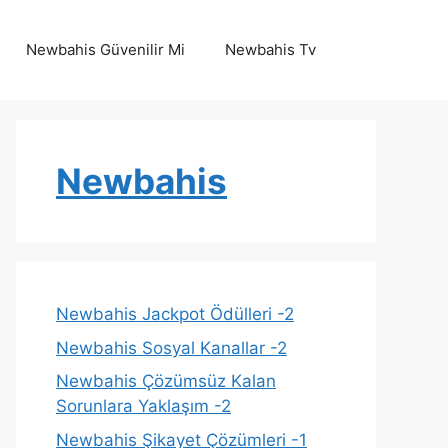
Newbahis Güvenilir Mi
Newbahis Tv
Newbahis
Newbahis Jackpot Ödülleri -2
Newbahis Sosyal Kanallar -2
Newbahis Çözümsüz Kalan
Sorunlara Yaklaşım -2
Newbahis Şikayet Çözümleri -1