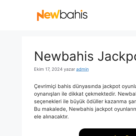
İçeriğe
atla
Newbahis Jackpo
Ekim 17, 2024
yazar
admin
Çevrimiçi bahis dünyasında jackpot oyunla
oynanışları ile dikkat çekmektedir. Newba
seçenekleri ile büyük ödüller kazanma şans
Bu makalede, Newbahis jackpot oyunlarının 
ele alınacaktır.