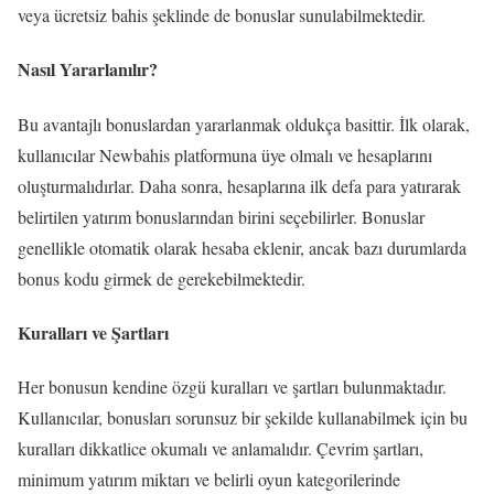
veya ücretsiz bahis şeklinde de bonuslar sunulabilmektedir.
Nasıl Yararlanılır?
Bu avantajlı bonuslardan yararlanmak oldukça basittir. İlk olarak,
kullanıcılar Newbahis platformuna üye olmalı ve hesaplarını
oluşturmalıdırlar. Daha sonra, hesaplarına ilk defa para yatırarak
belirtilen yatırım bonuslarından birini seçebilirler. Bonuslar
genellikle otomatik olarak hesaba eklenir, ancak bazı durumlarda
bonus kodu girmek de gerekebilmektedir.
Kuralları ve Şartları
Her bonusun kendine özgü kuralları ve şartları bulunmaktadır.
Kullanıcılar, bonusları sorunsuz bir şekilde kullanabilmek için bu
kuralları dikkatlice okumalı ve anlamalıdır. Çevrim şartları,
minimum yatırım miktarı ve belirli oyun kategorilerinde