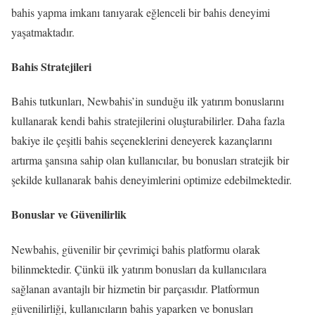
bahis yapma imkanı tanıyarak eğlenceli bir bahis deneyimi
yaşatmaktadır.
Bahis Stratejileri
Bahis tutkunları, Newbahis’in sunduğu ilk yatırım bonuslarını
kullanarak kendi bahis stratejilerini oluşturabilirler. Daha fazla
bakiye ile çeşitli bahis seçeneklerini deneyerek kazançlarını
artırma şansına sahip olan kullanıcılar, bu bonusları stratejik bir
şekilde kullanarak bahis deneyimlerini optimize edebilmektedir.
Bonuslar ve Güvenilirlik
Newbahis, güvenilir bir çevrimiçi bahis platformu olarak
bilinmektedir. Çünkü ilk yatırım bonusları da kullanıcılara
sağlanan avantajlı bir hizmetin bir parçasıdır. Platformun
güvenilirliği, kullanıcıların bahis yaparken ve bonusları