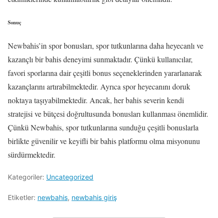
Sonuç
Newbahis’in spor bonusları, spor tutkunlarına daha heyecanlı ve
kazançlı bir bahis deneyimi sunmaktadır. Çünkü kullanıcılar,
favori sporlarına dair çeşitli bonus seçeneklerinden yararlanarak
kazançlarını artırabilmektedir. Ayrıca spor heyecanını doruk
noktaya taşıyabilmektedir. Ancak, her bahis severin kendi
stratejisi ve bütçesi doğrultusunda bonusları kullanması önemlidir.
Çünkü Newbahis, spor tutkunlarına sunduğu çeşitli bonuslarla
birlikte güvenilir ve keyifli bir bahis platformu olma misyonunu
sürdürmektedir.
Kategoriler:
Uncategorized
Etiketler:
newbahis
,
newbahis giriş