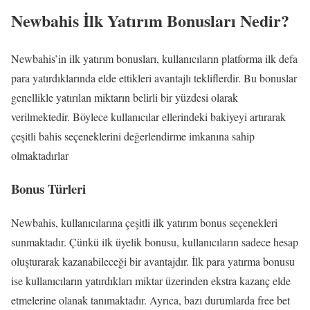
Newbahis İlk Yatırım Bonusları Nedir?
Newbahis’in ilk yatırım bonusları, kullanıcıların platforma ilk defa
para yatırdıklarında elde ettikleri avantajlı tekliflerdir. Bu bonuslar
genellikle yatırılan miktarın belirli bir yüzdesi olarak
verilmektedir. Böylece kullanıcılar ellerindeki bakiyeyi artırarak
çeşitli bahis seçeneklerini değerlendirme imkanına sahip
olmaktadırlar
Bonus Türleri
Newbahis, kullanıcılarına çeşitli ilk yatırım bonus seçenekleri
sunmaktadır. Çünkü ilk üyelik bonusu, kullanıcıların sadece hesap
oluşturarak kazanabileceği bir avantajdır. İlk para yatırma bonusu
ise kullanıcıların yatırdıkları miktar üzerinden ekstra kazanç elde
etmelerine olanak tanımaktadır. Ayrıca, bazı durumlarda free bet