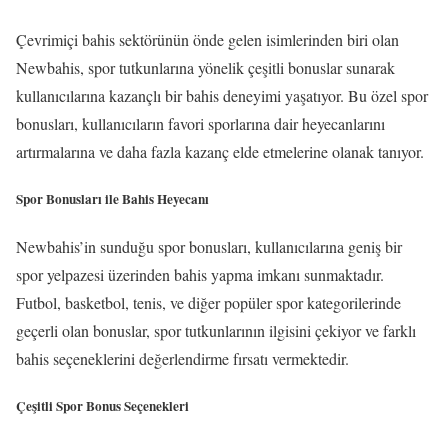
Çevrimiçi bahis sektörünün önde gelen isimlerinden biri olan
Newbahis, spor tutkunlarına yönelik çeşitli bonuslar sunarak
kullanıcılarına kazançlı bir bahis deneyimi yaşatıyor. Bu özel spor
bonusları, kullanıcıların favori sporlarına dair heyecanlarını
artırmalarına ve daha fazla kazanç elde etmelerine olanak tanıyor.
Spor Bonusları ile Bahis Heyecanı
Newbahis’in sunduğu spor bonusları, kullanıcılarına geniş bir
spor yelpazesi üzerinden bahis yapma imkanı sunmaktadır.
Futbol, basketbol, tenis, ​​ve diğer popüler spor kategorilerinde
geçerli olan bonuslar, spor tutkunlarının ilgisini çekiyor ve farklı
bahis seçeneklerini değerlendirme fırsatı vermektedir.
Çeşitli Spor Bonus Seçenekleri