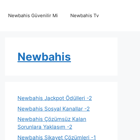
Newbahis Güvenilir Mi
Newbahis Tv
Newbahis
Newbahis Jackpot Ödülleri -2
Newbahis Sosyal Kanallar -2
Newbahis Çözümsüz Kalan
Sorunlara Yaklaşım -2
Newbahis Şikayet Çözümleri -1