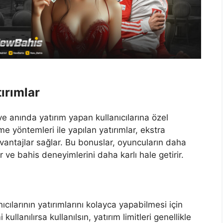
ırımlar
ve anında yatırım yapan kullanıcılarına özel
 yöntemleri ile yapılan yatırımlar, ekstra
vantajlar sağlar. Bu bonuslar, oyuncuların daha
 ve bahis deneyimlerini daha karlı hale getirir.
ıcılarının yatırımlarını kolayca yapabilmesi için
llanılırsa kullanılsın, yatırım limitleri genellikle