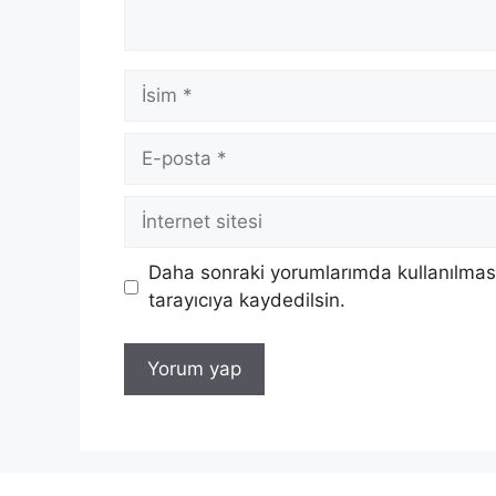
İsim
E-
posta
İnternet
sitesi
Daha sonraki yorumlarımda kullanılması
tarayıcıya kaydedilsin.