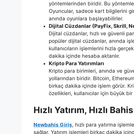
yöntemlerinden biridir. Bu yöntemle 
Oyuncular, sadece kart bilgilerini gir
anında oyunlara başlayabilirler.
Dijital Cüzdanlar (PayFix, Skrill, N
Dijital cüzdanlar, hızlı ve güvenli pa
popüler dijital cüzdanlar, anında i
kullanıcıların işlemlerini hızla gerçe
dakika içinde hesaba aktarılır.
Kripto Para Yatırımları
Kripto para birimleri, anında ve güv
yollarından biridir. Bitcoin, Ethereum 
birkaç dakika içinde işlem görür. K
özellikleri, kullanıcılar için büyük bi
Hızlı Yatırım, Hızlı Bahis
Newbahis Giriş
, hızlı para yatırma işleml
sağlar. Yatırım işlemleri birkaç dakika iç