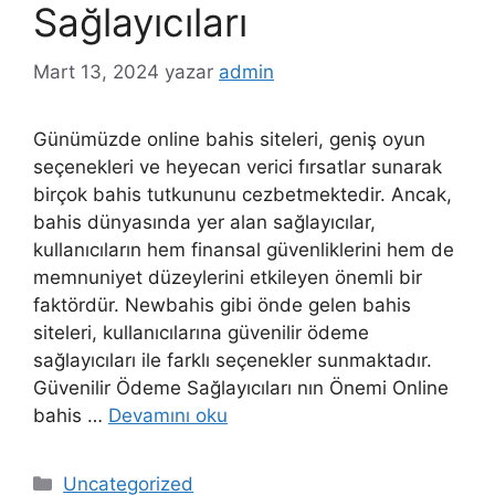
Sağlayıcıları
Mart 13, 2024
yazar
admin
Günümüzde online bahis siteleri, geniş oyun
seçenekleri ve heyecan verici fırsatlar sunarak
birçok bahis tutkununu cezbetmektedir. Ancak,
bahis dünyasında yer alan sağlayıcılar,
kullanıcıların hem finansal güvenliklerini hem de
memnuniyet düzeylerini etkileyen önemli bir
faktördür. Newbahis gibi önde gelen bahis
siteleri, kullanıcılarına güvenilir ödeme
sağlayıcıları ile farklı seçenekler sunmaktadır.
Güvenilir Ödeme Sağlayıcıları nın Önemi Online
bahis …
Devamını oku
Kategoriler
Uncategorized