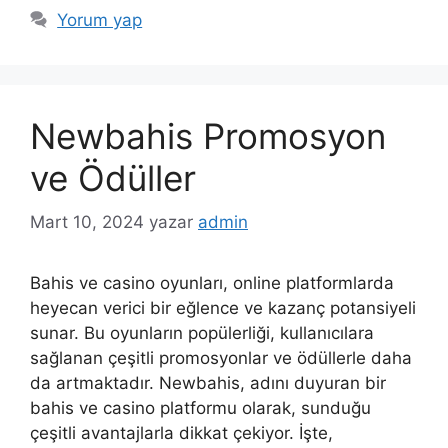
Yorum yap
Newbahis Promosyon
ve Ödüller
Mart 10, 2024
yazar
admin
Bahis ve casino oyunları, online platformlarda
heyecan verici bir eğlence ve kazanç potansiyeli
sunar. Bu oyunların popülerliği, kullanıcılara
sağlanan çeşitli promosyonlar ve ödüllerle daha
da artmaktadır. Newbahis, adını duyuran bir
bahis ve casino platformu olarak, sunduğu
çeşitli avantajlarla dikkat çekiyor. İşte,