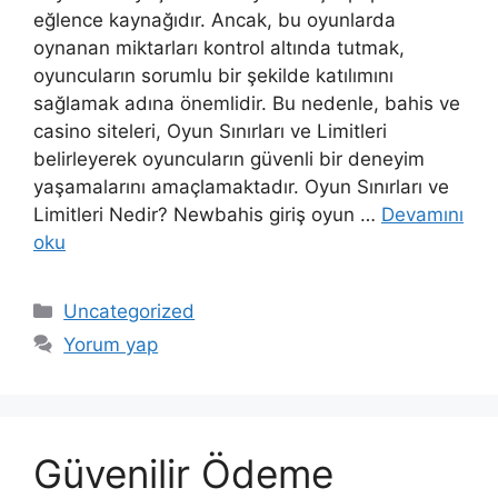
eğlence kaynağıdır. Ancak, bu oyunlarda
oynanan miktarları kontrol altında tutmak,
oyuncuların sorumlu bir şekilde katılımını
sağlamak adına önemlidir. Bu nedenle, bahis ve
casino siteleri, Oyun Sınırları ve Limitleri
belirleyerek oyuncuların güvenli bir deneyim
yaşamalarını amaçlamaktadır. Oyun Sınırları ve
Limitleri Nedir? Newbahis giriş oyun …
Devamını
oku
Kategoriler
Uncategorized
Yorum yap
Güvenilir Ödeme