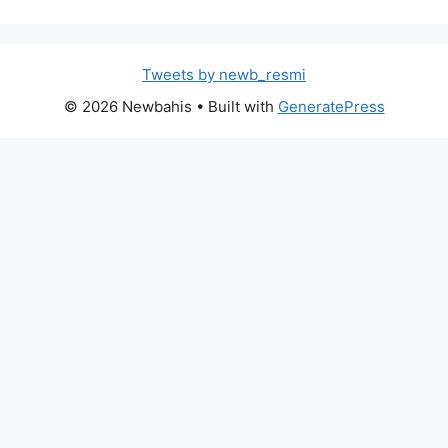
Tweets by newb_resmi
© 2026 Newbahis
• Built with
GeneratePress