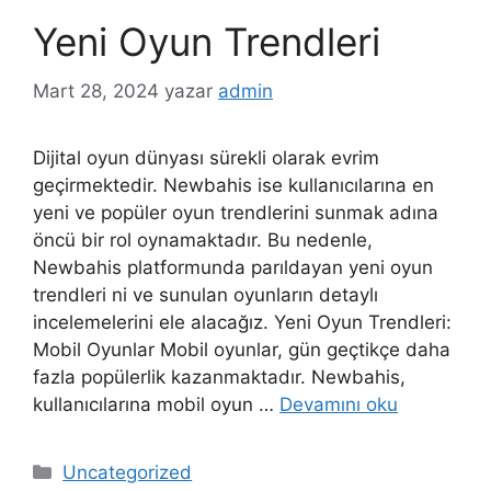
Yeni Oyun Trendleri
Mart 28, 2024
yazar
admin
Dijital oyun dünyası sürekli olarak evrim
geçirmektedir. Newbahis ise kullanıcılarına en
yeni ve popüler oyun trendlerini sunmak adına
öncü bir rol oynamaktadır. Bu nedenle,
Newbahis platformunda parıldayan yeni oyun
trendleri ni ve sunulan oyunların detaylı
incelemelerini ele alacağız. Yeni Oyun Trendleri:
Mobil Oyunlar Mobil oyunlar, gün geçtikçe daha
fazla popülerlik kazanmaktadır. Newbahis,
kullanıcılarına mobil oyun …
Devamını oku
Kategoriler
Uncategorized