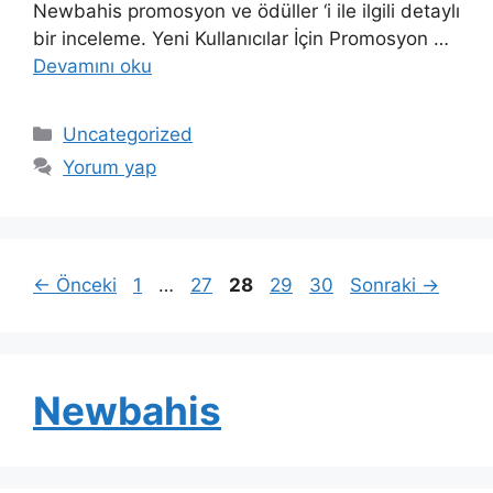
Newbahis promosyon ve ödüller ‘i ile ilgili detaylı
bir inceleme. Yeni Kullanıcılar İçin Promosyon …
Devamını oku
Kategoriler
Uncategorized
Yorum yap
Sayfa
Sayfa
Sayfa
Sayfa
Sayfa
←
Önceki
1
…
27
28
29
30
Sonraki
→
Newbahis