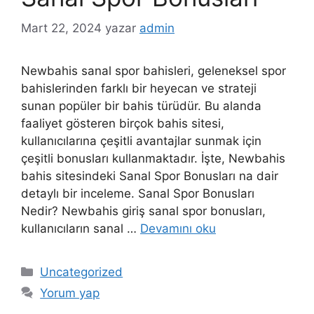
Mart 22, 2024
yazar
admin
Newbahis sanal spor bahisleri, geleneksel spor
bahislerinden farklı bir heyecan ve strateji
sunan popüler bir bahis türüdür. Bu alanda
faaliyet gösteren birçok bahis sitesi,
kullanıcılarına çeşitli avantajlar sunmak için
çeşitli bonusları kullanmaktadır. İşte, Newbahis
bahis sitesindeki Sanal Spor Bonusları na dair
detaylı bir inceleme. Sanal Spor Bonusları
Nedir? Newbahis giriş sanal spor bonusları,
kullanıcıların sanal …
Devamını oku
Kategoriler
Uncategorized
Yorum yap