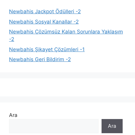
Newbahis Jackpot Ödülleri -2
Newbahis Sosyal Kanallar -2
Newbahis Çözümsüz Kalan Sorunlara Yaklaşım
-2
Newbahis Şikayet Çözümleri -1
Newbahis Geri Bildirim -2
Ara
Ara