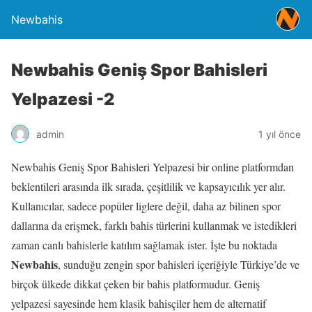
Newbahis
Newbahis Geniş Spor Bahisleri
Yelpazesi -2
admin
1 yıl önce
Newbahis Geniş Spor Bahisleri Yelpazesi bir online platformdan
beklentileri arasında ilk sırada, çeşitlilik ve kapsayıcılık yer alır.
Kullanıcılar, sadece popüler liglere değil, daha az bilinen spor
dallarına da erişmek, farklı bahis türlerini kullanmak ve istedikleri
zaman canlı bahislerle katılım sağlamak ister. İşte bu noktada
Newbahis
, sunduğu zengin spor bahisleri içeriğiyle Türkiye’de ve
birçok ülkede dikkat çeken bir bahis platformudur. Geniş
yelpazesi sayesinde hem klasik bahisçiler hem de alternatif