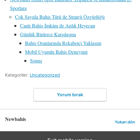
Sporlara
Çok Sayıda Bahis Türü ile Strateji Özgürlüğü
Canlı Bahis İmkânı ile Anlık Heyecan
Günlük Binlerce Karşılaşma
Bahis Oranlarında Rekabetçi Yaklaşım
Mobil Uyumlu Bahis Deneyimi
Sonuç
Kategoriler:
Uncategorized
Yorum bırak
Newbahis
Yukarı dön