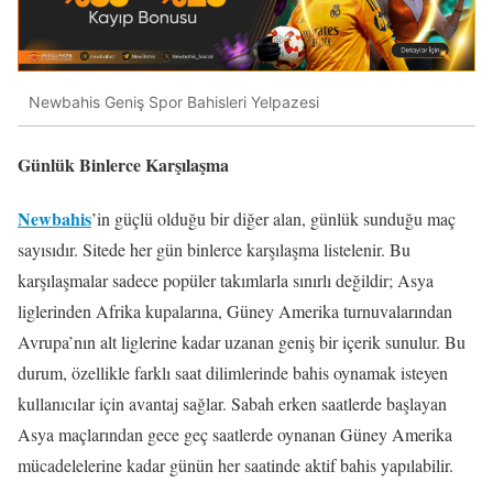
Newbahis Geniş Spor Bahisleri Yelpazesi
Günlük Binlerce Karşılaşma
Newbahis
’in güçlü olduğu bir diğer alan, günlük sunduğu maç
sayısıdır. Sitede her gün binlerce karşılaşma listelenir. Bu
karşılaşmalar sadece popüler takımlarla sınırlı değildir; Asya
liglerinden Afrika kupalarına, Güney Amerika turnuvalarından
Avrupa’nın alt liglerine kadar uzanan geniş bir içerik sunulur. Bu
durum, özellikle farklı saat dilimlerinde bahis oynamak isteyen
kullanıcılar için avantaj sağlar. Sabah erken saatlerde başlayan
Asya maçlarından gece geç saatlerde oynanan Güney Amerika
mücadelelerine kadar günün her saatinde aktif bahis yapılabilir.