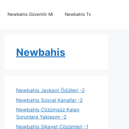
Newbahis Güvenilir Mi
Newbahis Tv
Newbahis
Newbahis Jackpot Ödülleri -2
Newbahis Sosyal Kanallar -2
Newbahis Çözümsüz Kalan
Sorunlara Yaklaşım -2
Newbahis Şikayet Çözümleri -1