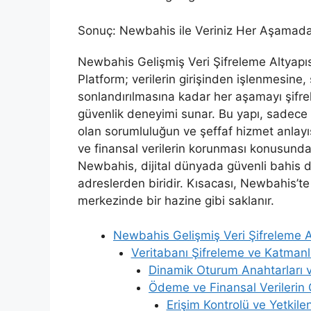
Sonuç: Newbahis ile Veriniz Her Aşama
Newbahis Gelişmiş Veri Şifreleme Altyapısı,
Platform; verilerin girişinden işlenmesin
sonlandırılmasına kadar her aşamayı şifreli
güvenlik deneyimi sunar. Bu yapı, sadece 
olan sorumluluğun ve şeffaf hizmet anlayışın
ve finansal verilerin korunması konusunda 
Newbahis, dijital dünyada güvenli bahis d
adreslerden biridir. Kısacası, Newbahis’t
merkezinde bir hazine gibi saklanır.
Newbahis Gelişmiş Veri Şifreleme 
Veritabanı Şifreleme ve Katmanl
Dinamik Oturum Anahtarları 
Ödeme ve Finansal Verilerin Ö
Erişim Kontrolü ve Yetkile