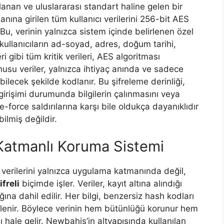
anan ve uluslararası standart haline gelen bir
nına girilen tüm kullanıcı verilerini 256-bit AES
 Bu, verinin yalnızca sistem içinde belirlenen özel
 kullanıcıların ad-soyad, adres, doğum tarihi,
gibi tüm kritik verileri, AES algoritması
usu veriler, yalnızca ihtiyaç anında ve sadece
bilecek şekilde kodlanır. Bu şifreleme derinliği,
 girişimi durumunda bilgilerin çalınmasını veya
orce saldırılarına karşı bile oldukça dayanıklıdır
ilmiş değildir.
 Katmanlı Koruma Sistemi
cı verilerini yalnızca uygulama katmanında değil,
freli
biçimde işler. Veriler, kayıt altına alındığı
ına dahil edilir. Her bilgi, benzersiz hash kodları
 işlenir. Böylece verinin hem bütünlüğü korunur hem
ı hale gelir. Newbahis’in altyapısında kullanılan