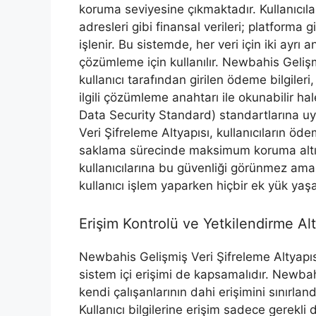
koruma seviyesine çıkmaktadır. Kullanıcılar
adresleri gibi finansal verileri; platforma g
işlenir. Bu sistemde, her veri için iki ayrı a
çözümleme için kullanılır. Newbahis Geliş
kullanıcı tarafından girilen ödeme bilgile
ilgili çözümleme anahtarı ile okunabilir h
Data Security Standard) standartlarına u
Veri Şifreleme Altyapısı, kullanıcıların ö
saklama sürecinde maksimum koruma altı
kullanıcılarına bu güvenliği görünmez ama s
kullanıcı işlem yaparken hiçbir ek yük ya
Erişim Kontrolü ve Yetkilendirme Alt
Newbahis Gelişmiş Veri Şifreleme Altyapısı
sistem içi erişimi de kapsamalıdır. Newba
kendi çalışanlarının dahi erişimini sınırlan
Kullanıcı bilgilerine erişim sadece gerekli