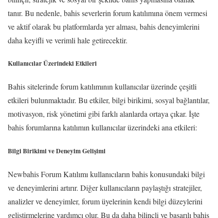
tanır. Bu nedenle, bahis severlerin forum katılımına önem vermesi
ve aktif olarak bu platformlarda yer alması, bahis deneyimlerini
daha keyifli ve verimli hale getirecektir.
Kullanıcılar Üzerindeki Etkileri
Bahis sitelerinde forum katılımının kullanıcılar üzerinde çeşitli
etkileri bulunmaktadır. Bu etkiler, bilgi birikimi, sosyal bağlantılar,
motivasyon, risk yönetimi gibi farklı alanlarda ortaya çıkar. İşte
bahis forumlarına katılımın kullanıcılar üzerindeki ana etkileri:
Bilgi Birikimi ve Deneyim Gelişimi
Newbahis Forum Katılımı kullanıcıların bahis konusundaki bilgi
ve deneyimlerini artırır. Diğer kullanıcıların paylaştığı stratejiler,
analizler ve deneyimler, forum üyelerinin kendi bilgi düzeylerini
geliştirmelerine yardımcı olur. Bu da daha bilinçli ve başarılı bahis