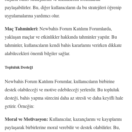
paylaşabilirler. Bu, diğer kullanıcıların da bu stratejileri öğrenip
uygulamalarına yardımcı olur.
Maç Tahminleri:
Newbahis Forum Katılımı Forumlarda,
yaklaşan maçlar ve etkinlikler hakkında tahminler yapılır. Bu
tahminler, kullanıcıların kendi bahis kararlarını verirken dikkate
alabilecekleri önemli bilgiler sağlar.
Topluluk Desteği
Newbahis Forum Katılımı Forumlar, kullanıcıların birbirine
destek olabileceği ve motive edebileceği yerlerdir. Bu topluluk
desteği, bahis yapma sürecini daha az stresli ve daha keyifli hale
getirir. Örneğin:
Moral ve Motivasyon:
Kullanıcılar, kazançlarını ve kayıplarını
paylaşarak birbirlerine moral verebilir ve destek olabilirler. Bu,