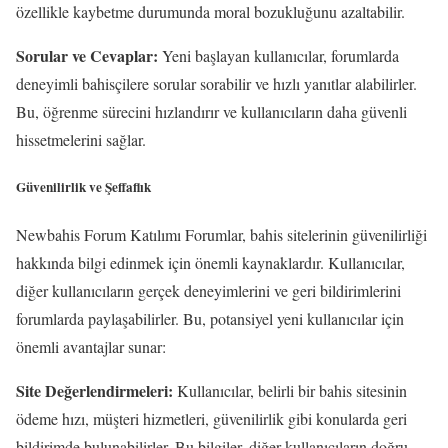
özellikle kaybetme durumunda moral bozukluğunu azaltabilir.
Sorular ve Cevaplar:
Yeni başlayan kullanıcılar, forumlarda
deneyimli bahisçilere sorular sorabilir ve hızlı yanıtlar alabilirler.
Bu, öğrenme sürecini hızlandırır ve kullanıcıların daha güvenli
hissetmelerini sağlar.
Güvenilirlik ve Şeffaflık
Newbahis Forum Katılımı Forumlar, bahis sitelerinin güvenilirliği
hakkında bilgi edinmek için önemli kaynaklardır. Kullanıcılar,
diğer kullanıcıların gerçek deneyimlerini ve geri bildirimlerini
forumlarda paylaşabilirler. Bu, potansiyel yeni kullanıcılar için
önemli avantajlar sunar:
Site Değerlendirmeleri:
Kullanıcılar, belirli bir bahis sitesinin
ödeme hızı, müşteri hizmetleri, güvenilirlik gibi konularda geri
bildirimde bulunabilirler. Bu bilgiler, diğer kullanıcıların doğru