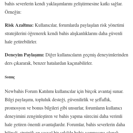
bahis severlerin kendi yaklaşımlarını geliştirmesine katkı sağlar.
Örneğin:
Risk Azaltma:
Kullanıcılar, forumlarda paylaşılan risk yönetimi
stratejilerini öğrenerek kendi bahis alışkanlıklarını daha güvenli
hale getirebilirler.
Deneyim Paylaşımı:
Diğer kullanıcıların geçmiş deneyimlerinden
ders çıkararak, benzer hatalardan kaçınabilirler.
Sonuç
Newbahis Forum Katılımı kullanıcılar için birçok avantaj sunar.
Bilgi paylaşımı, topluluk desteği, güvenilirlik ve şeffaflık,
promosyon ve bonus bilgileri gibi unsurlar, forumların kullanıcı
deneyimini zenginleştiren ve bahis yapma sürecini daha verimli
hale getiren önemli avantajlardır. Forumlar, bahis severlerin daha
bilinçli, stratejik ve sosyal bir şekilde bahis yapmasına olanak