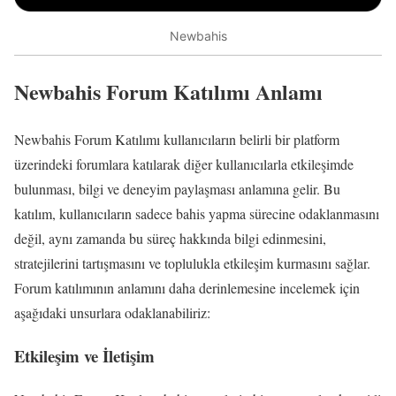
Newbahis
Newbahis Forum Katılımı Anlamı
Newbahis Forum Katılımı kullanıcıların belirli bir platform
üzerindeki forumlara katılarak diğer kullanıcılarla etkileşimde
bulunması, bilgi ve deneyim paylaşması anlamına gelir. Bu
katılım, kullanıcıların sadece bahis yapma sürecine odaklanmasını
değil, aynı zamanda bu süreç hakkında bilgi edinmesini,
stratejilerini tartışmasını ve toplulukla etkileşim kurmasını sağlar.
Forum katılımının anlamını daha derinlemesine incelemek için
aşağıdaki unsurlara odaklanabiliriz:
Etkileşim ve İletişim