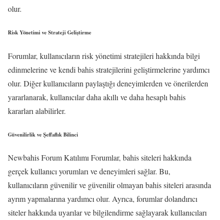
olur.
Risk Yönetimi ve Strateji Geliştirme
Forumlar, kullanıcıların risk yönetimi stratejileri hakkında bilgi
edinmelerine ve kendi bahis stratejilerini geliştirmelerine yardımcı
olur. Diğer kullanıcıların paylaştığı deneyimlerden ve önerilerden
yararlanarak, kullanıcılar daha akıllı ve daha hesaplı bahis
kararları alabilirler.
Güvenilirlik ve Şeffaflık Bilinci
Newbahis Forum Katılımı Forumlar, bahis siteleri hakkında
gerçek kullanıcı yorumları ve deneyimleri sağlar. Bu,
kullanıcıların güvenilir ve güvenilir olmayan bahis siteleri arasında
ayrım yapmalarına yardımcı olur. Ayrıca, forumlar dolandırıcı
siteler hakkında uyarılar ve bilgilendirme sağlayarak kullanıcıları