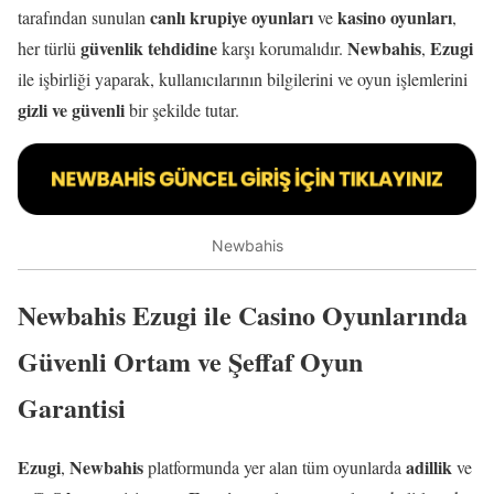
canlı krupiye oyunları
kasino oyunları
tarafından sunulan
ve
,
güvenlik tehdidine
Newbahis
Ezugi
her türlü
karşı korumalıdır.
,
ile işbirliği yaparak, kullanıcılarının bilgilerini ve oyun işlemlerini
gizli ve güvenli
bir şekilde tutar.
Newbahis
Newbahis Ezugi ile Casino Oyunlarında
Güvenli Ortam ve Şeffaf Oyun
Garantisi
Ezugi
Newbahis
adillik
,
platformunda yer alan tüm oyunlarda
ve