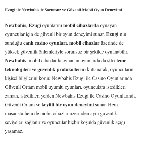
Ezugi ile Newbahis’te Sorunsuz ve Güvenli Mobil Oyun Deneyimi
Newbahis
Ezugi
mobil cihazlarda
,
oyunlarını
oynayan
Ezugi
oyuncular için de güvenli bir oyun deneyimi sunar.
’nin
canlı casino oyunları
mobil cihazlar
sunduğu
,
üzerinde de
yüksek güvenlik önlemleriyle sorunsuz bir şekilde oynanabilir.
Newbahis
şifreleme
, mobil cihazlarda oynanan oyunlarda da
teknolojileri
güvenlik protokollerini
ve
kullanarak, oyuncuların
kişisel bilgilerini korur. Newbahis Ezugi ile Casino Oyunlarında
Güvenli Ortam mobil uyumlu oyunları, oyunculara istedikleri
zaman, istedikleri yerden Newbahis Ezugi ile Casino Oyunlarında
ve keyifli bir oyun deneyimi
Güvenli Ortam
sunar. Hem
masaüstü hem de mobil cihazlar üzerinden aynı güvenlik
seviyeleri sağlanır ve oyuncular hiçbir koşulda güvenlik açığı
yaşamaz.