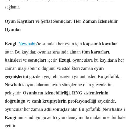
sağlanır.
Oyun Kayıtları ve Şeffaf Sonuçlar: Her Zaman İzlenebilir
Oyunlar
Ezugi
kapsamlı kayıtlar
,
Newbahis
’te sunulan her oyun için
tüm kararları
tutar. Bu kayıtlar, oyunlar sırasında alınan
,
bahisleri
sonuçları
Ezugi
ve
içerir.
, oyunculara bu kayıtların her
oyun
zaman ulaşılabilir olduğunu ve istedikleri zaman
geçmişlerini
gözden geçirebileceğini garanti eder. Bu şeffaflık,
Newbahis
oyuncularının oyun süreçlerine olan güvenlerini
Oyunların izlenebilirliği
RNG sistemlerinin
pekiştirir.
,
doğruluğu
canlı krupiyelerin profesyonelliği
ve
sayesinde,
adil sonuçlar
Newbahis
oyuncular her zaman
alır. Bu şeffaflık,
’i
Ezugi
’nin sunduğu güvenli oyun deneyimi ile mükemmel bir hale
getirir.