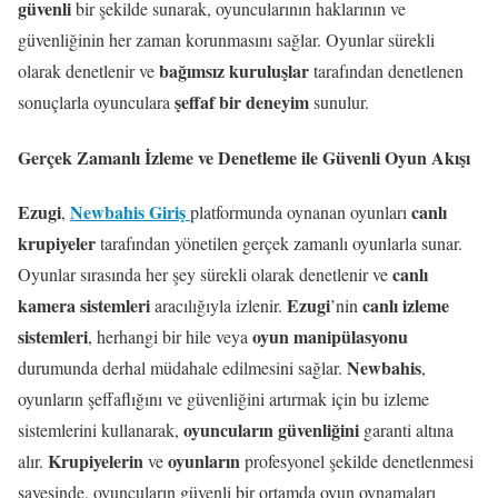
güvenli
bir şekilde sunarak, oyuncularının haklarının ve
güvenliğinin her zaman korunmasını sağlar. Oyunlar sürekli
bağımsız kuruluşlar
olarak denetlenir ve
tarafından denetlenen
şeffaf bir deneyim
sonuçlarla oyunculara
sunulur.
Gerçek Zamanlı İzleme ve Denetleme ile Güvenli Oyun Akışı
Ezugi
Newbahis Giriş
canlı
,
platformunda oynanan oyunları
krupiyeler
tarafından yönetilen gerçek zamanlı oyunlarla sunar.
canlı
Oyunlar sırasında her şey sürekli olarak denetlenir ve
kamera sistemleri
Ezugi
canlı izleme
aracılığıyla izlenir.
’nin
sistemleri
oyun manipülasyonu
, herhangi bir hile veya
Newbahis
durumunda derhal müdahale edilmesini sağlar.
,
oyunların şeffaflığını ve güvenliğini artırmak için bu izleme
oyuncuların güvenliğini
sistemlerini kullanarak,
garanti altına
Krupiyelerin
oyunların
alır.
ve
profesyonel şekilde denetlenmesi
sayesinde, oyuncuların güvenli bir ortamda oyun oynamaları