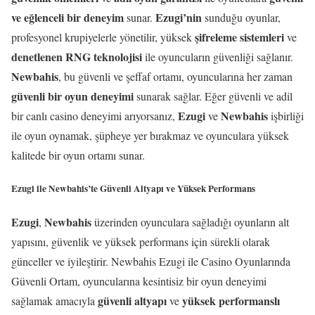
ve eğlenceli bir deneyim
Ezugi’nin
sunar.
sunduğu oyunlar,
şifreleme sistemleri
profesyonel krupiyelerle yönetilir, yüksek
ve
denetlenen RNG teknolojisi
ile oyuncuların güvenliği sağlanır.
Newbahis
, bu güvenli ve şeffaf ortamı, oyuncularına her zaman
güvenli bir oyun deneyimi
sunarak sağlar. Eğer güvenli ve adil
Ezugi
Newbahis
bir canlı casino deneyimi arıyorsanız,
ve
işbirliği
ile oyun oynamak, şüpheye yer bırakmaz ve oyunculara yüksek
kalitede bir oyun ortamı sunar.
Ezugi ile Newbahis’te Güvenli Altyapı ve Yüksek Performans
Ezugi
Newbahis
,
üzerinden oyunculara sağladığı oyunların alt
yapısını, güvenlik ve yüksek performans için sürekli olarak
günceller ve iyileştirir. Newbahis Ezugi ile Casino Oyunlarında
Güvenli Ortam, oyuncularına kesintisiz bir oyun deneyimi
güvenli altyapı
yüksek performanslı
sağlamak amacıyla
ve