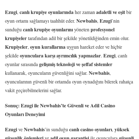
Ezugi
canlı krupiye oyunlarında
adaletli ve eşit
,
her zaman
bir
Newbahis
Ezugi
oyun ortamı sağlamayı taahhüt eder.
,
’nin
canlı krupiye oyunlarını
profesyonel
sunduğu
yöneten
krupiyeler
tarafından adil bir şekilde yönetildiğinden emin olur.
Krupiyeler
oyun kurallarına
,
uygun hareket eder ve hiçbir
oyunculara karşı ayrımcılık yapmazlar
Ezugi
şekilde
.
, canlı
gelişmiş teknoloji ve şeffaf sistemler
oyunlar sırasında
Newbahis
kullanarak, oyuncuların güvenliğini sağlar.
,
oyuncularının güvenli bir ortamda oyun oynadığını bilerek rahatça
vakit geçirebilmelerini sağlar.
Sonuç: Ezugi ile Newbahis’te Güvenli ve Adil Casino
Oyunları Deneyimi
Ezugi
Newbahis
canlı casino oyunları
yüksek
ve
’in sunduğu
,
güvenlik önlemleri
adil oyun garantisi
güvenli
ve
ile oyunculara