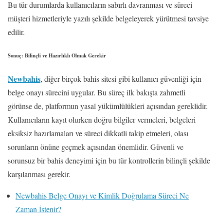
Bu tür durumlarda kullanıcıların sabırlı davranması ve süreci
müşteri hizmetleriyle yazılı şekilde belgeleyerek yürütmesi tavsiye
edilir.
Sonuç: Bilinçli ve Hazırlıklı Olmak Gerekir
Newbahis
, diğer birçok bahis sitesi gibi kullanıcı güvenliği için
belge onayı sürecini uygular. Bu süreç ilk bakışta zahmetli
görünse de, platformun yasal yükümlülükleri açısından gereklidir.
Kullanıcıların kayıt olurken doğru bilgiler vermeleri, belgeleri
eksiksiz hazırlamaları ve süreci dikkatli takip etmeleri, olası
sorunların önüne geçmek açısından önemlidir. Güvenli ve
sorunsuz bir bahis deneyimi için bu tür kontrollerin bilinçli şekilde
karşılanması gerekir.
Newbahis Belge Onayı ve Kimlik Doğrulama Süreci Ne
Zaman İstenir?