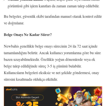
görüntüsü gibi işlem kanıtları da zaman zaman talep edilebilir.
Bu belgeler, güvenlik ekibi tarafından manuel olarak kontrol edilir
ve doğrulanır.
Belge Onayı Ne Kadar Sürer?
Newbahis genellikle belge onayı sürecinin 24 ila 72 saat içinde
tamamlandığını belirtir. Ancak kullanıcı yorumlarına göre bu süre
bazen uzayabilmektedir. Özellikle yoğun dönemlerde veya ek
belge talep edildiğinde süreç 3-5 iş gününü bulabilir.
Kullanıcıların belgeleri eksiksiz ve net şekilde göndermesi, onay
süresini kısaltmada oldukça etkilidir.