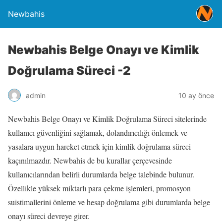
Newbahis
Newbahis Belge Onayı ve Kimlik
Doğrulama Süreci -2
admin
10 ay önce
Newbahis Belge Onayı ve Kimlik Doğrulama Süreci sitelerinde
kullanıcı güvenliğini sağlamak, dolandırıcılığı önlemek ve
yasalara uygun hareket etmek için kimlik doğrulama süreci
kaçınılmazdır. Newbahis de bu kurallar çerçevesinde
kullanıcılarından belirli durumlarda belge talebinde bulunur.
Özellikle yüksek miktarlı para çekme işlemleri, promosyon
suistimallerini önleme ve hesap doğrulama gibi durumlarda belge
onayı süreci devreye girer.