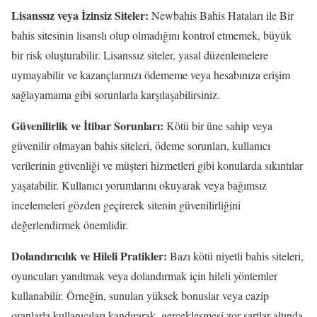
Lisanssız veya İzinsiz Siteler:
Newbahis Bahis Hataları ile Bir
bahis sitesinin lisanslı olup olmadığını kontrol etmemek, büyük
bir risk oluşturabilir. Lisanssız siteler, yasal düzenlemelere
uymayabilir ve kazançlarınızı ödememe veya hesabınıza erişim
sağlayamama gibi sorunlarla karşılaşabilirsiniz.
Güvenilirlik ve İtibar Sorunları:
Kötü bir üne sahip veya
güvenilir olmayan bahis siteleri, ödeme sorunları, kullanıcı
verilerinin güvenliği ve müşteri hizmetleri gibi konularda sıkıntılar
yaşatabilir. Kullanıcı yorumlarını okuyarak veya bağımsız
incelemeleri gözden geçirerek sitenin güvenilirliğini
değerlendirmek önemlidir.
Dolandırıcılık ve Hileli Pratikler:
Bazı kötü niyetli bahis siteleri,
oyuncuları yanıltmak veya dolandırmak için hileli yöntemler
kullanabilir. Örneğin, sunulan yüksek bonuslar veya cazip
oranlarla kullanıcıları kandırarak, gerçekleşmesi zor şartlar altında