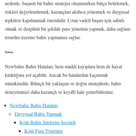
nedenle, başarılı bir bahis stratejisi oluştururken bütçe belirlemek,
riskleri değerlendirmek, kazançları akıllıca yönetmek ve duygusal
tepkilere kapılmamak önemlidir. Uzun vadeli başarı için sabırlı
olmak ve disiplinli bir şekilde para yönetimi yapmak, daha sağlam
temeller üzerine bahis yapmanızı sağlar.
Sonuç
Newbahis Bahis Hataları, hem maddi kayıplara hem de hayal
kırıklığına yol açabilir. Ancak bu hatalardan kaçınmak
mümkündür. Bilinçli bir yaklaşım ve doğru stratejilerle, bahis
deneyiminizi daha kazançlı ve keyifli hale getirebilirsiniz.
Newbahis Bahis Hataları
Duygusal Bahis Yapmak
Kötü Bahis Sitelerini Seçmek
Kötü Para Yönetimi