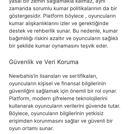
yasal bir zemin sağlamakla kalmaz, aynı
zamanda sorumlu kumar politikalarının da bir
göstergesidir. Platform böylece , oyuncuların
kumar alışkanlıklarını izler ve gerektiğinde
destek ve rehberlik sunar. Bu nedenle, kumar
bağımlılığı riskini azaltır ve oyuncuların sağlıklı
bir şekilde kumar oynamasını teşvik eder.
Güvenlik ve Veri Koruma
Newbahis’in lisansları ve sertifikaları,
oyuncuların kişisel ve finansal bilgilerinin
güvenliğini sağlamak için önemli bir rol oynar.
Platform, modern şifreleme teknolojilerini
kullanarak oyuncuların verilerini güvende tutar.
Böylece, oyuncuların bilgilerinin yetkisiz
erişimden korunmasını sağlar ve güvenli bir
oyun ortamı sunar.