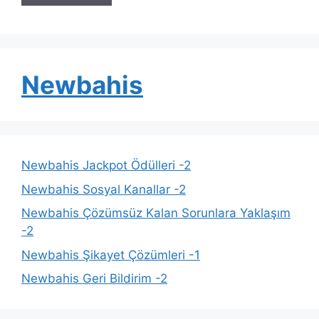
Newbahis
Newbahis Jackpot Ödülleri -2
Newbahis Sosyal Kanallar -2
Newbahis Çözümsüz Kalan Sorunlara Yaklaşım
-2
Newbahis Şikayet Çözümleri -1
Newbahis Geri Bildirim -2