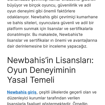
büyüyor ve birçok oyuncu, güvenilirlik ve adil
oyun deneyimi gibi önemli faktörlere
odaklanıyor. Newbahis gibi çevrimiçi kumarhane
ve bahis siteleri, oyunculara güvenli ve adil bir
platform sunmak için lisanslar ve sertifikalarla
donatılmıştır. Bu makalede, Newbahis’te
lisanslar ve sertifikalar ın önemi ve avantajlarına
dair derinlemesine bir inceleme yapacağız.
Newbahis’in Lisansları:
Oyun Deneyiminin
Yasal Temeli
Newbahis giriş
, çeşitli ülkelerde geçerli olan ve
düzenleyici kurumlar tarafından verilen
lisanslarla faaliyet göstermektedir. Örneğin,