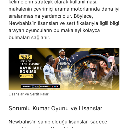
kelimelerin stratejik olarak kullanılması,
makalenin çevrimiçi arama motorlarında daha iyi
sıralanmasına yardımcı olur. Böylece,
Newbahis’in lisansları ve sertifikalarıyla ilgili bilgi
arayan oyuncuların bu makaleyi kolayca
bulmaları sağlanır.
Lisanslar ve Sertifikalar
Sorumlu Kumar Oyunu ve Lisanslar
Newbahis’in sahip olduğu lisanslar, sadece