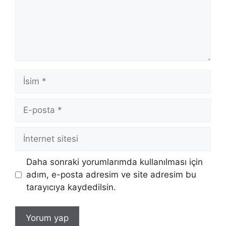
İsim
E-
posta
İnternet
sitesi
Daha sonraki yorumlarımda kullanılması için
adım, e-posta adresim ve site adresim bu
tarayıcıya kaydedilsin.