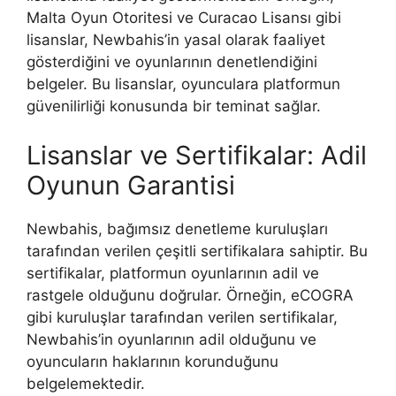
Malta Oyun Otoritesi ve Curacao Lisansı gibi
lisanslar, Newbahis’in yasal olarak faaliyet
gösterdiğini ve oyunlarının denetlendiğini
belgeler. Bu lisanslar, oyunculara platformun
güvenilirliği konusunda bir teminat sağlar.
Lisanslar ve Sertifikalar: Adil
Oyunun Garantisi
Newbahis, bağımsız denetleme kuruluşları
tarafından verilen çeşitli sertifikalara sahiptir. Bu
sertifikalar, platformun oyunlarının adil ve
rastgele olduğunu doğrular. Örneğin, eCOGRA
gibi kuruluşlar tarafından verilen sertifikalar,
Newbahis’in oyunlarının adil olduğunu ve
oyuncuların haklarının korunduğunu
belgelemektedir.