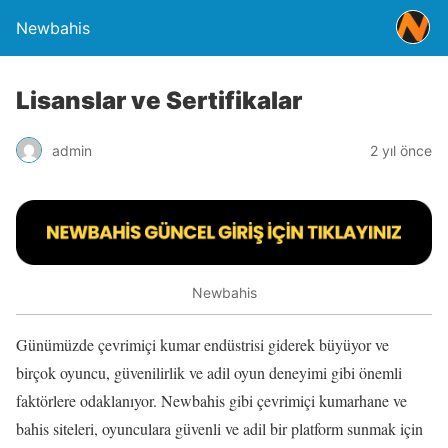
Newbahis
Lisanslar ve Sertifikalar
admin
2 yıl önce
Newbahis
Günümüzde çevrimiçi kumar endüstrisi giderek büyüyor ve
birçok oyuncu, güvenilirlik ve adil oyun deneyimi gibi önemli
faktörlere odaklanıyor. Newbahis gibi çevrimiçi kumarhane ve
bahis siteleri, oyunculara güvenli ve adil bir platform sunmak için