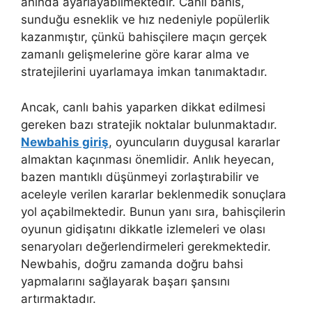
anında ayarlayabilmektedir. Canlı bahis,
sunduğu esneklik ve hız nedeniyle popülerlik
kazanmıştır, çünkü bahisçilere maçın gerçek
zamanlı gelişmelerine göre karar alma ve
stratejilerini uyarlamaya imkan tanımaktadır.
Ancak, canlı bahis yaparken dikkat edilmesi
gereken bazı stratejik noktalar bulunmaktadır.
Newbahis giriş
, oyuncuların duygusal kararlar
almaktan kaçınması önemlidir. Anlık heyecan,
bazen mantıklı düşünmeyi zorlaştırabilir ve
aceleyle verilen kararlar beklenmedik sonuçlara
yol açabilmektedir. Bunun yanı sıra, bahisçilerin
oyunun gidişatını dikkatle izlemeleri ve olası
senaryoları değerlendirmeleri gerekmektedir.
Newbahis, doğru zamanda doğru bahsi
yapmalarını sağlayarak başarı şansını
artırmaktadır.