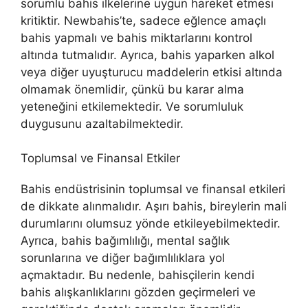
sorumlu bahis ilkelerine uygun hareket etmesi
kritiktir. Newbahis’te, sadece eğlence amaçlı
bahis yapmalı ve bahis miktarlarını kontrol
altında tutmalıdır. Ayrıca, bahis yaparken alkol
veya diğer uyuşturucu maddelerin etkisi altında
olmamak önemlidir, çünkü bu karar alma
yeteneğini etkilemektedir. Ve sorumluluk
duygusunu azaltabilmektedir.
Toplumsal ve Finansal Etkiler
Bahis endüstrisinin toplumsal ve finansal etkileri
de dikkate alınmalıdır. Aşırı bahis, bireylerin mali
durumlarını olumsuz yönde etkileyebilmektedir.
Ayrıca, bahis bağımlılığı, mental sağlık
sorunlarına ve diğer bağımlılıklara yol
açmaktadır. Bu nedenle, bahisçilerin kendi
bahis alışkanlıklarını gözden geçirmeleri ve