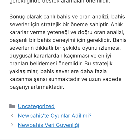
gerektiğinde destek aramaları önemlidir.
Sonuç olarak canlı bahis ve oran analizi, bahis
severler için stratejik bir öneme sahiptir. Anlık
kararlar verme yeteneği ve doğru oran analizi,
başarılı bir bahis deneyimi için gereklidir. Bahis
severlerin dikkatli bir şekilde oyunu izlemesi,
duygusal kararlardan kaçınması ve en iyi
oranları belirlemesi önemlidir. Bu stratejik
yaklaşımlar, bahis severlere daha fazla
kazanma şansı sunmaktadır ve uzun vadede
başarıyı artırmaktadır.
Kategoriler
Uncategorized
Newbahis’te Oyunlar Adil mi?
Newbahis Veri Güvenliği