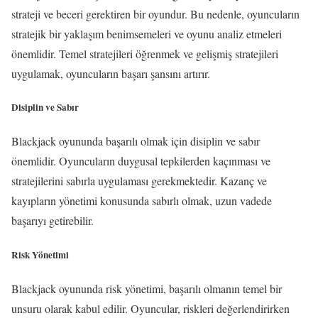
strateji ve beceri gerektiren bir oyundur. Bu nedenle, oyuncuların
stratejik bir yaklaşım benimsemeleri ve oyunu analiz etmeleri
önemlidir. Temel stratejileri öğrenmek ve gelişmiş stratejileri
uygulamak, oyuncuların başarı şansını artırır.
Disiplin ve Sabır
Blackjack oyununda başarılı olmak için disiplin ve sabır
önemlidir. Oyuncuların duygusal tepkilerden kaçınması ve
stratejilerini sabırla uygulaması gerekmektedir. Kazanç ve
kayıpların yönetimi konusunda sabırlı olmak, uzun vadede
başarıyı getirebilir.
Risk Yönetimi
Blackjack oyununda risk yönetimi, başarılı olmanın temel bir
unsuru olarak kabul edilir. Oyuncular, riskleri değerlendirirken