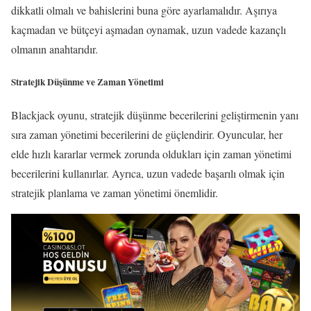
dikkatli olmalı ve bahislerini buna göre ayarlamalıdır. Aşırıya
kaçmadan ve bütçeyi aşmadan oynamak, uzun vadede kazançlı
olmanın anahtarıdır.
Stratejik Düşünme ve Zaman Yönetimi
Blackjack oyunu, stratejik düşünme becerilerini geliştirmenin yanı
sıra zaman yönetimi becerilerini de güçlendirir. Oyuncular, her
elde hızlı kararlar vermek zorunda oldukları için zaman yönetimi
becerilerini kullanırlar. Ayrıca, uzun vadede başarılı olmak için
stratejik planlama ve zaman yönetimi önemlidir.