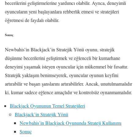
becerilerini geliştirmelerine yardımcı olabilir. Ayrıca, deneyimli
oyuncuların yeni başlayanlara rehberlik etmesi ve stratejileri
öğretmesi de faydalı olabilir.
Sonuç
Newbahis’in Blackjack’in Stratejik Yönü oyunu, stratejik
düşünme becerilerini geliştirmek ve eğlenceli bir kumarhane
deneyimi yaşamak isteyen oyuncular için mükemmel bir fırsattır.
Stratejik yaklaşım benimseyerek, oyuncular oyunun keyfini
artırabilir ve başarı şanslarını artırabilirler. Ancak, unutulmamalıdır
ki, kumar sadece eğlence amaçlıdır ve kontrolsüz oynanmamalıdır.
Blackjack Oyununun Temel Stratejileri
Blackjack’in Stratejik Yönü
Newbahis’in Blackjack Oyununda Strateji Kullanımı
Sonuç