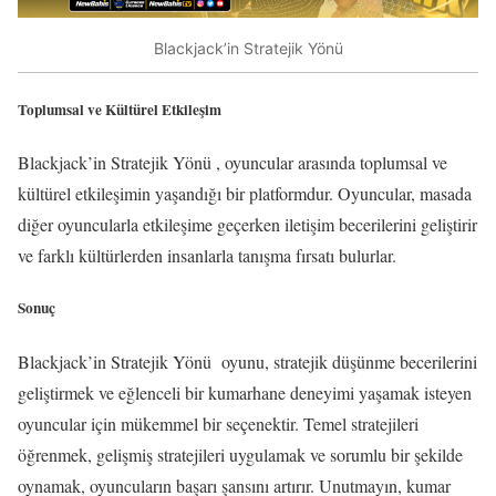
Blackjack’in Stratejik Yönü
Toplumsal ve Kültürel Etkileşim
Blackjack’in Stratejik Yönü , oyuncular arasında toplumsal ve
kültürel etkileşimin yaşandığı bir platformdur. Oyuncular, masada
diğer oyuncularla etkileşime geçerken iletişim becerilerini geliştirir
ve farklı kültürlerden insanlarla tanışma fırsatı bulurlar.
Sonuç
Blackjack’in Stratejik Yönü oyunu, stratejik düşünme becerilerini
geliştirmek ve eğlenceli bir kumarhane deneyimi yaşamak isteyen
oyuncular için mükemmel bir seçenektir. Temel stratejileri
öğrenmek, gelişmiş stratejileri uygulamak ve sorumlu bir şekilde
oynamak, oyuncuların başarı şansını artırır. Unutmayın, kumar