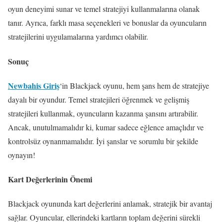
oyun deneyimi sunar ve temel stratejiyi kullanmalarına olanak
tanır. Ayrıca, farklı masa seçenekleri ve bonuslar da oyuncuların
stratejilerini uygulamalarına yardımcı olabilir.
Sonuç
Newbahis Giriş
‘in Blackjack oyunu, hem şans hem de stratejiye
dayalı bir oyundur. Temel stratejileri öğrenmek ve gelişmiş
stratejileri kullanmak, oyuncuların kazanma şansını artırabilir.
Ancak, unutulmamalıdır ki, kumar sadece eğlence amaçlıdır ve
kontrolsüz oynanmamalıdır. İyi şanslar ve sorumlu bir şekilde
oynayın!
Kart Değerlerinin Önemi
Blackjack oyununda kart değerlerini anlamak, stratejik bir avantaj
sağlar. Oyuncular, ellerindeki kartların toplam değerini sürekli