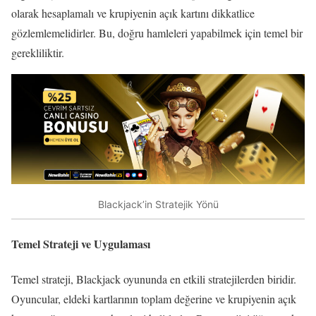
olarak hesaplamalı ve krupiyenin açık kartını dikkatlice
gözlemlemelidirler. Bu, doğru hamleleri yapabilmek için temel bir
gerekliliktir.
Blackjack’in Stratejik Yönü
Temel Strateji ve Uygulaması
Temel strateji, Blackjack oyununda en etkili stratejilerden biridir.
Oyuncular, eldeki kartlarının toplam değerine ve krupiyenin açık