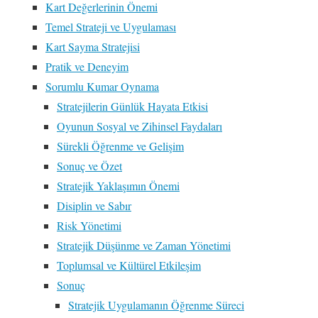
Kart Değerlerinin Önemi
Temel Strateji ve Uygulaması
Kart Sayma Stratejisi
Pratik ve Deneyim
Sorumlu Kumar Oynama
Stratejilerin Günlük Hayata Etkisi
Oyunun Sosyal ve Zihinsel Faydaları
Sürekli Öğrenme ve Gelişim
Sonuç ve Özet
Stratejik Yaklaşımın Önemi
Disiplin ve Sabır
Risk Yönetimi
Stratejik Düşünme ve Zaman Yönetimi
Toplumsal ve Kültürel Etkileşim
Sonuç
Stratejik Uygulamanın Öğrenme Süreci