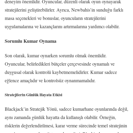
deneyim önemlidir. Oyuncular, düzenli olarak oyun oynayarak
stratejilerini geliştirebilirler. Ayrıca, Newbahis’in sunduğu farklı
masa seçenekleri ve bonuslar, oyuncuların stratejilerini
uygulamalarına ve kazançlarını artırmalarına yardımcı olabilir.
Sorumlu Kumar Oynama
Son olarak, kumar oynarken sorumlu olmak önemlidir.
Oyuncular, belirledikleri bütçeler çerçevesinde oynamalı ve
duygusal olarak kontrolü kaybetmemelidirler. Kumar sadece
eğlence amaçlıdır ve kontrolsüz oynanmamalıdır.
Stratejilerin Günlük Hayata Etkisi
Blackjack’in Stratejik Yönü, sadece kumarhane oyunlarında değil,
aynı zamanda günlük hayatta da kullanışlı olabilir. Örneğin,
risklerin değerlendirilmesi, karar verme sürecinde temel stratejinin