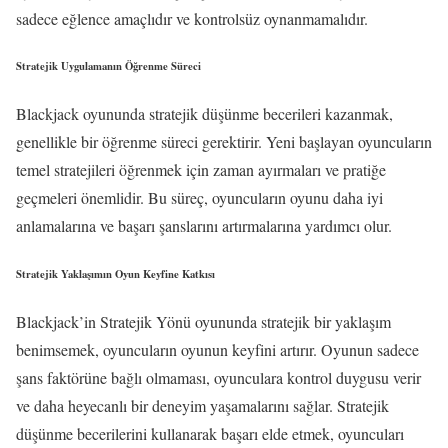
sadece eğlence amaçlıdır ve kontrolsüz oynanmamalıdır.
Stratejik Uygulamanın Öğrenme Süreci
Blackjack oyununda stratejik düşünme becerileri kazanmak,
genellikle bir öğrenme süreci gerektirir. Yeni başlayan oyuncuların
temel stratejileri öğrenmek için zaman ayırmaları ve pratiğe
geçmeleri önemlidir. Bu süreç, oyuncuların oyunu daha iyi
anlamalarına ve başarı şanslarını artırmalarına yardımcı olur.
Stratejik Yaklaşımın Oyun Keyfine Katkısı
Blackjack’in Stratejik Yönü oyununda stratejik bir yaklaşım
benimsemek, oyuncuların oyunun keyfini artırır. Oyunun sadece
şans faktörüne bağlı olmaması, oyunculara kontrol duygusu verir
ve daha heyecanlı bir deneyim yaşamalarını sağlar. Stratejik
düşünme becerilerini kullanarak başarı elde etmek, oyuncuları