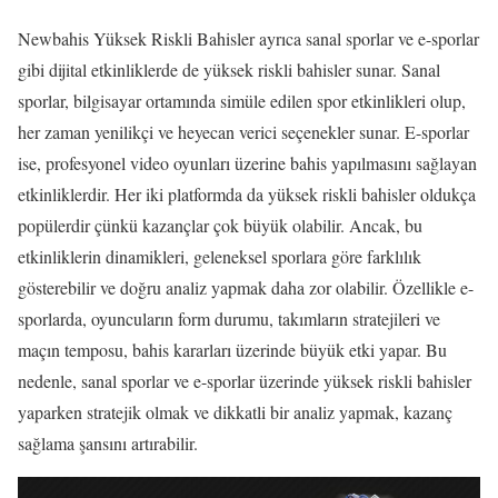
Newbahis Yüksek Riskli Bahisler ayrıca sanal sporlar ve e-sporlar
gibi dijital etkinliklerde de yüksek riskli bahisler sunar. Sanal
sporlar, bilgisayar ortamında simüle edilen spor etkinlikleri olup,
her zaman yenilikçi ve heyecan verici seçenekler sunar. E-sporlar
ise, profesyonel video oyunları üzerine bahis yapılmasını sağlayan
etkinliklerdir. Her iki platformda da yüksek riskli bahisler oldukça
popülerdir çünkü kazançlar çok büyük olabilir. Ancak, bu
etkinliklerin dinamikleri, geleneksel sporlara göre farklılık
gösterebilir ve doğru analiz yapmak daha zor olabilir. Özellikle e-
sporlarda, oyuncuların form durumu, takımların stratejileri ve
maçın temposu, bahis kararları üzerinde büyük etki yapar. Bu
nedenle, sanal sporlar ve e-sporlar üzerinde yüksek riskli bahisler
yaparken stratejik olmak ve dikkatli bir analiz yapmak, kazanç
sağlama şansını artırabilir.