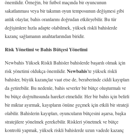
önemlidir. Örneğin, bir futbol maçında bir oyuncunun
sakatlanması veya bir takımın oyun temposunun değişmesi gibi
anlık olaylar, bahis oranlarını doğrudan etkileyebilir. Bu tür
değişimlere hızla adapte olabilmek, yüksek riskli bahislerde
kazanç sağlamanın anahtarlarından biridir.
Risk Yönetimi ve Bahis Bütçesi Yönetimi
Newbahis Yüksek Riskli Bahisler bahislerde başarılı olmak için
Newbahis
risk yönetimi oldukça önemlidir.
’te yüksek riskli
bahisler, büyük kazançlar vaat etse de, beraberinde ciddi kayıpları
da getirebilir. Bu nedenle, bahis severler bir bütçe oluşturmalı ve
bu bütçe doğrultusunda hareket etmelidir. Her bir bahis için belirli
bir miktar ayırmak, kayıpların önüne geçmek için etkili bir strateji
olabilir. Bahislerin kayıpları, oyuncuların bütçesini aşarsa, başka
stratejilere yönelmek gerekebilir. Riskleri yönetmek ve bütçe
kontrolü yapmak, yüksek riskli bahislerde uzun vadede kazanç