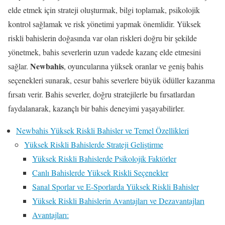
elde etmek için strateji oluşturmak, bilgi toplamak, psikolojik
kontrol sağlamak ve risk yönetimi yapmak önemlidir. Yüksek
riskli bahislerin doğasında var olan riskleri doğru bir şekilde
yönetmek, bahis severlerin uzun vadede kazanç elde etmesini
Newbahis
sağlar.
, oyuncularına yüksek oranlar ve geniş bahis
seçenekleri sunarak, cesur bahis severlere büyük ödüller kazanma
fırsatı verir. Bahis severler, doğru stratejilerle bu fırsatlardan
faydalanarak, kazançlı bir bahis deneyimi yaşayabilirler.
Newbahis Yüksek Riskli Bahisler ve Temel Özellikleri
Yüksek Riskli Bahislerde Strateji Geliştirme
Yüksek Riskli Bahislerde Psikolojik Faktörler
Canlı Bahislerde Yüksek Riskli Seçenekler
Sanal Sporlar ve E-Sporlarda Yüksek Riskli Bahisler
Yüksek Riskli Bahislerin Avantajları ve Dezavantajları
Avantajları: