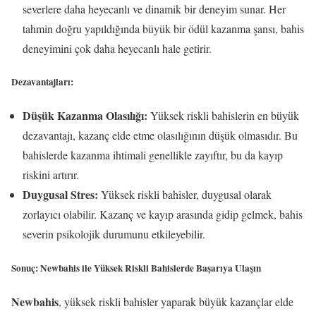
severlere daha heyecanlı ve dinamik bir deneyim sunar. Her
tahmin doğru yapıldığında büyük bir ödül kazanma şansı, bahis
deneyimini çok daha heyecanlı hale getirir.
Dezavantajları:
Düşük Kazanma Olasılığı:
Yüksek riskli bahislerin en büyük
dezavantajı, kazanç elde etme olasılığının düşük olmasıdır. Bu
bahislerde kazanma ihtimali genellikle zayıftır, bu da kayıp
riskini artırır.
Duygusal Stres:
Yüksek riskli bahisler, duygusal olarak
zorlayıcı olabilir. Kazanç ve kayıp arasında gidip gelmek, bahis
severin psikolojik durumunu etkileyebilir.
Sonuç: Newbahis ile Yüksek Riskli Bahislerde Başarıya Ulaşın
Newbahis
, yüksek riskli bahisler yaparak büyük kazançlar elde