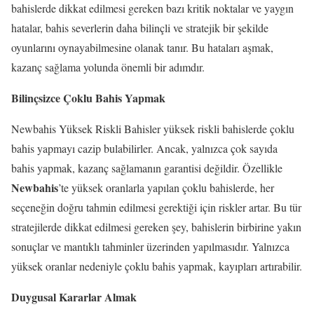
bahislerde dikkat edilmesi gereken bazı kritik noktalar ve yaygın
hatalar, bahis severlerin daha bilinçli ve stratejik bir şekilde
oyunlarını oynayabilmesine olanak tanır. Bu hataları aşmak,
kazanç sağlama yolunda önemli bir adımdır.
Bilinçsizce Çoklu Bahis Yapmak
Newbahis Yüksek Riskli Bahisler yüksek riskli bahislerde çoklu
bahis yapmayı cazip bulabilirler. Ancak, yalnızca çok sayıda
bahis yapmak, kazanç sağlamanın garantisi değildir. Özellikle
Newbahis
’te yüksek oranlarla yapılan çoklu bahislerde, her
seçeneğin doğru tahmin edilmesi gerektiği için riskler artar. Bu tür
stratejilerde dikkat edilmesi gereken şey, bahislerin birbirine yakın
sonuçlar ve mantıklı tahminler üzerinden yapılmasıdır. Yalnızca
yüksek oranlar nedeniyle çoklu bahis yapmak, kayıpları artırabilir.
Duygusal Kararlar Almak