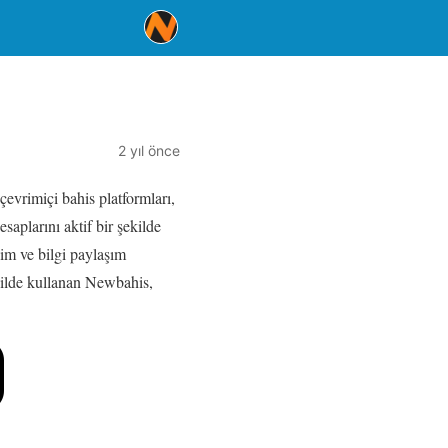
2 yıl önce
çevrimiçi bahis platformları,
saplarını aktif bir şekilde
şim ve bilgi paylaşım
ekilde kullanan Newbahis,