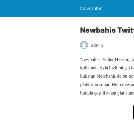
Newbahis
Newbahis Twitt
admin
Newbahis Twitter Hesabı, günü
kullanıcılarıyla hızlı bir şe
kullanır. Newbahis de bu tren
platformu sunar. Hem mevcut 
burada çeşitli avantajlar sun