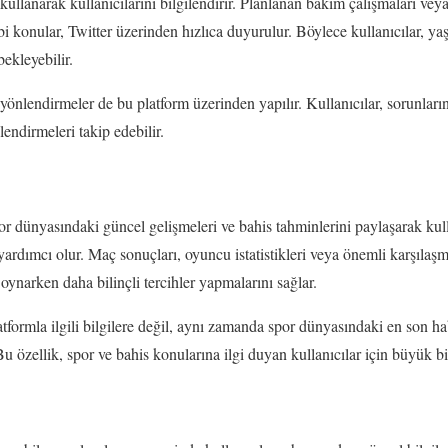
kullanarak kullanıcılarını bilgilendirir. Planlanan bakım çalışmaları ve
 konular, Twitter üzerinden hızlıca duyurulur. Böylece kullanıcılar, yaş
kleyebilir.
i yönlendirmeler de bu platform üzerinden yapılır. Kullanıcılar, sorunları
endirmeleri takip edebilir.
r dünyasındaki güncel gelişmeleri ve bahis tahminlerini paylaşarak kull
e yardımcı olur. Maç sonuçları, oyuncu istatistikleri veya önemli karşılaşm
s oynarken daha bilinçli tercihler yapmalarını sağlar.
latformla ilgili bilgilere değil, aynı zamanda spor dünyasındaki en son 
Bu özellik, spor ve bahis konularına ilgi duyan kullanıcılar için büyük bi