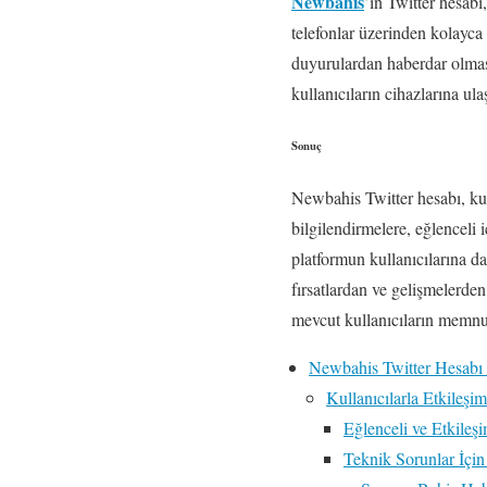
Newbahis
’in Twitter hesabı
telefonlar üzerinden kolayca
duyurulardan haberdar olması
kullanıcıların cihazlarına ulaş
Sonuç
Newbahis Twitter hesabı, kull
bilgilendirmelere, eğlenceli 
platformun kullanıcılarına da
fırsatlardan ve gelişmelerde
mevcut kullanıcıların memnun
Newbahis Twitter Hesabı
Kullanıcılarla Etkileşim
Eğlenceli ve Etkileşi
Teknik Sorunlar İçin