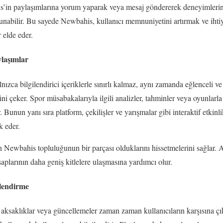
s’in paylaşımlarına yorum yaparak veya mesaj göndererek deneyimlerini
lunabilir. Bu sayede Newbahis, kullanıcı memnuniyetini artırmak ve iht
 elde eder.
ylaşımlar
ızca bilgilendirici içeriklerle sınırlı kalmaz, aynı zamanda eğlenceli ve 
ni çeker. Spor müsabakalarıyla ilgili analizler, tahminler veya oyunlarla il
r. Bunun yanı sıra platform, çekilişler ve yarışmalar gibi interaktif etkin
k eder.
rın Newbahis topluluğunun bir parçası olduklarını hissetmelerini sağlar. Ay
plarının daha geniş kitlelere ulaşmasına yardımcı olur.
ilendirme
 aksaklıklar veya güncellemeler zaman zaman kullanıcıların karşısına çı