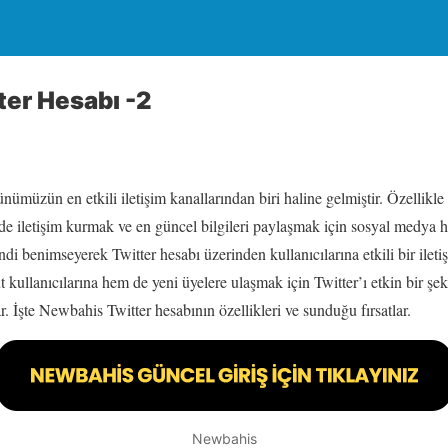
er Hesabı -2
müzün en etkili iletişim kanallarından biri haline gelmiştir. Özellikle 
kilde iletişim kurmak ve en güncel bilgileri paylaşmak için sosyal medya he
di benimseyerek Twitter hesabı üzerinden kullanıcılarına etkili bir ileti
kullanıcılarına hem de yeni üyelere ulaşmak için Twitter’ı etkin bir ş
ar. İşte Newbahis Twitter hesabının özellikleri ve sunduğu fırsatlar.
Newbahis