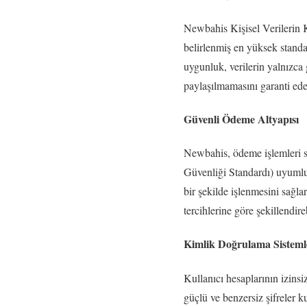
Newbahis Kişisel Verilerin
belirlenmiş en yüksek standar
uygunluk, verilerin yalnızca 
paylaşılmamasını garanti ede
Güvenli Ödeme Altyapısı
Newbahis, ödeme işlemleri sı
Güvenliği Standardı) uyumlu b
bir şekilde işlenmesini sağla
tercihlerine göre şekillendireb
Kimlik Doğrulama Sisteml
Kullanıcı hesaplarının izinsi
güçlü ve benzersiz şifreler 