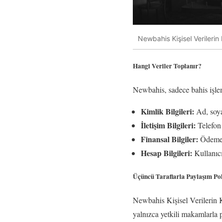
Newbahis Kişisel Verilerin
Hangi Veriler Toplanır?
Newbahis, sadece bahis işlemle
Kimlik Bilgileri:
Ad, soyad
İletişim Bilgileri:
Telefon 
Finansal Bilgiler:
Ödeme y
Hesap Bilgileri:
Kullanıcı 
Üçüncü Taraflarla Paylaşım Pol
Newbahis Kişisel Verilerin K
yalnızca yetkili makamlarla p