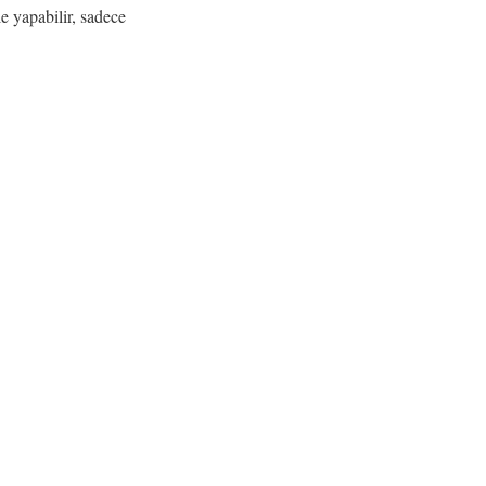
e yapabilir, sadece