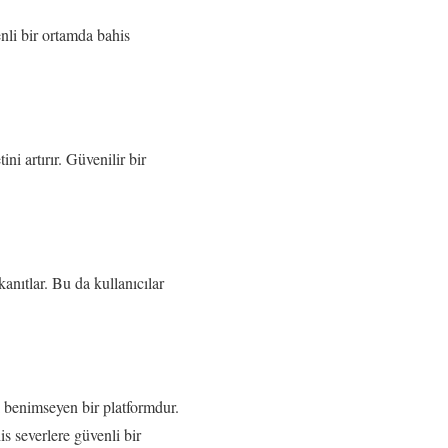
enli bir ortamda bahis
i artırır. Güvenilir bir
nıtlar. Bu da kullanıcılar
ri benimseyen bir platformdur.
is severlere güvenli bir