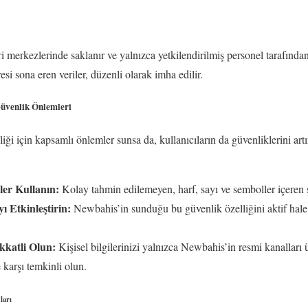
ri merkezlerinde saklanır ve yalnızca yetkilendirilmiş personel tarafından 
si sona eren veriler, düzenli olarak imha edilir.
Güvenlik Önlemleri
iği için kapsamlı önlemler sunsa da, kullanıcıların da güvenliklerini art
ler Kullanın:
Kolay tahmin edilemeyen, harf, sayı ve semboller içeren şi
ı Etkinleştirin:
Newbahis’in sunduğu bu güvenlik özelliğini aktif hale 
katli Olun:
Kişisel bilgilerinizi yalnızca Newbahis’in resmi kanalları
e karşı temkinli olun.
ları