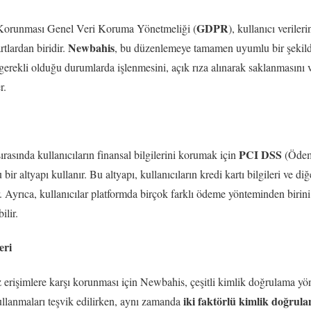
GDPR
 Korunması Genel Veri Koruma Yönetmeliği (
), kullanıcı veriler
Newbahis
tlardan biridir.
, bu düzenlemeye tamamen uyumlu bir şekild
gerekli olduğu durumlarda işlenmesini, açık rıza alınarak saklanmasını v
r.
PCI DSS
rasında kullanıcıların finansal bilgilerini korumak için
(Ödeme
ir altyapı kullanır. Bu altyapı, kullanıcıların kredi kartı bilgileri ve di
r. Ayrıca, kullanıcılar platformda birçok farklı ödeme yönteminden birini 
ilir.
eri
z erişimlere karşı korunması için Newbahis, çeşitli kimlik doğrulama yön
iki faktörlü kimlik doğrul
kullanmaları teşvik edilirken, aynı zamanda