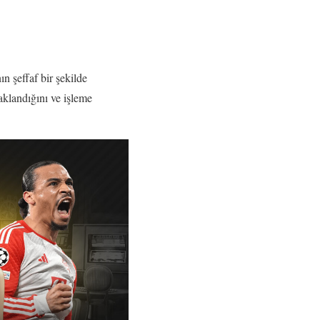
n şeffaf bir şekilde
saklandığını ve işleme