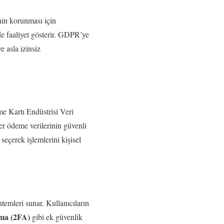
inin korunması için
e faaliyet gösterir. GDPR’ye
e asla izinsiz
 Kartı Endüstrisi Veri
ğer ödeme verilerinin güvenli
seçerek işlemlerini kişisel
temleri sunar. Kullanıcıların
ama (2FA)
gibi ek güvenlik