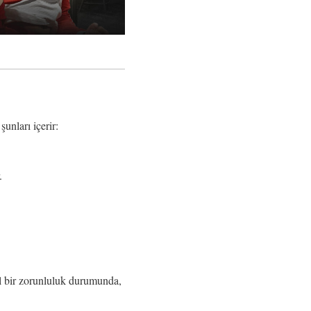
şunları içerir:
.
al bir zorunluluk durumunda,