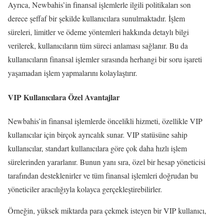
Ayrıca, Newbahis’in finansal işlemlerle ilgili politikaları son
derece şeffaf bir şekilde kullanıcılara sunulmaktadır. İşlem
süreleri, limitler ve ödeme yöntemleri hakkında detaylı bilgi
verilerek, kullanıcıların tüm süreci anlaması sağlanır. Bu da
kullanıcıların finansal işlemler sırasında herhangi bir soru işareti
yaşamadan işlem yapmalarını kolaylaştırır.
VIP Kullanıcılara Özel Avantajlar
Newbahis’in finansal işlemlerde öncelikli hizmeti, özellikle VIP
kullanıcılar için birçok ayrıcalık sunar. VIP statüsüne sahip
kullanıcılar, standart kullanıcılara göre çok daha hızlı işlem
sürelerinden yararlanır. Bunun yanı sıra, özel bir hesap yöneticisi
tarafından desteklenirler ve tüm finansal işlemleri doğrudan bu
yöneticiler aracılığıyla kolayca gerçekleştirebilirler.
Örneğin, yüksek miktarda para çekmek isteyen bir VIP kullanıcı,