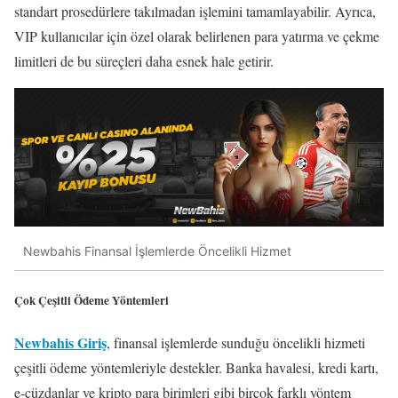
standart prosedürlere takılmadan işlemini tamamlayabilir. Ayrıca,
VIP kullanıcılar için özel olarak belirlenen para yatırma ve çekme
limitleri de bu süreçleri daha esnek hale getirir.
Newbahis Finansal İşlemlerde Öncelikli Hizmet
Çok Çeşitli Ödeme Yöntemleri
Newbahis Giriş
, finansal işlemlerde sunduğu öncelikli hizmeti
çeşitli ödeme yöntemleriyle destekler. Banka havalesi, kredi kartı,
e-cüzdanlar ve kripto para birimleri gibi birçok farklı yöntem