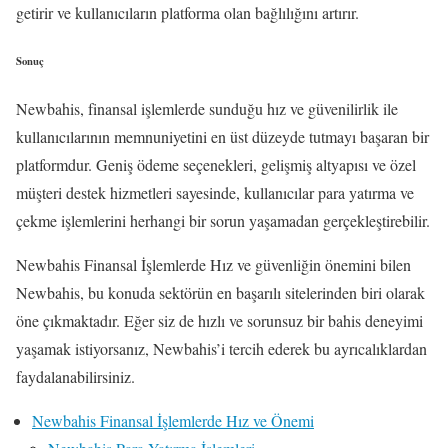
getirir ve kullanıcıların platforma olan bağlılığını artırır.
Sonuç
Newbahis, finansal işlemlerde sunduğu hız ve güvenilirlik ile
kullanıcılarının memnuniyetini en üst düzeyde tutmayı başaran bir
platformdur. Geniş ödeme seçenekleri, gelişmiş altyapısı ve özel
müşteri destek hizmetleri sayesinde, kullanıcılar para yatırma ve
çekme işlemlerini herhangi bir sorun yaşamadan gerçekleştirebilir.
Newbahis Finansal İşlemlerde Hız ve güvenliğin önemini bilen
Newbahis, bu konuda sektörün en başarılı sitelerinden biri olarak
öne çıkmaktadır. Eğer siz de hızlı ve sorunsuz bir bahis deneyimi
yaşamak istiyorsanız, Newbahis’i tercih ederek bu ayrıcalıklardan
faydalanabilirsiniz.
Newbahis Finansal İşlemlerde Hız ve Önemi